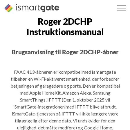
Spring
til
indhold
Roger 2DCHP
Instruktionsmanual
Brugsanvisning til Roger 2DCHP-åbner
FAAC 413-åbneren er kompatibel med
ismartgate
tilbehør, en Wi-Fi-aktiveret smart enhed, der forbedrer
betjeningen af garagedøre og porte. Den er kompatibel
med Apple HomeKit, Amazon Alexa, Samsung
SmartThings, IFTTT (Den 1. oktober 2025 vil
iSmartGate-integrationen med IFTTT blive afbrudt.
iSmartGate-tjenesten på IFTTT vil ikke længere være
tilgængelig efter denne dato. Vi undskylder for den
ulejlighed, det måtte medføre) og Google Home.