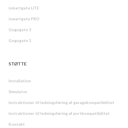
ismartgate LITE
ismartgate PRO
Gogogate 2
Gogogate 1
STØTTE
Installation
Simulator
Instruktioner til ledningsføring af garagekompatibilitet
Instruktioner til ledningsføring af portkompatibilitet
Kontakt