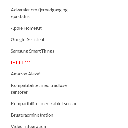
Advarsler om fjernadgang og
dørstatus
Apple HomeKit
Google Assistent
Samsung SmartThings
IFTTT***
Amazon Alexa*
Kompatibilitet med trådløse
sensorer
Kompatibilitet med kablet sensor
Brugeradministration
Video-integration