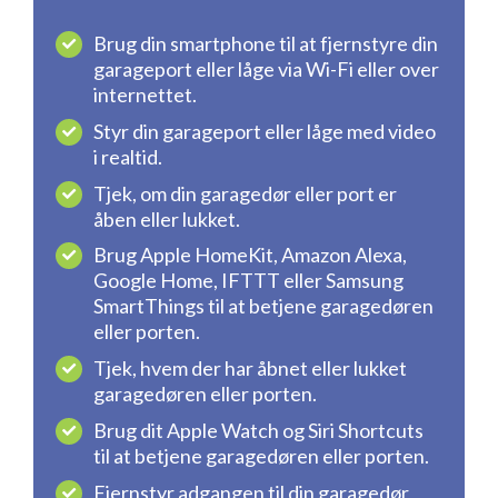
Brug din smartphone til at fjernstyre din
garageport eller låge via Wi-Fi eller over
internettet.
Styr din garageport eller låge med video
i realtid.
Tjek, om din garagedør eller port er
åben eller lukket.
Brug Apple HomeKit, Amazon Alexa,
Google Home, IFTTT eller Samsung
SmartThings til at betjene garagedøren
eller porten.
Tjek, hvem der har åbnet eller lukket
garagedøren eller porten.
Brug dit Apple Watch og Siri Shortcuts
til at betjene garagedøren eller porten.
Fjernstyr adgangen til din garagedør