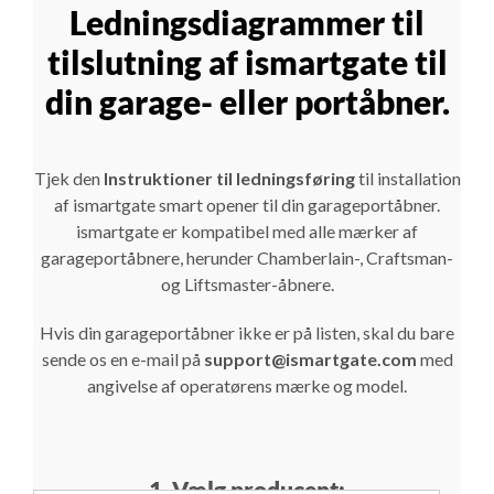
Ledningsdiagrammer til
tilslutning af ismartgate til
din garage- eller portåbner.
Tjek den
Instruktioner til ledningsføring
til installation
af ismartgate smart opener til din garageportåbner.
ismartgate er kompatibel med alle mærker af
garageportåbnere, herunder Chamberlain-, Craftsman-
og Liftsmaster-åbnere.
Hvis din garageportåbner ikke er på listen, skal du bare
sende os en e-mail på
support@ismartgate.com
med
angivelse af operatørens mærke og model.
1. Vælg producent: