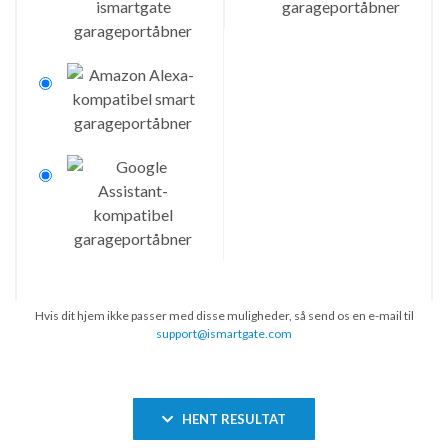
Hvis dit hjem ikke passer med disse muligheder, så send os en e-mail til
support@ismartgate.com
HENT RESULTAT