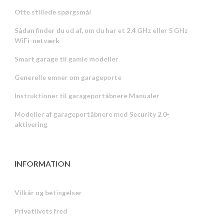
Ofte stillede spørgsmål
Sådan finder du ud af, om du har et 2,4 GHz eller 5 GHz
WiFi-netværk
Smart garage til gamle modeller
Generelle emner om garageporte
Instruktioner til garageportåbnere Manualer
Modeller af garageportåbnere med Security 2.0-
aktivering
INFORMATION
Vilkår og betingelser
Privatlivets fred