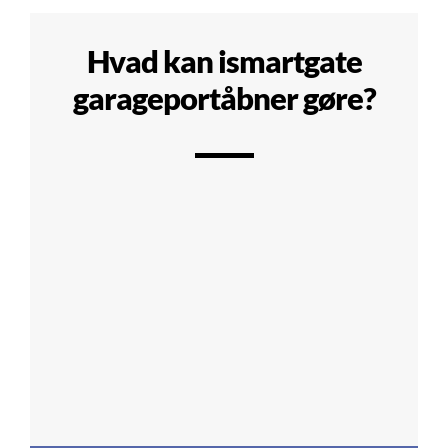
Hvad kan ismartgate
garageportåbner gøre?