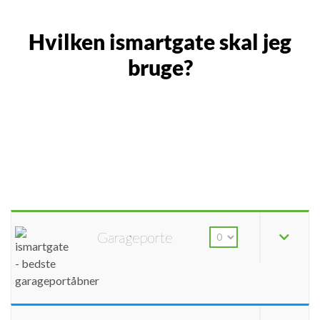
Hvilken ismartgate skal jeg
bruge?
Garageporte