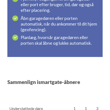
eller port efter bruger, tid, dør og også
efter placering.
Åbn garagedøren eller porten
automatisk, når du ankommer til dit hjem
(geofencing).
Planlæg, hvornår garagedøren eller
porten skal åbne og lukke automatisk.
Sammenlign ismartgate-åbnere
Understøttede døre
1
1
3