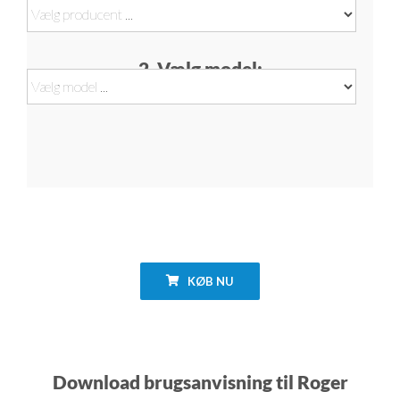
2. Vælg model:
KØB NU
Download brugsanvisning til Roger