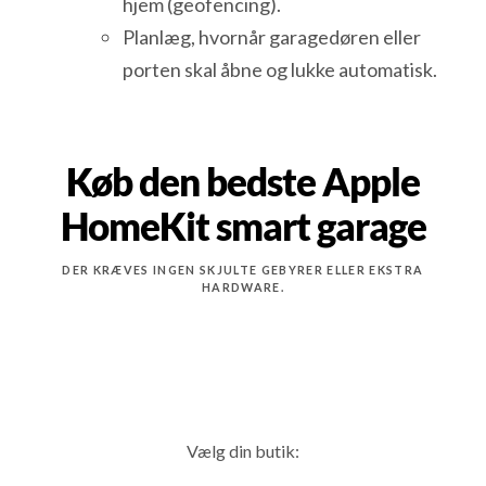
hjem (geofencing).
Planlæg, hvornår garagedøren eller
porten skal åbne og lukke automatisk.
Køb den bedste Apple
HomeKit smart garage
DER KRÆVES INGEN SKJULTE GEBYRER ELLER EKSTRA
HARDWARE.
Vælg din butik: