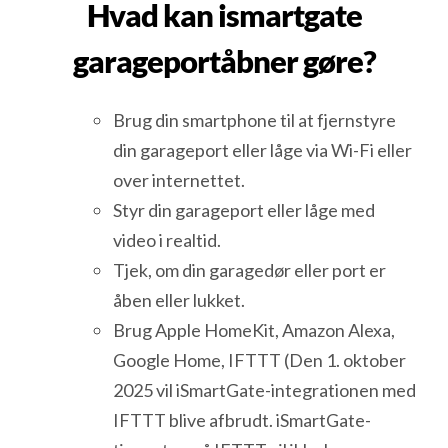
Hvad kan ismartgate
garageportåbner gøre?
Brug din smartphone til at fjernstyre
din garageport eller låge via Wi-Fi eller
over internettet.
Styr din garageport eller låge med
video i realtid.
Tjek, om din garagedør eller port er
åben eller lukket.
Brug Apple HomeKit, Amazon Alexa,
Google Home, IFTTT (Den 1. oktober
2025 vil iSmartGate-integrationen med
IFTTT blive afbrudt. iSmartGate-