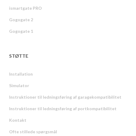
ismartgate PRO
Gogogate 2
Gogogate 1
STØTTE
Installation
Simulator
Instruktioner til ledningsføring af garagekompatibilitet
Instruktioner til ledningsføring af portkompatibilitet
Kontakt
Ofte stillede spørgsmål