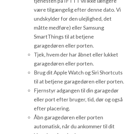
tjenesten på IFTTT vil ikke længere
være tilgængelig efter denne dato. Vi
undskylder for den ulejlighed, det
måtte medføre) eller Samsung
SmartThings til at betjene
garagedøren eller porten.
Tjek, hvem der har åbnet eller lukket
garagedøren eller porten.
Brug dit Apple Watch og Siri Shortcuts
til at betjene garagedøren eller porten.
Fjernstyr adgangen til din garagedør
eller port efter bruger, tid, dør og også
efter placering.
Åbn garagedøren eller porten
automatisk, når du ankommer til dit