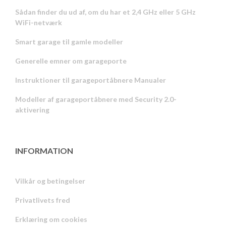
Sådan finder du ud af, om du har et 2,4 GHz eller 5 GHz
WiFi-netværk
Smart garage til gamle modeller
Generelle emner om garageporte
Instruktioner til garageportåbnere Manualer
Modeller af garageportåbnere med Security 2.0-
aktivering
INFORMATION
Vilkår og betingelser
Privatlivets fred
Russian
Erklæring om cookies