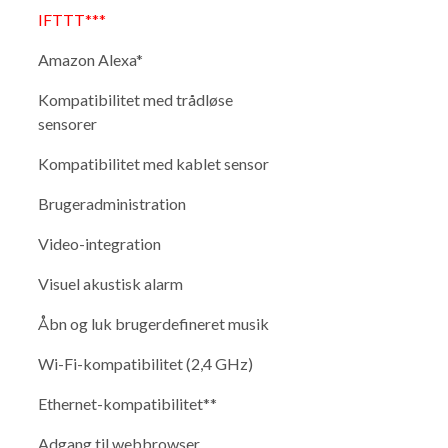
IFTTT***
Amazon Alexa*
Kompatibilitet med trådløse
sensorer
Kompatibilitet med kablet sensor
Brugeradministration
Video-integration
Visuel akustisk alarm
Åbn og luk brugerdefineret musik
Wi-Fi-kompatibilitet (2,4 GHz)
Ethernet-kompatibilitet**
Adgang til webbrowser