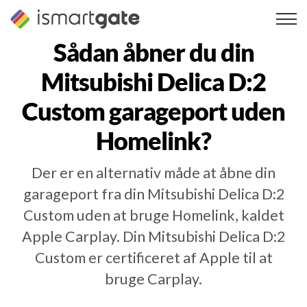
Spring
til
indhold
Sådan åbner du din
Mitsubishi Delica D:2
Custom
garageport uden
Homelink?
Der er en alternativ måde at åbne din
garageport fra din Mitsubishi Delica D:2
Custom uden at bruge Homelink, kaldet
Apple Carplay. Din Mitsubishi Delica D:2
Custom er certificeret af Apple til at
bruge Carplay.