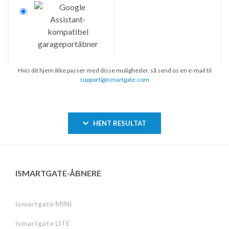
Hvis dit hjem ikke passer med disse muligheder, så send os en e-mail til
support@ismartgate.com
HENT RESULTAT
ISMARTGATE-ÅBNERE
ismartgate MINI
ismartgate LITE