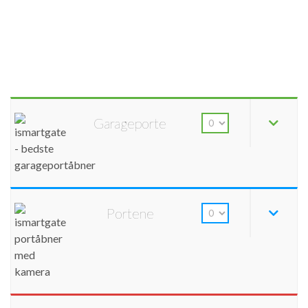
Garageporte
Portene