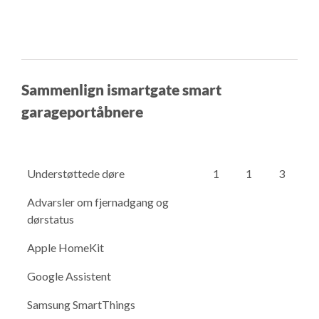
Sammenlign ismartgate smart
garageportåbnere
Understøttede døre
1
1
3
Advarsler om fjernadgang og
dørstatus
Apple HomeKit
Google Assistent
Samsung SmartThings