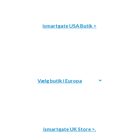
ismartgate USA Butik >
ismartgate UK Store >.