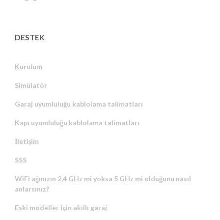
DESTEK
Kurulum
Simülatör
Garaj uyumluluğu kablolama talimatları
Kapı uyumluluğu kablolama talimatları
İletişim
SSS
WiFi ağınızın 2,4 GHz mi yoksa 5 GHz mi olduğunu nasıl
anlarsınız?
Eski modeller için akıllı garaj