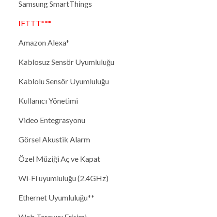
Samsung SmartThings
IFTTT***
Amazon Alexa*
Kablosuz Sensör Uyumluluğu
Kablolu Sensör Uyumluluğu
Kullanıcı Yönetimi
Video Entegrasyonu
Görsel Akustik Alarm
Özel Müziği Aç ve Kapat
Wi-Fi uyumluluğu (2.4GHz)
Ethernet Uyumluluğu**
Web Tarayıcı Erişimi