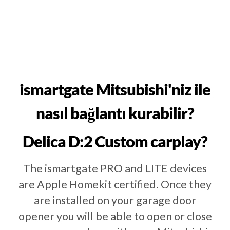
ismartgate Mitsubishi'niz ile
nasıl bağlantı kurabilir?
Delica D:2 Custom carplay?
The ismartgate PRO and LITE devices
are Apple Homekit certified. Once they
are installed on your garage door
opener you will be able to open or close