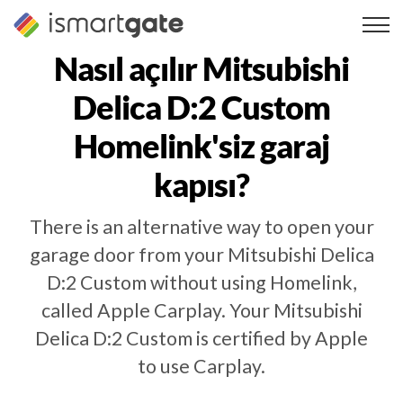
İçeriğe
geç
Nasıl açılır
Mitsubishi
Delica D:2 Custom
Homelink'siz garaj
kapısı?
There is an alternative way to open your
garage door from your Mitsubishi Delica
D:2 Custom without using Homelink,
called Apple Carplay. Your Mitsubishi
Delica D:2 Custom is certified by Apple
to use Carplay.