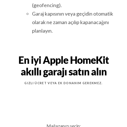
(geofencing).
Garaj kapısının veya geçidin otomatik
olarak ne zaman açılıp kapanacağını
planlayın.
En iyi Apple HomeKit
akıllı garajı satın alın
GIZLI ÜCRET VEYA EK DONANIM GEREKMEZ.
Mağazanızı seçin: