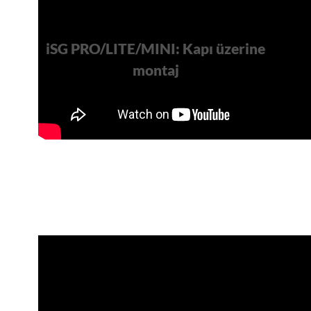
iSG PRO/LITE/MINI: Kapı üzerine
montaj