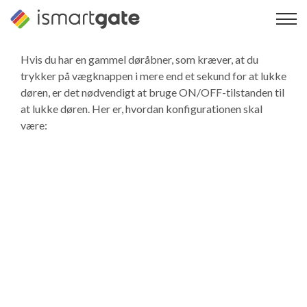
Spring
til
indhold
Hvis du har en gammel døråbner, som kræver, at du
trykker på vægknappen i mere end et sekund for at lukke
døren, er det nødvendigt at bruge ON/OFF-tilstanden til
at lukke døren. Her er, hvordan konfigurationen skal
være: