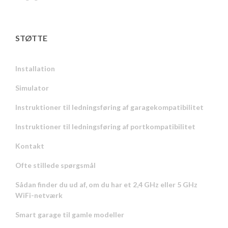
STØTTE
Installation
Simulator
Instruktioner til ledningsføring af garagekompatibilitet
Instruktioner til ledningsføring af portkompatibilitet
Kontakt
Ofte stillede spørgsmål
Sådan finder du ud af, om du har et 2,4 GHz eller 5 GHz
WiFi-netværk
Smart garage til gamle modeller