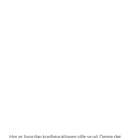
Her er, hvordan konfigurationen ville se ud. Denne dør