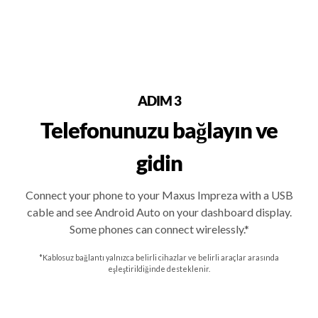
ADIM 3
Telefonunuzu bağlayın ve
gidin
Connect your phone to your Maxus Impreza with a USB
cable and see Android Auto on your dashboard display.
Some phones can connect wirelessly.*
*Kablosuz bağlantı yalnızca belirli cihazlar ve belirli araçlar arasında
eşleştirildiğinde desteklenir.