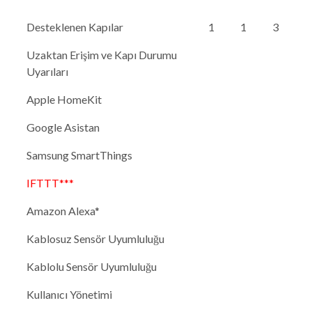
Desteklenen Kapılar
1
1
3
Uzaktan Erişim ve Kapı Durumu
Uyarıları
Apple HomeKit
Google Asistan
Samsung SmartThings
IFTTT***
Amazon Alexa*
Kablosuz Sensör Uyumluluğu
Kablolu Sensör Uyumluluğu
Kullanıcı Yönetimi