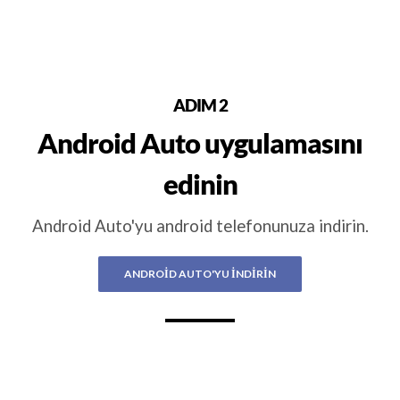
ADIM 2
Android Auto uygulamasını
edinin
Android Auto'yu android telefonunuza indirin.
ANDROID AUTO'YU INDIRIN