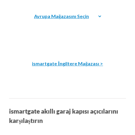
ismartgate İngiltere Mağazası >
ismartgate akıllı garaj kapısı açıcılarını
karşılaştırın