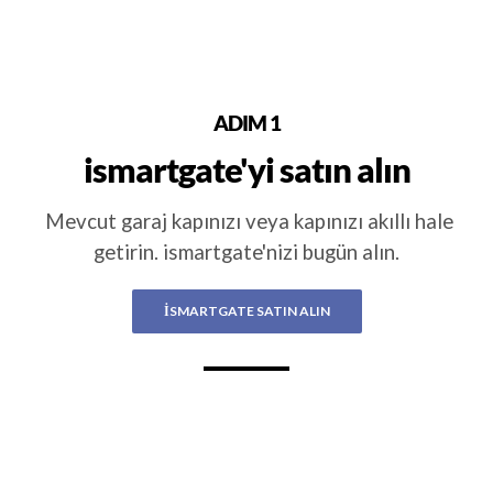
ADIM 1
ismartgate'yi satın alın
Mevcut garaj kapınızı veya kapınızı akıllı hale
getirin. ismartgate'nizi bugün alın.
ISMARTGATE SATIN ALIN