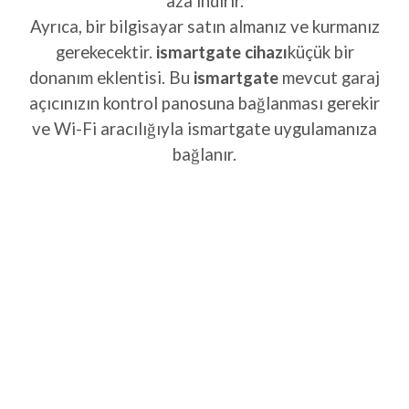
aza indirir.
Ayrıca, bir bilgisayar satın almanız ve kurmanız
gerekecektir.
ismartgate cihazı
küçük bir
donanım eklentisi. Bu
ismartgate
mevcut garaj
açıcınızın kontrol panosuna bağlanması gerekir
ve Wi-Fi aracılığıyla ismartgate uygulamanıza
bağlanır.