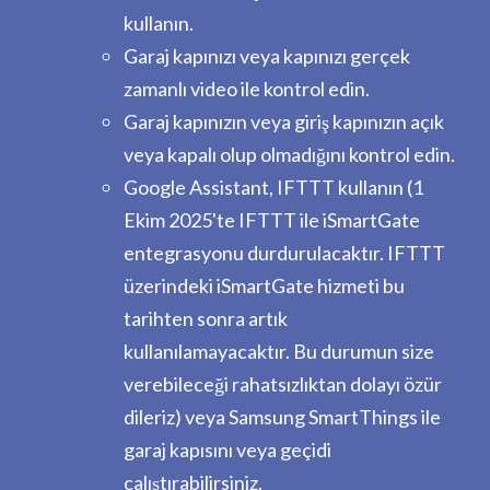
kullanın.
Garaj kapınızı veya kapınızı gerçek
zamanlı video ile kontrol edin.
Garaj kapınızın veya giriş kapınızın açık
veya kapalı olup olmadığını kontrol edin.
Google Assistant, IFTTT kullanın (1
Ekim 2025'te IFTTT ile iSmartGate
entegrasyonu durdurulacaktır. IFTTT
üzerindeki iSmartGate hizmeti bu
tarihten sonra artık
kullanılamayacaktır. Bu durumun size
verebileceği rahatsızlıktan dolayı özür
dileriz) veya Samsung SmartThings ile
garaj kapısını veya geçidi
çalıştırabilirsiniz.