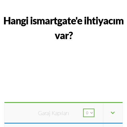
Hangi ismartgate'e ihtiyacım
var?
Garaj Kapıları