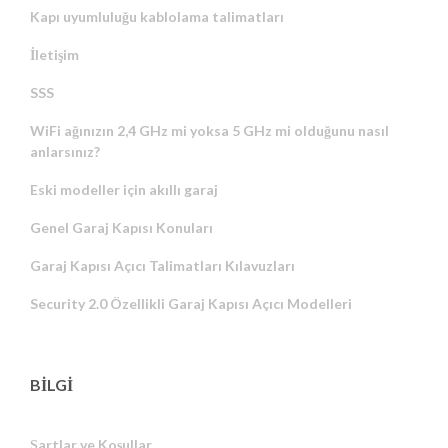
Kapı uyumluluğu kablolama talimatları
İletişim
SSS
WiFi ağınızın 2,4 GHz mi yoksa 5 GHz mi olduğunu nasıl
anlarsınız?
Eski modeller için akıllı garaj
Genel Garaj Kapısı Konuları
Garaj Kapısı Açıcı Talimatları Kılavuzları
Security 2.0 Özellikli Garaj Kapısı Açıcı Modelleri
BİLGİ
Şartlar ve Koşullar