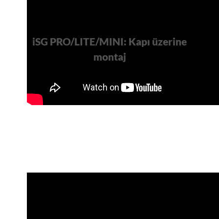
iSG PRO/LITE/MINI: Kapı üzerine
montaj