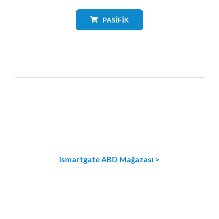
PASIFIK
ismartgate ABD Mağazası >