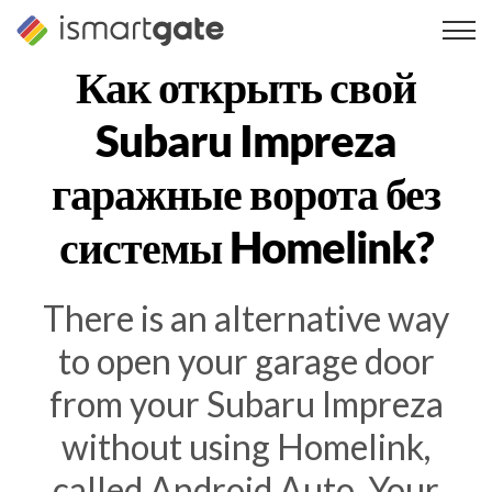
Перейти
к
содержанию
Как открыть свой
Subaru Impreza
гаражные ворота без
системы Homelink?
There is an alternative way
to open your garage door
from your Subaru Impreza
without using Homelink,
called Android Auto. Your