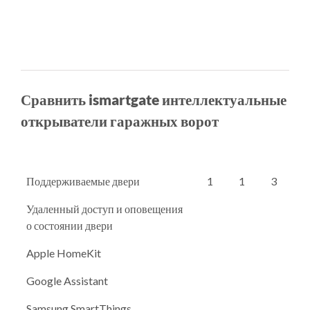
Сравнить ismartgate интеллектуальные
открыватели гаражных ворот
Поддерживаемые двери
1
1
3
Удаленный доступ и оповещения
о состоянии двери
Apple HomeKit
Google Assistant
Samsung SmartThings