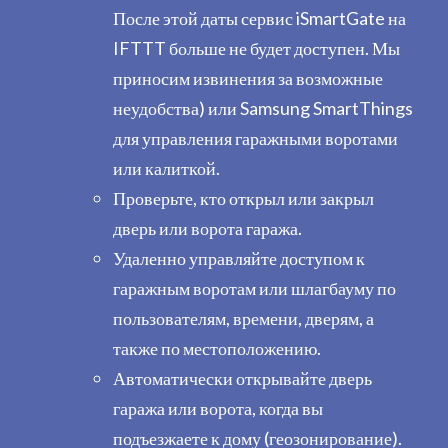
После этой даты сервис iSmartGate на
IFTTT больше не будет доступен. Мы
приносим извинения за возможные
неудобства) или Samsung SmartThings
для управления гаражными воротами
или калиткой.
Проверьте, кто открыл или закрыл
дверь или ворота гаража.
Удаленно управляйте доступом к
гаражным воротам или шлагбауму по
пользователям, времени, дверям, а
также по местоположению.
Автоматически открывайте дверь
гаража или ворота, когда вы
подъезжаете к дому (геозонирование).