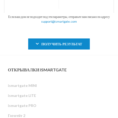
Если ваш дом не подходит под эти параметры, отправьте нам письмо по адресу
support@ismartgate.com
ПОЛУЧИТЬ РЕЗУЛЬТАТ
ОТКРЫВАЛКИ ISMARTGATE
ismartgate MINI
ismartgate LITE
ismartgate PRO
Гогогейт 2