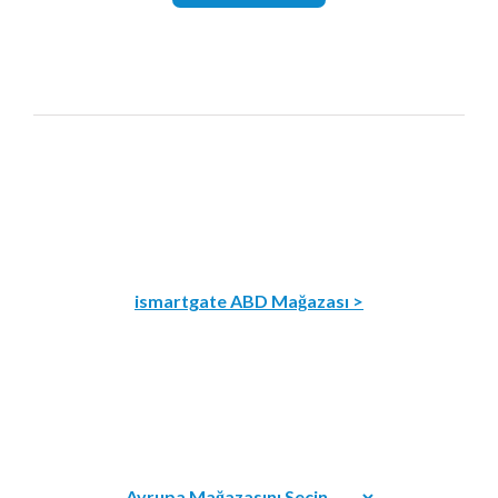
ismartgate ABD Mağazası >