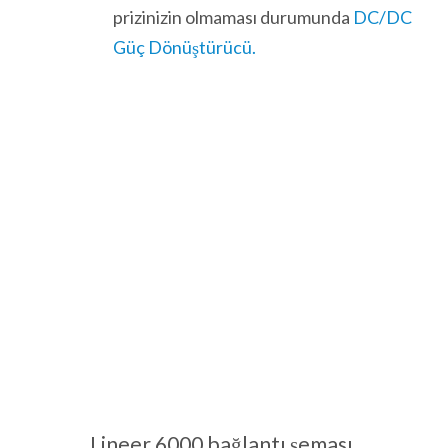
prizinizin olmaması durumunda
DC/DC
Güç Dönüştürücü.
Lineer 6000 bağlantı şeması.