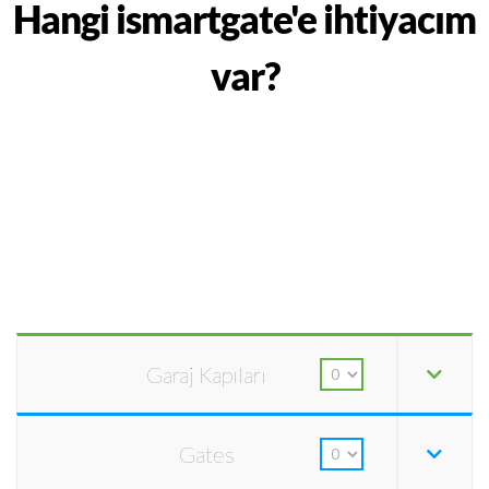
Hangi ismartgate'e ihtiyacım
var?
Garaj Kapıları
Gates