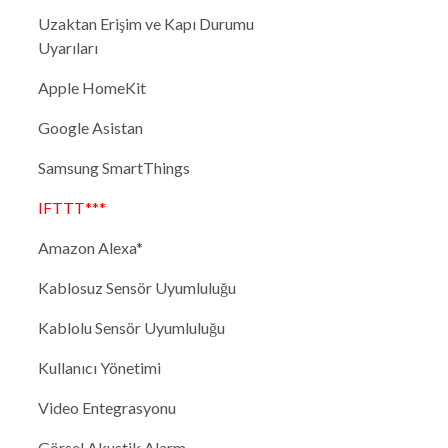
Uzaktan Erişim ve Kapı Durumu
Uyarıları
Apple HomeKit
Google Asistan
Samsung SmartThings
IFTTT***
Amazon Alexa*
Kablosuz Sensör Uyumluluğu
Kablolu Sensör Uyumluluğu
Kullanıcı Yönetimi
Video Entegrasyonu
Görsel Akustik Alarm