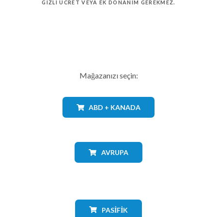
GIZLI ÜCRET VEYA EK DONANIM GEREKMEZ.
Mağazanızı seçin:
ABD + KANADA
AVRUPA
PASIFIK