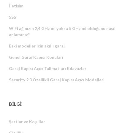
İletişim
SSS
WiFi ağınızın 2,4 GHz mi yoksa 5 GHz mi olduğunu nasıl
anlarsınız?
Eski modeller için akıllı garaj
Genel Garaj Kapısı Konuları
Garaj Kapısı Açıcı Talimatları Kılavuzları
Security 2.0 Özellikli Garaj Kapısı Açıcı Modelleri
BİLGİ
Şartlar ve Koşullar
Gizlilik