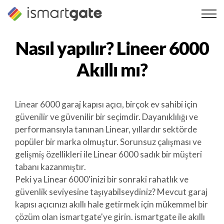
İçeriğe
geç
Nasıl yapılır?
Lineer 6000
Akıllı mı?
Linear 6000 garaj kapısı açıcı, birçok ev sahibi için
güvenilir ve güvenilir bir seçimdir. Dayanıklılığı ve
performansıyla tanınan Linear, yıllardır sektörde
popüler bir marka olmuştur. Sorunsuz çalışması ve
gelişmiş özellikleri ile Linear 6000 sadık bir müşteri
tabanı kazanmıştır.
Peki ya Linear 6000'inizi bir sonraki rahatlık ve
güvenlik seviyesine taşıyabilseydiniz? Mevcut garaj
kapısı açıcınızı akıllı hale getirmek için mükemmel bir
çözüm olan ismartgate'ye girin. ismartgate ile akıllı