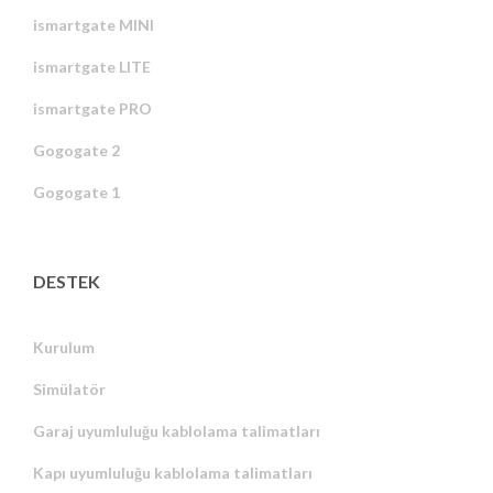
ismartgate MINI
ismartgate LITE
ismartgate PRO
Gogogate 2
Gogogate 1
DESTEK
Kurulum
Simülatör
Garaj uyumluluğu kablolama talimatları
Kapı uyumluluğu kablolama talimatları