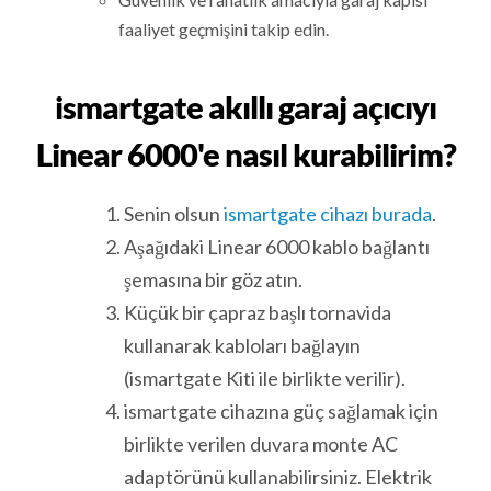
faaliyet geçmişini takip edin.
ismartgate akıllı garaj açıcıyı
Linear 6000'e nasıl kurabilirim?
Senin olsun
ismartgate cihazı burada
.
Aşağıdaki Linear 6000 kablo bağlantı
şemasına bir göz atın.
Küçük bir çapraz başlı tornavida
kullanarak kabloları bağlayın
(ismartgate Kiti ile birlikte verilir).
ismartgate cihazına güç sağlamak için
birlikte verilen duvara monte AC
adaptörünü kullanabilirsiniz. Elektrik