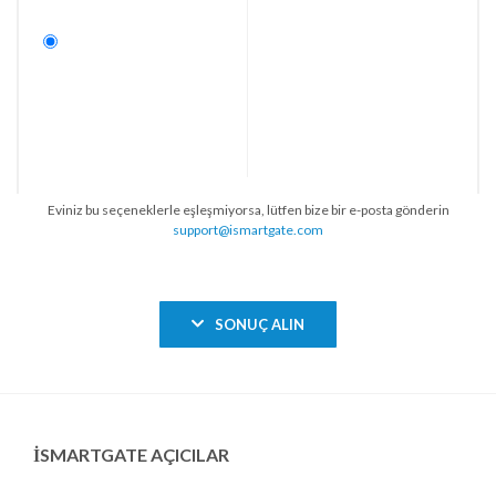
Eviniz bu seçeneklerle eşleşmiyorsa, lütfen bize bir e-posta gönderin
support@ismartgate.com
SONUÇ ALIN
ISMARTGATE AÇICILAR