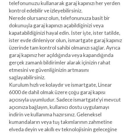
telefonunuzu kullanarak garaj kapınızı her yerden
kontrol edebilir ve izleyebilirsiniz.
Nerede olursanız olun, telefonunuza basit bir
dokunuşla garaj kapınızı açabildiğinizi veya
kapatabildiğinizi hayal edin. İster işte, ister tatilde,
ister evde dinleniyor olun, ismartgate garaj kapınız
üzerinde tam kontrol sahibi olmanızı sağlar. Ayrıca
garaj kapınız her açıldığında veya kapandığında
gerçek zamanlı bildirimler alarak içinizin rahat
etmesini ve güvenliğinizin artmasını
sağlayabilirsiniz.
Kurulum hızlı ve kolaydır ve ismartgate, Linear
6000 de dahil olmak üzere çoğu garaj kapısı
açıcısıyla uyumludur. Sadece ismartgate'yi mevcut
açıcınıza bağlayın, kullanıcı dostu uygulamayı
indirin ve kullanıma hazırsınız. Geleneksel
kumandaların veya tuş takımlarının zahmetine
elveda deyin ve akıllı ev teknolojisinin geleceğine