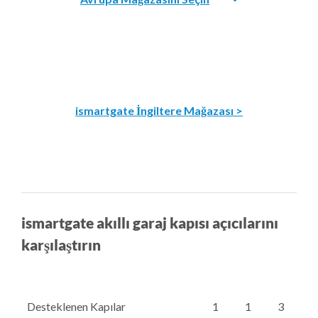
ismartgate İngiltere Mağazası >
ismartgate akıllı garaj kapısı açıcılarını
karşılaştırın
Desteklenen Kapılar
1
1
3