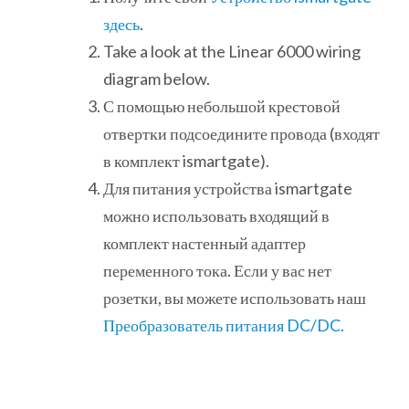
здесь
.
Take a look at the Linear 6000 wiring
diagram below.
С помощью небольшой крестовой
отвертки подсоедините провода (входят
в комплект ismartgate).
Для питания устройства ismartgate
можно использовать входящий в
комплект настенный адаптер
переменного тока. Если у вас нет
розетки, вы можете использовать наш
Преобразователь питания DC/DC.