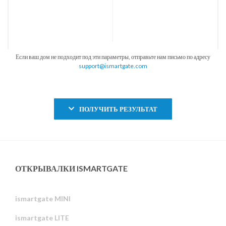
Если ваш дом не подходит под эти параметры, отправьте нам письмо по адресу
support@ismartgate.com
ПОЛУЧИТЬ РЕЗУЛЬТАТ
ОТКРЫВАЛКИ ISMARTGATE
ismartgate MINI
ismartgate LITE