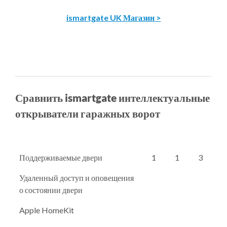
ismartgate UK Магазин >
Сравнить ismartgate интеллектуальные
открыватели гаражных ворот
Поддерживаемые двери
1
1
3
Удаленный доступ и оповещения
о состоянии двери
Apple HomeKit