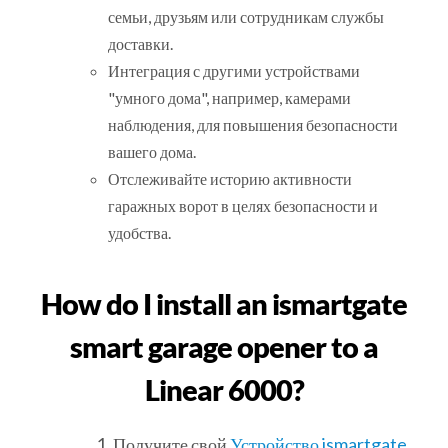
семьи, друзьям или сотрудникам службы
доставки.
Интеграция с другими устройствами
"умного дома", например, камерами
наблюдения, для повышения безопасности
вашего дома.
Отслеживайте историю активности
гаражных ворот в целях безопасности и
удобства.
How do I install an ismartgate
smart garage opener to a
Linear 6000?
Получите свой
Устройство ismartgate