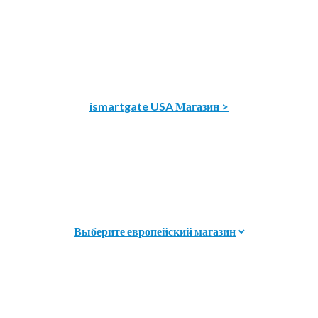
ismartgate USA Магазин >