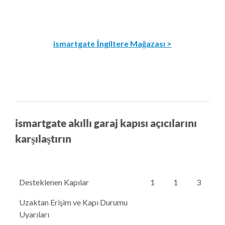
ismartgate İngiltere Mağazası >
ismartgate akıllı garaj kapısı açıcılarını
karşılaştırın
Desteklenen Kapılar
1
1
3
Uzaktan Erişim ve Kapı Durumu
Uyarıları