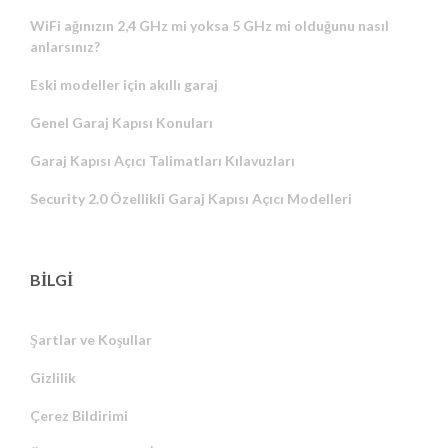
WiFi ağınızın 2,4 GHz mi yoksa 5 GHz mi olduğunu nasıl
anlarsınız?
Eski modeller için akıllı garaj
Genel Garaj Kapısı Konuları
Garaj Kapısı Açıcı Talimatları Kılavuzları
Security 2.0 Özellikli Garaj Kapısı Açıcı Modelleri
BİLGİ
Şartlar ve Koşullar
Gizlilik
Russian
Çerez Bildirimi
Portuguese