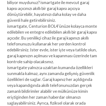
biliyor muydunuz? ismartgate ile mevcut garaj
kapısı açıcınızı akıllı bir garaj kapısı açıcıya
dönüştürebilir, hayatınızı daha kolay ve daha
güvenli hale getirebilirsiniz.
ismartgate, Centurion BOL4'ünüze kolayca monte
edilebilen ve entegre edilebilen akıllı bir garaj kapısı
açıcıdır. Bu yenilikçi cihaz ile garaj kapınızı akıllı
telefonunuzu kullanarak her yerden kontrol
edebilirsiniz. İster evde, ister işte veya tatilde olun,
garaj kapınızın açılması ve kapanması üzerinde tam
kontrole sahip olacaksınız.
ismartgate yalnızca uzaktan kumanda özellikleri
sunmakla kalmaz, aynı zamanda gelişmiş güvenlik
özellikleri de sağlar. Garaj kapınız her açıldığında
veya kapandığında akıllı telefonunuzdan gerçek
zamanlı bildirimler alabilir ve mülkünüze kimin
eriştiğinden her zaman haberdar olmanızı
sağlayabilirsiniz. Ayrıca, fiziksel olarak orada