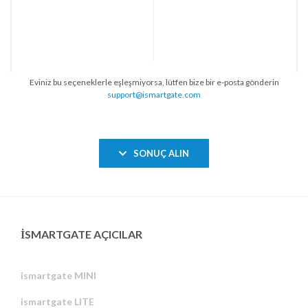
Eviniz bu seçeneklerle eşleşmiyorsa, lütfen bize bir e-posta gönderin
support@ismartgate.com
SONUÇ ALIN
ISMARTGATE AÇICILAR
ismartgate MINI
ismartgate LITE