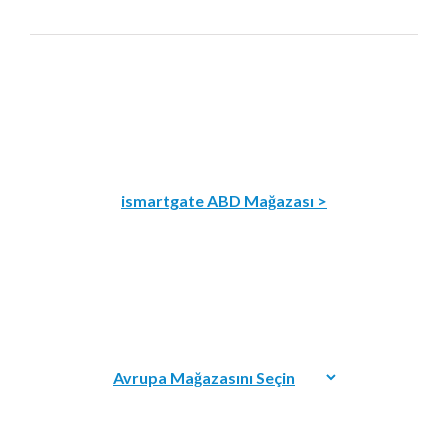
ismartgate ABD Mağazası >