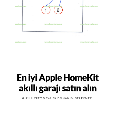
En iyi Apple HomeKit
akıllı garajı satın alın
GIZLI ÜCRET VEYA EK DONANIM GEREKMEZ.