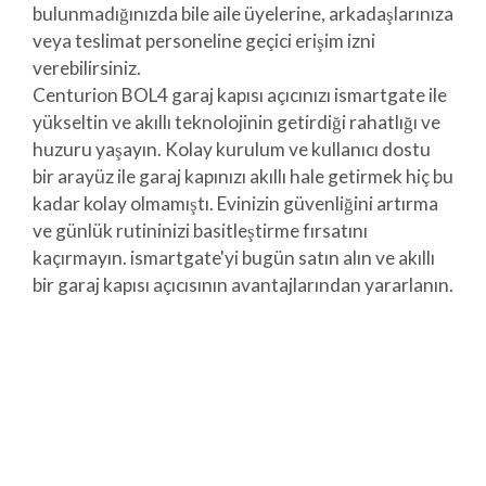
bulunmadığınızda bile aile üyelerine, arkadaşlarınıza
veya teslimat personeline geçici erişim izni
verebilirsiniz.
Centurion BOL4 garaj kapısı açıcınızı ismartgate ile
yükseltin ve akıllı teknolojinin getirdiği rahatlığı ve
huzuru yaşayın. Kolay kurulum ve kullanıcı dostu
bir arayüz ile garaj kapınızı akıllı hale getirmek hiç bu
kadar kolay olmamıştı. Evinizin güvenliğini artırma
ve günlük rutininizi basitleştirme fırsatını
kaçırmayın. ismartgate'yi bugün satın alın ve akıllı
bir garaj kapısı açıcısının avantajlarından yararlanın.