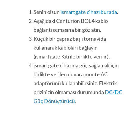
Senin olsun
ismartgate cihazı burada
.
Aşağıdaki Centurion BOL4 kablo
bağlantı şemasına bir göz atın.
Küçük bir çapraz başlı tornavida
kullanarak kabloları bağlayın
(ismartgate Kiti ile birlikte verilir).
ismartgate cihazına güç sağlamak için
birlikte verilen duvara monte AC
adaptörünü kullanabilirsiniz. Elektrik
prizinizin olmaması durumunda
DC/DC
Güç Dönüştürücü.