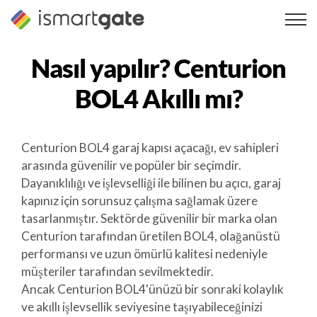
İçeriğe
geç
Nasıl yapılır?
Centurion
BOL4
Akıllı mı?
Centurion BOL4 garaj kapısı açacağı, ev sahipleri
arasında güvenilir ve popüler bir seçimdir.
Dayanıklılığı ve işlevselliği ile bilinen bu açıcı, garaj
kapınız için sorunsuz çalışma sağlamak üzere
tasarlanmıştır. Sektörde güvenilir bir marka olan
Centurion tarafından üretilen BOL4, olağanüstü
performansı ve uzun ömürlü kalitesi nedeniyle
müşteriler tarafından sevilmektedir.
Ancak Centurion BOL4'ünüzü bir sonraki kolaylık
ve akıllı işlevsellik seviyesine taşıyabileceğinizi