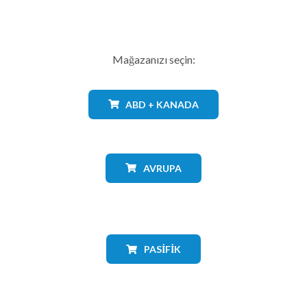
Mağazanızı seçin:
ABD + KANADA
AVRUPA
PASIFIK