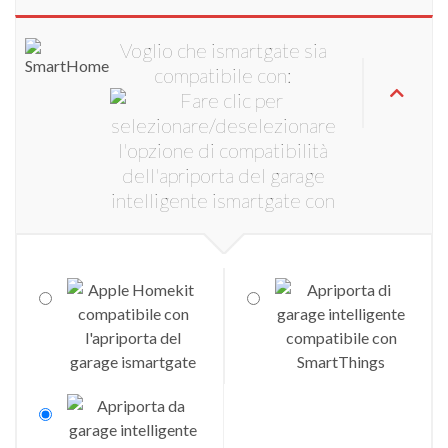
Voglio che ismartgate sia
compatibile con: