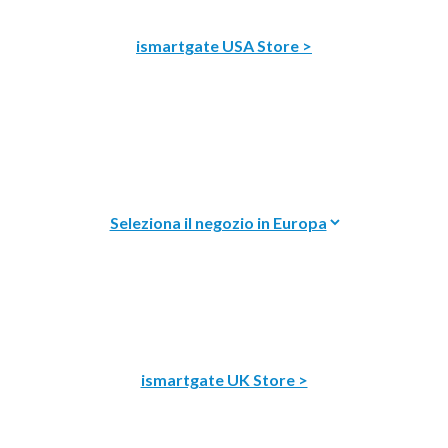
ismartgate USA Store >
ismartgate UK Store >