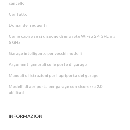
cancello
Contatto
Domande frequenti
Come capire se si dispone di una rete WiFi a 2,4 GHz o a
5 GHz
Garage intelligente per vecchi modelli
Argomenti generali sulle porte di garage
Manuali di istruzioni per l'apriporta del garage
Modelli di apriporta per garage con sicurezza 2.0
abilitati
INFORMAZIONI