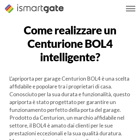
Vai
al
contenuto
Come realizzare un
Centurione BOL4
intelligente?
L'apriporta per garage Centurion BOL4 è una scelta
affidabile e popolare tra i proprietari di casa.
Conosciuto per la sua durata e funzionalità, questo
apriporta è stato progettato per garantire un
funzionamento perfetto della porta del garage.
Prodotto da Centurion, un marchio affidabile nel
settore, il BOL4 è amato dai clienti per le sue
prestazioni eccezionali e la sua qualità duratura.