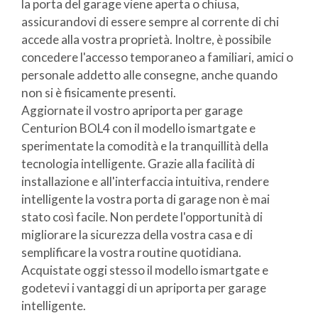
la porta del garage viene aperta o chiusa,
assicurandovi di essere sempre al corrente di chi
accede alla vostra proprietà. Inoltre, è possibile
concedere l'accesso temporaneo a familiari, amici o
personale addetto alle consegne, anche quando
non si è fisicamente presenti.
Aggiornate il vostro apriporta per garage
Centurion BOL4 con il modello ismartgate e
sperimentate la comodità e la tranquillità della
tecnologia intelligente. Grazie alla facilità di
installazione e all'interfaccia intuitiva, rendere
intelligente la vostra porta di garage non è mai
stato così facile. Non perdete l'opportunità di
migliorare la sicurezza della vostra casa e di
semplificare la vostra routine quotidiana.
Acquistate oggi stesso il modello ismartgate e
godetevi i vantaggi di un apriporta per garage
intelligente.