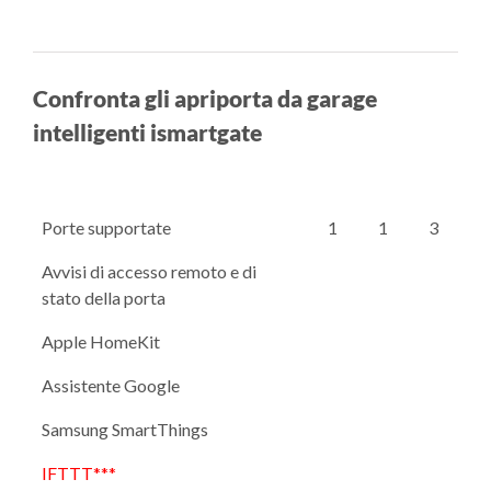
Confronta gli apriporta da garage
intelligenti ismartgate
Porte supportate
1
1
3
Avvisi di accesso remoto e di
stato della porta
Apple HomeKit
Assistente Google
Samsung SmartThings
IFTTT***