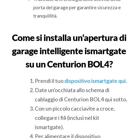
porta del garage per garantire sicurezza e
tranquillità.
Come si installa un'apertura di
garage intelligente ismartgate
su un Centurion BOL4?
Prendi il tuo
dispositivo ismartgate qui
.
Date un'occhiata allo schema di
cablaggio di Centurion BOL4 qui sotto.
Con un piccolo cacciavite a croce,
collegare i fili (inclusi nel kit
ismartgate).
Per alimentare il dispositivo