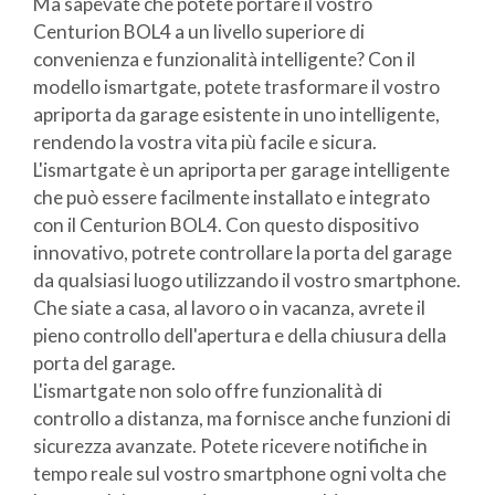
Ma sapevate che potete portare il vostro
Centurion BOL4 a un livello superiore di
convenienza e funzionalità intelligente? Con il
modello ismartgate, potete trasformare il vostro
apriporta da garage esistente in uno intelligente,
rendendo la vostra vita più facile e sicura.
L'ismartgate è un apriporta per garage intelligente
che può essere facilmente installato e integrato
con il Centurion BOL4. Con questo dispositivo
innovativo, potrete controllare la porta del garage
da qualsiasi luogo utilizzando il vostro smartphone.
Che siate a casa, al lavoro o in vacanza, avrete il
pieno controllo dell'apertura e della chiusura della
porta del garage.
L'ismartgate non solo offre funzionalità di
controllo a distanza, ma fornisce anche funzioni di
sicurezza avanzate. Potete ricevere notifiche in
tempo reale sul vostro smartphone ogni volta che