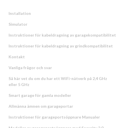
Installation
Simulator
Instruktioner för kabeldragning av garagekompatibilitet
Instruktioner för kabeldragning av grindkompatibilitet
Kontakt
Vanliga frågor och svar
Så här vet du om du har ett WiFi-nätverk på 2,4 GHz
eller 5 GHz
Smart garage för gamla modeller
Allmänna ämnen om garageportar
Instruktioner för garageportsöppnare Manualer
Modeller av garageportsöppnare med Security 2.0