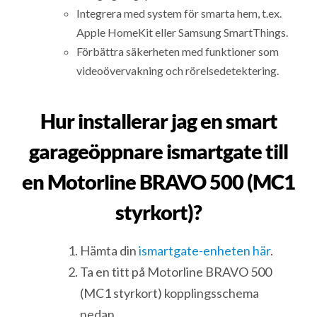
Integrera med system för smarta hem, t.ex.
Apple HomeKit eller Samsung SmartThings.
Förbättra säkerheten med funktioner som
videoövervakning och rörelsedetektering.
Hur installerar jag en smart
garageöppnare ismartgate till
en Motorline BRAVO 500 (MC1
styrkort)?
Hämta din
ismartgate-enheten här
.
Ta en titt på Motorline BRAVO 500
(MC1 styrkort) kopplingsschema
nedan.