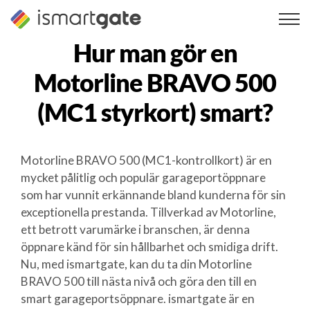
Hoppa
till
innehåll
Hur man gör en
Motorline BRAVO 500
(MC1 styrkort)
smart?
Motorline BRAVO 500 (MC1-kontrollkort) är en
mycket pålitlig och populär garageportöppnare
som har vunnit erkännande bland kunderna för sin
exceptionella prestanda. Tillverkad av Motorline,
ett betrott varumärke i branschen, är denna
öppnare känd för sin hållbarhet och smidiga drift.
Nu, med ismartgate, kan du ta din Motorline
BRAVO 500 till nästa nivå och göra den till en
smart garageportsöppnare. ismartgate är en