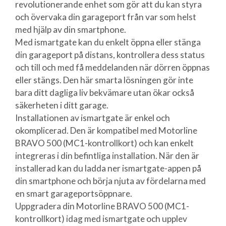
revolutionerande enhet som gör att du kan styra
och övervaka din garageport från var som helst
med hjälp av din smartphone.
Med ismartgate kan du enkelt öppna eller stänga
din garageport på distans, kontrollera dess status
och till och med få meddelanden när dörren öppnas
eller stängs. Den här smarta lösningen gör inte
bara ditt dagliga liv bekvämare utan ökar också
säkerheten i ditt garage.
Installationen av ismartgate är enkel och
okomplicerad. Den är kompatibel med Motorline
BRAVO 500 (MC1-kontrollkort) och kan enkelt
integreras i din befintliga installation. När den är
installerad kan du ladda ner ismartgate-appen på
din smartphone och börja njuta av fördelarna med
en smart garageportsöppnare.
Uppgradera din Motorline BRAVO 500 (MC1-
kontrollkort) idag med ismartgate och upplev