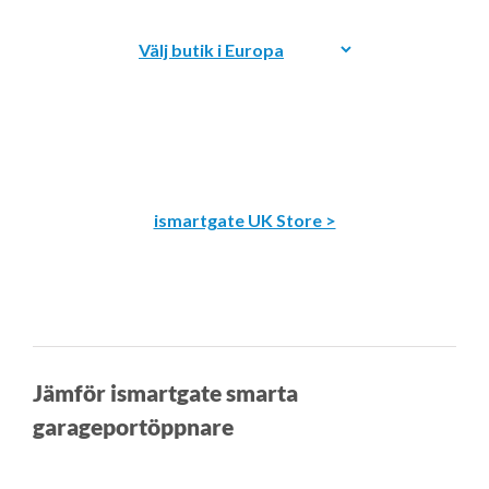
ismartgate UK Store >
Jämför ismartgate smarta
garageportöppnare