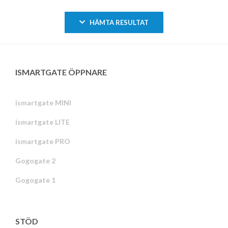
HÄMTA RESULTAT
ISMARTGATE ÖPPNARE
ismartgate MINI
ismartgate LITE
ismartgate PRO
Gogogate 2
Gogogate 1
STÖD