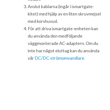
Anslut kablarna (ingår i ismartgate-
kitet) med hjälp av en liten skruvmejsel
med korshuvud.
För att driva ismartgate-enheten kan
du använda den medföljande
väggmonterade AC-adaptern. Om du
inte har något eluttag kan du använda
vår
DC/DC-strömomvandlare.