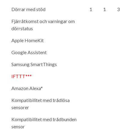
Dörrar med stöd
1
1
3
Fjärråtkomst och varningar om
dörrstatus
Apple HomeKit
Google Assistent
Samsung SmartThings
IFTTT***
Amazon Alexa*
Kompatibilitet med trådlösa
sensorer
Kompatibilitet med trådbunden
sensor