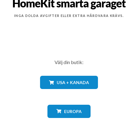
HomeKit smarta garaget
INGA DOLDA AVGIFTER ELLER EXTRA HÅRDVARA KRÄVS.
Välj din butik:
USA + KANADA
EUROPA