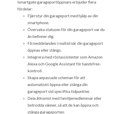
ismartgate garageportöppnare erbjuder flera
fördelar:
Fjärrstyr din garageport med hjälp av din
smartphone.
Övervaka statusen för din garageport var du
än befinner dig.
Få meddelanden i realtid när din garageport
öppnas eller stängs.
Integrera med röstassistenter som Amazon
Alexa och Google Assistant för handsfree-
kontroll.
Skapa anpassade scheman för att
automatiskt öppna eller stänga din
garageport vid specifika tidpunkter.
Dela åtkomst med familjemedlemmar eller
betrodda vänner, så att de kan öppna och
stänga garageporten.