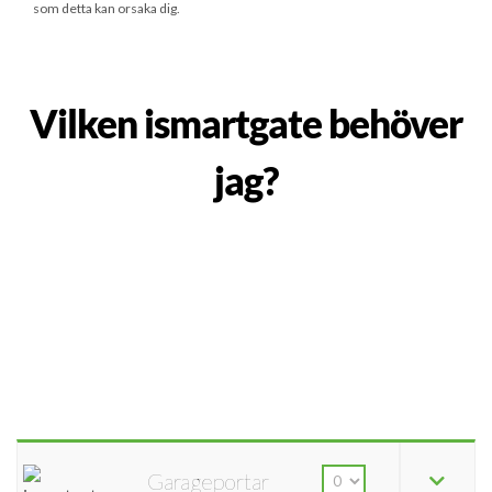
som detta kan orsaka dig.
Vilken ismartgate behöver
jag?
Garageportar