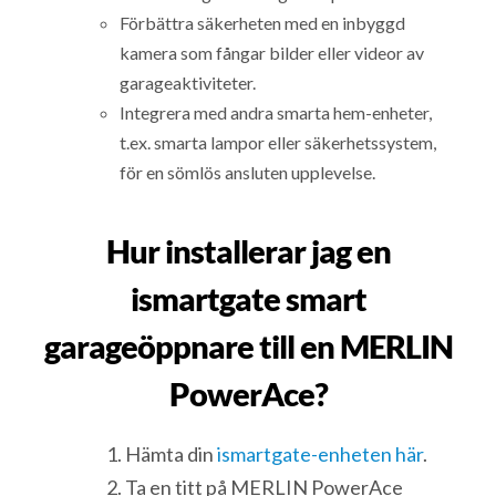
Förbättra säkerheten med en inbyggd
kamera som fångar bilder eller videor av
garageaktiviteter.
Integrera med andra smarta hem-enheter,
t.ex. smarta lampor eller säkerhetssystem,
för en sömlös ansluten upplevelse.
Hur installerar jag en
ismartgate smart
garageöppnare till en MERLIN
PowerAce?
Hämta din
ismartgate-enheten här
.
Ta en titt på MERLIN PowerAce