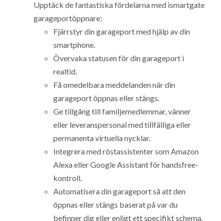
Upptäck de fantastiska fördelarna med ismartgate
garageportöppnare:
Fjärrstyr din garageport med hjälp av din
smartphone.
Övervaka statusen för din garageport i
realtid.
Få omedelbara meddelanden när din
garageport öppnas eller stängs.
Ge tillgång till familjemedlemmar, vänner
eller leveranspersonal med tillfälliga eller
permanenta virtuella nycklar.
Integrera med röstassistenter som Amazon
Alexa eller Google Assistant för handsfree-
kontroll.
Automatisera din garageport så att den
öppnas eller stängs baserat på var du
befinner dig eller enligt ett specifikt schema.