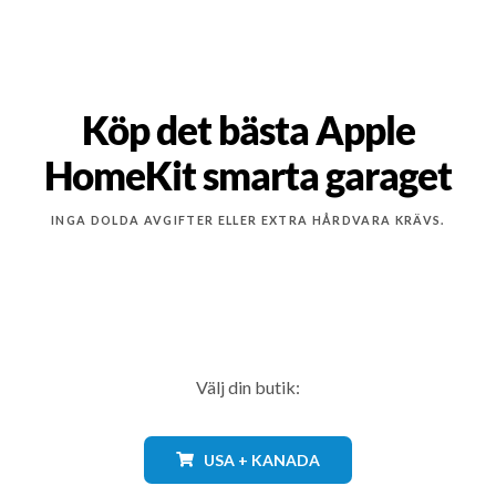
Köp det bästa Apple
HomeKit smarta garaget
INGA DOLDA AVGIFTER ELLER EXTRA HÅRDVARA KRÄVS.
Välj din butik:
USA + KANADA