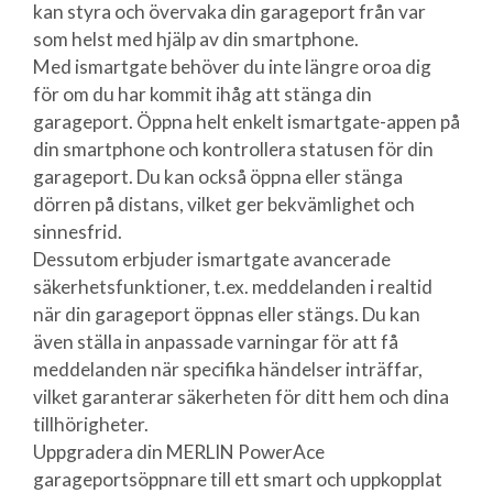
kan styra och övervaka din garageport från var
som helst med hjälp av din smartphone.
Med ismartgate behöver du inte längre oroa dig
för om du har kommit ihåg att stänga din
garageport. Öppna helt enkelt ismartgate-appen på
din smartphone och kontrollera statusen för din
garageport. Du kan också öppna eller stänga
dörren på distans, vilket ger bekvämlighet och
sinnesfrid.
Dessutom erbjuder ismartgate avancerade
säkerhetsfunktioner, t.ex. meddelanden i realtid
när din garageport öppnas eller stängs. Du kan
även ställa in anpassade varningar för att få
meddelanden när specifika händelser inträffar,
vilket garanterar säkerheten för ditt hem och dina
tillhörigheter.
Uppgradera din MERLIN PowerAce
garageportsöppnare till ett smart och uppkopplat