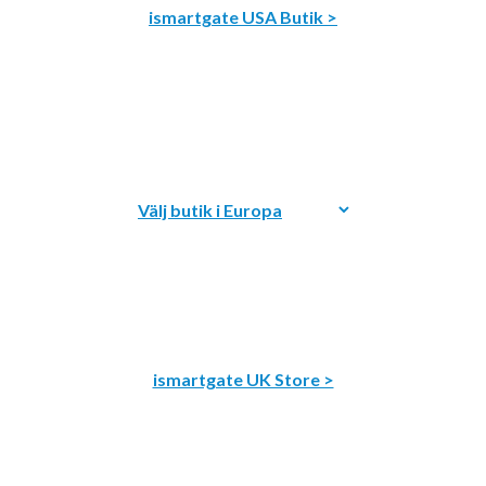
ismartgate USA Butik >
ismartgate UK Store >