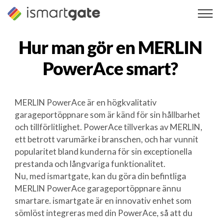
Hoppa
till
innehåll
Hur man gör en
MERLIN
PowerAce
smart?
MERLIN PowerAce är en högkvalitativ
garageportöppnare som är känd för sin hållbarhet
och tillförlitlighet. PowerAce tillverkas av MERLIN,
ett betrott varumärke i branschen, och har vunnit
popularitet bland kunderna för sin exceptionella
prestanda och långvariga funktionalitet.
Nu, med ismartgate, kan du göra din befintliga
MERLIN PowerAce garageportöppnare ännu
smartare. ismartgate är en innovativ enhet som
sömlöst integreras med din PowerAce, så att du