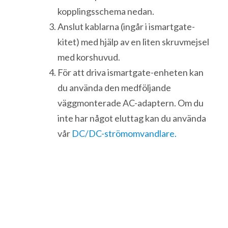
kopplingsschema nedan.
Anslut kablarna (ingår i ismartgate-
kitet) med hjälp av en liten skruvmejsel
med korshuvud.
För att driva ismartgate-enheten kan
du använda den medföljande
väggmonterade AC-adaptern. Om du
inte har något eluttag kan du använda
vår
DC/DC-strömomvandlare.