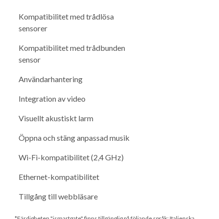
Kompatibilitet med trådlösa
sensorer
Kompatibilitet med trådbunden
sensor
Användarhantering
Integration av video
Visuellt akustiskt larm
Öppna och stäng anpassad musik
Wi-Fi-kompatibilitet (2,4 GHz)
Ethernet-kompatibilitet
Tillgång till webbläsare
*Färdigheten "ismartgate" finns tillgänglig på följande språk: Italienska