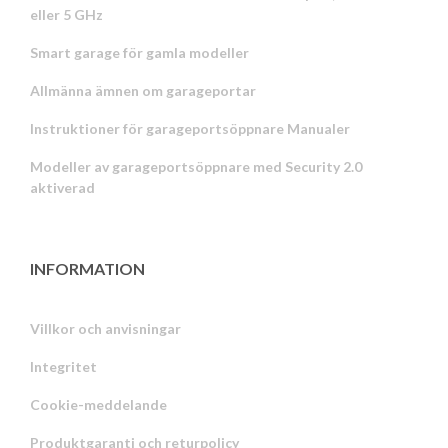
eller 5 GHz
Smart garage för gamla modeller
Allmänna ämnen om garageportar
Instruktioner för garageportsöppnare Manualer
Modeller av garageportsöppnare med Security 2.0
aktiverad
INFORMATION
Villkor och anvisningar
Integritet
Russian
Cookie-meddelande
Portuguese
Produktgaranti och returpolicy