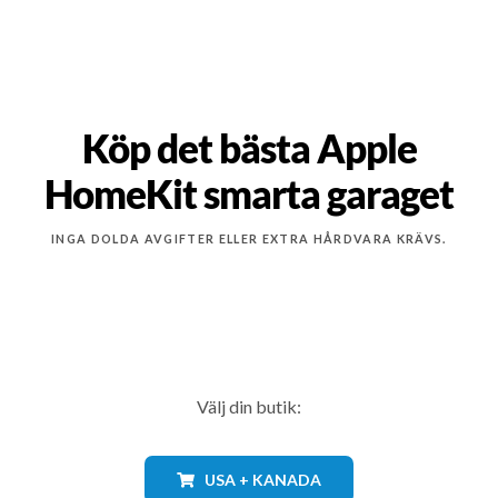
Köp det bästa Apple
HomeKit smarta garaget
INGA DOLDA AVGIFTER ELLER EXTRA HÅRDVARA KRÄVS.
Välj din butik:
USA + KANADA