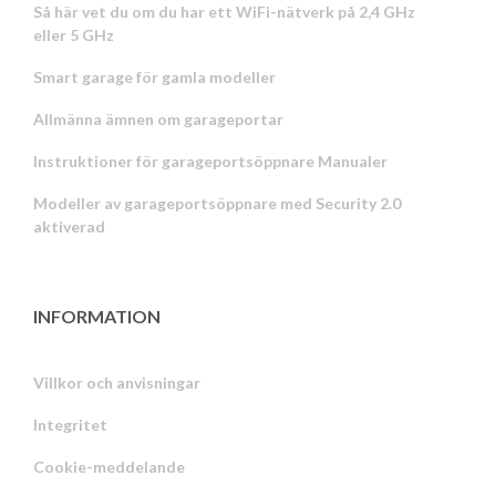
Så här vet du om du har ett WiFi-nätverk på 2,4 GHz
eller 5 GHz
Smart garage för gamla modeller
Allmänna ämnen om garageportar
Instruktioner för garageportsöppnare Manualer
Modeller av garageportsöppnare med Security 2.0
aktiverad
INFORMATION
Villkor och anvisningar
Integritet
Russian
Cookie-meddelande
Portuguese