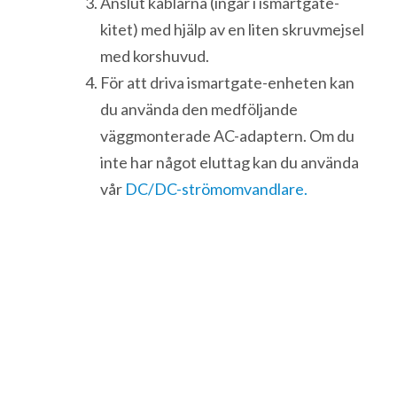
Anslut kablarna (ingår i ismartgate-
kitet) med hjälp av en liten skruvmejsel
med korshuvud.
För att driva ismartgate-enheten kan
du använda den medföljande
väggmonterade AC-adaptern. Om du
inte har något eluttag kan du använda
vår
DC/DC-strömomvandlare.