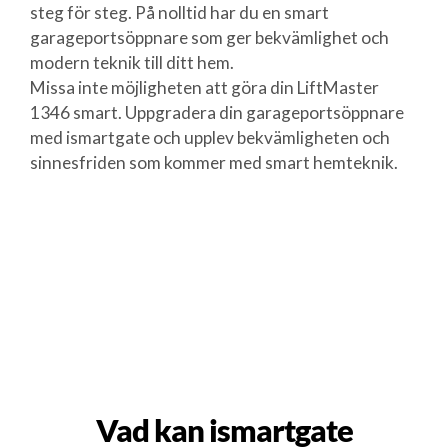
steg för steg. På nolltid har du en smart
garageportsöppnare som ger bekvämlighet och
modern teknik till ditt hem.
Missa inte möjligheten att göra din LiftMaster
1346 smart. Uppgradera din garageportsöppnare
med ismartgate och upplev bekvämligheten och
sinnesfriden som kommer med smart hemteknik.
Vad kan ismartgate