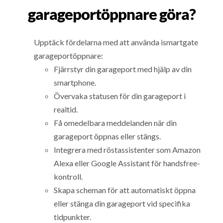
garageportöppnare göra?
Upptäck fördelarna med att använda ismartgate
garageportöppnare:
Fjärrstyr din garageport med hjälp av din
smartphone.
Övervaka statusen för din garageport i
realtid.
Få omedelbara meddelanden när din
garageport öppnas eller stängs.
Integrera med röstassistenter som Amazon
Alexa eller Google Assistant för handsfree-
kontroll.
Skapa scheman för att automatiskt öppna
eller stänga din garageport vid specifika
tidpunkter.