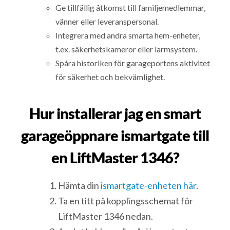
Ge tillfällig åtkomst till familjemedlemmar,
vänner eller leveranspersonal.
Integrera med andra smarta hem-enheter,
t.ex. säkerhetskameror eller larmsystem.
Spåra historiken för garageportens aktivitet
för säkerhet och bekvämlighet.
Hur installerar jag en smart
garageöppnare ismartgate till
en LiftMaster 1346?
Hämta din
ismartgate-enheten här
.
Ta en titt på kopplingsschemat för
LiftMaster 1346 nedan.