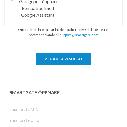
Om ditt hem inte passar in i dessa alternativ, skicka oss ett e-
postmeddelande till
support@ismartgate.com
HÄMTA RESULTAT
ISMARTGATE ÖPPNARE
ismartgate MINI
ismartgate LITE