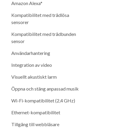
Amazon Alexa*
Kompatibilitet med trådlösa
sensorer
Kompatibilitet med trådbunden
sensor
Användarhantering
Integration av video
Visuellt akustiskt larm
Öppna och stäng anpassad musik
Wi-Fi-kompatibilitet (2,4 GHz)
Ethernet-kompatibilitet
Tillgång till webbläsare