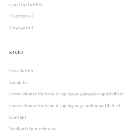
ismartgate PRO
Gogogate 2
Gogogate 1
STÖD
Installation
Simulator
Instruktioner för kabeldragning av garagekompatibilitet
Instruktioner för kabeldragning av grindkompatibilitet
Kontakt
Vanliga frågor och svar