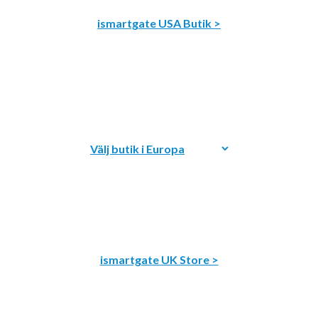
ismartgate USA Butik >
ismartgate UK Store >