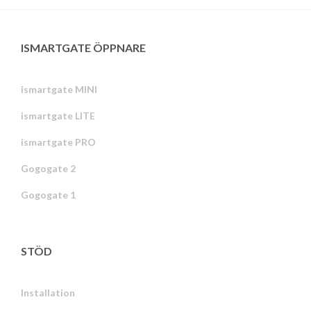
ISMARTGATE ÖPPNARE
ismartgate MINI
ismartgate LITE
ismartgate PRO
Gogogate 2
Gogogate 1
STÖD
Installation