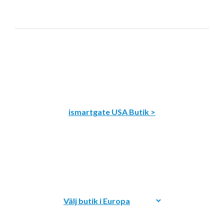
ismartgate USA Butik >