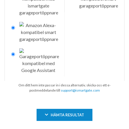
Om ditt hem inte passar in i dessa alternativ, skicka oss ett e-
postmeddelande till
support@ismartgate.com
HÄMTA RESULTAT