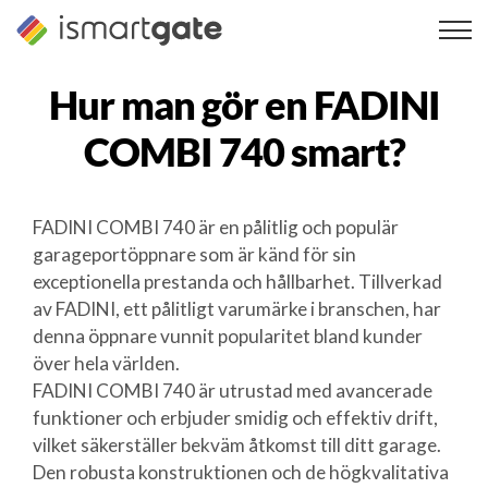
Hoppa
till
innehåll
Hur man gör en
FADINI
COMBI 740
smart?
FADINI COMBI 740 är en pålitlig och populär
garageportöppnare som är känd för sin
exceptionella prestanda och hållbarhet. Tillverkad
av FADINI, ett pålitligt varumärke i branschen, har
denna öppnare vunnit popularitet bland kunder
över hela världen.
FADINI COMBI 740 är utrustad med avancerade
funktioner och erbjuder smidig och effektiv drift,
vilket säkerställer bekväm åtkomst till ditt garage.
Den robusta konstruktionen och de högkvalitativa