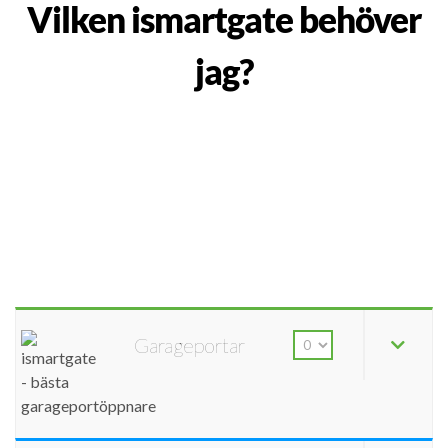
Vilken ismartgate behöver
jag?
Garageportar