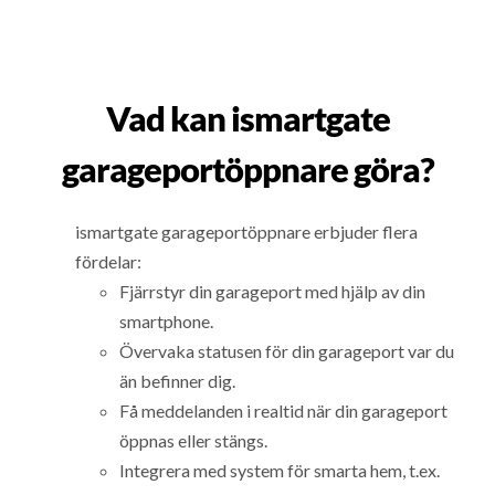
Vad kan ismartgate
garageportöppnare göra?
ismartgate garageportöppnare erbjuder flera
fördelar:
Fjärrstyr din garageport med hjälp av din
smartphone.
Övervaka statusen för din garageport var du
än befinner dig.
Få meddelanden i realtid när din garageport
öppnas eller stängs.
Integrera med system för smarta hem, t.ex.