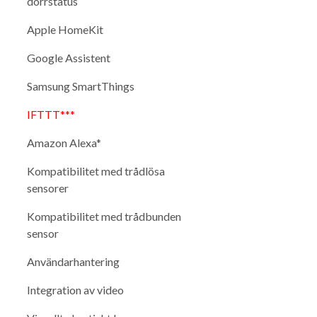
dörrstatus
Apple HomeKit
Google Assistent
Samsung SmartThings
IFTTT***
Amazon Alexa*
Kompatibilitet med trådlösa
sensorer
Kompatibilitet med trådbunden
sensor
Användarhantering
Integration av video