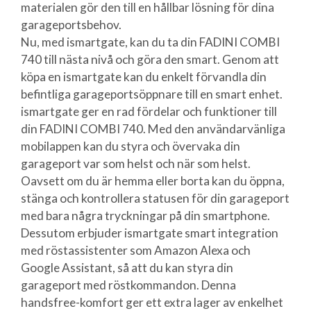
materialen gör den till en hållbar lösning för dina
garageportsbehov.
Nu, med ismartgate, kan du ta din FADINI COMBI
740 till nästa nivå och göra den smart. Genom att
köpa en ismartgate kan du enkelt förvandla din
befintliga garageportsöppnare till en smart enhet.
ismartgate ger en rad fördelar och funktioner till
din FADINI COMBI 740. Med den användarvänliga
mobilappen kan du styra och övervaka din
garageport var som helst och när som helst.
Oavsett om du är hemma eller borta kan du öppna,
stänga och kontrollera statusen för din garageport
med bara några tryckningar på din smartphone.
Dessutom erbjuder ismartgate smart integration
med röstassistenter som Amazon Alexa och
Google Assistant, så att du kan styra din
garageport med röstkommandon. Denna
handsfree-komfort ger ett extra lager av enkelhet