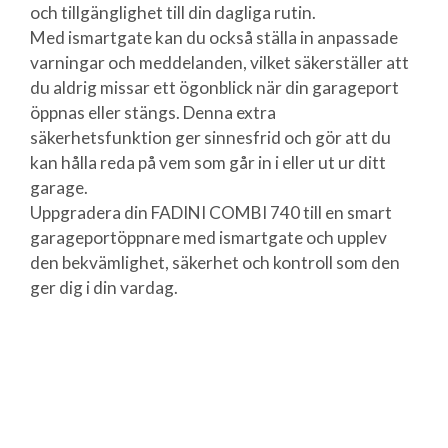
och tillgänglighet till din dagliga rutin.
Med ismartgate kan du också ställa in anpassade
varningar och meddelanden, vilket säkerställer att
du aldrig missar ett ögonblick när din garageport
öppnas eller stängs. Denna extra
säkerhetsfunktion ger sinnesfrid och gör att du
kan hålla reda på vem som går in i eller ut ur ditt
garage.
Uppgradera din FADINI COMBI 740 till en smart
garageportöppnare med ismartgate och upplev
den bekvämlighet, säkerhet och kontroll som den
ger dig i din vardag.