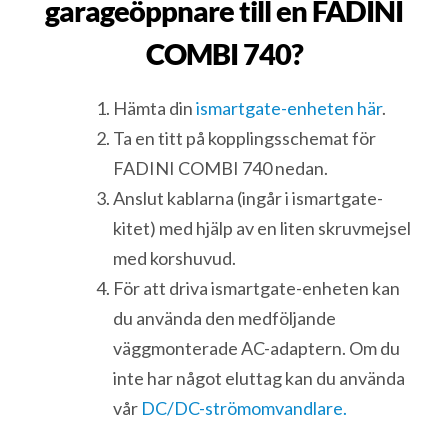
garageöppnare till en FADINI
COMBI 740?
Hämta din
ismartgate-enheten här
.
Ta en titt på kopplingsschemat för
FADINI COMBI 740 nedan.
Anslut kablarna (ingår i ismartgate-
kitet) med hjälp av en liten skruvmejsel
med korshuvud.
För att driva ismartgate-enheten kan
du använda den medföljande
väggmonterade AC-adaptern. Om du
inte har något eluttag kan du använda
vår
DC/DC-strömomvandlare.