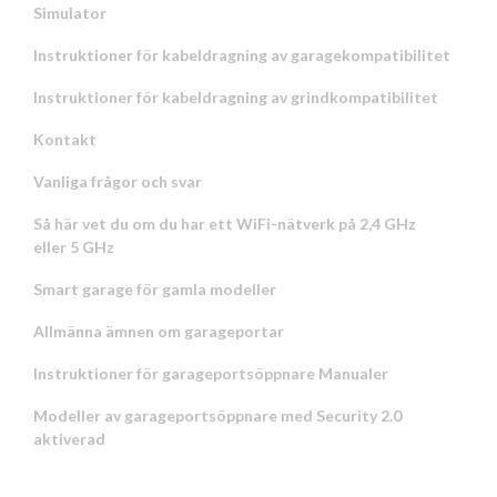
Simulator
Instruktioner för kabeldragning av garagekompatibilitet
Instruktioner för kabeldragning av grindkompatibilitet
Kontakt
Vanliga frågor och svar
Så här vet du om du har ett WiFi-nätverk på 2,4 GHz
eller 5 GHz
Smart garage för gamla modeller
Allmänna ämnen om garageportar
Instruktioner för garageportsöppnare Manualer
Modeller av garageportsöppnare med Security 2.0
aktiverad