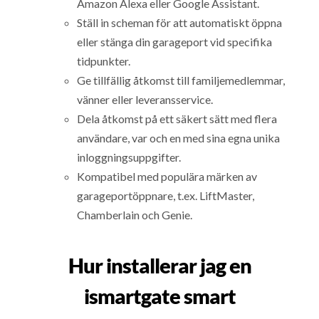
Amazon Alexa eller Google Assistant.
Ställ in scheman för att automatiskt öppna
eller stänga din garageport vid specifika
tidpunkter.
Ge tillfällig åtkomst till familjemedlemmar,
vänner eller leveransservice.
Dela åtkomst på ett säkert sätt med flera
användare, var och en med sina egna unika
inloggningsuppgifter.
Kompatibel med populära märken av
garageportöppnare, t.ex. LiftMaster,
Chamberlain och Genie.
Hur installerar jag en
ismartgate smart