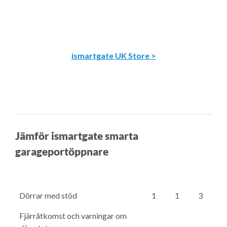
ismartgate UK Store >
Jämför ismartgate smarta
garageportöppnare
Dörrar med stöd
1
1
3
Fjärråtkomst och varningar om