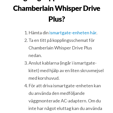
Chamberlain Whisper Drive
Plus?
Hämta din
ismartgate-enheten här
.
Ta en titt på kopplingsschemat för
Chamberlain Whisper Drive Plus
nedan.
Anslut kablarna (ingår i ismartgate-
kitet) med hjälp av en liten skruvmejsel
med korshuvud.
För att driva ismartgate-enheten kan
du använda den medföljande
väggmonterade AC-adaptern. Om du
inte har något eluttag kan du använda