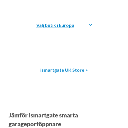
ismartgate UK Store >
Jämför ismartgate smarta
garageportöppnare