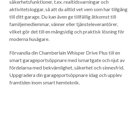
säkerhetsfunktioner, t.ex. realtidsvarningar och
aktivitetsloggar, så att du alltid vet vem som har tillgång
till ditt garage. Du kan även ge tillfällig åtkomst till
familjemedlemmar, vänner eller tjänsteleverantörer,
vilket gör det till en mångsidig och praktisk lösning för
moderna husägare.
Förvandla din Chamberlain Whisper Drive Plus till en
smart garageportsöppnare med ismartgate och njut av
fördelarna med bekvämlighet, säkerhet och sinnesfrid.
Uppgradera din garageportsöppnare idag och upplev
framtiden inom smart hemteknik.