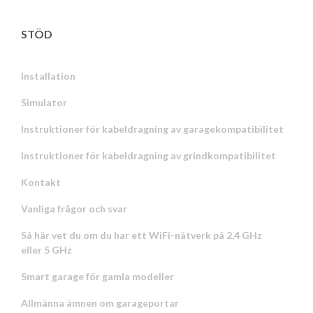
STÖD
Installation
Simulator
Instruktioner för kabeldragning av garagekompatibilitet
Instruktioner för kabeldragning av grindkompatibilitet
Kontakt
Vanliga frågor och svar
Så här vet du om du har ett WiFi-nätverk på 2,4 GHz
eller 5 GHz
Smart garage för gamla modeller
Allmänna ämnen om garageportar