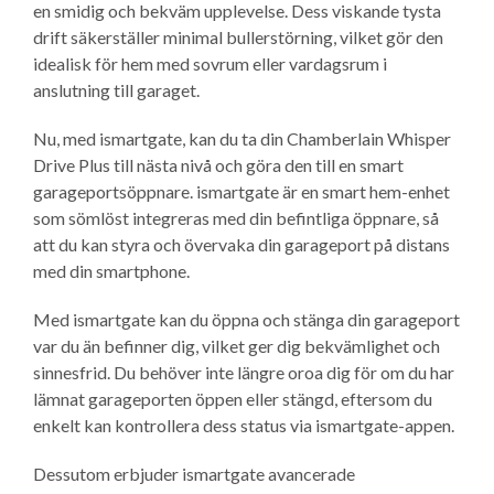
en smidig och bekväm upplevelse. Dess viskande tysta
drift säkerställer minimal bullerstörning, vilket gör den
idealisk för hem med sovrum eller vardagsrum i
anslutning till garaget.
Nu, med ismartgate, kan du ta din Chamberlain Whisper
Drive Plus till nästa nivå och göra den till en smart
garageportsöppnare. ismartgate är en smart hem-enhet
som sömlöst integreras med din befintliga öppnare, så
att du kan styra och övervaka din garageport på distans
med din smartphone.
Med ismartgate kan du öppna och stänga din garageport
var du än befinner dig, vilket ger dig bekvämlighet och
sinnesfrid. Du behöver inte längre oroa dig för om du har
lämnat garageporten öppen eller stängd, eftersom du
enkelt kan kontrollera dess status via ismartgate-appen.
Dessutom erbjuder ismartgate avancerade