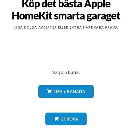
Köp det bästa Apple
HomeKit smarta garaget
INGA DOLDA AVGIFTER ELLER EXTRA HÅRDVARA KRÄVS.
Välj din butik:
USA + KANADA
EUROPA