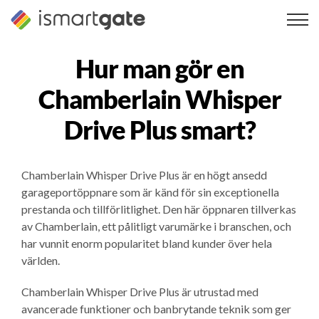
Hoppa
till
innehåll
Hur man gör en
Chamberlain Whisper
Drive Plus
smart?
Chamberlain Whisper Drive Plus är en högt ansedd
garageportöppnare som är känd för sin exceptionella
prestanda och tillförlitlighet. Den här öppnaren tillverkas
av Chamberlain, ett pålitligt varumärke i branschen, och
har vunnit enorm popularitet bland kunder över hela
världen.
Chamberlain Whisper Drive Plus är utrustad med
avancerade funktioner och banbrytande teknik som ger