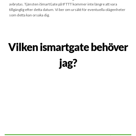
avbrytas. Tjänsten iSmartGate på IFTTT kommer inte längre att vara
tillgänglig efter detta datum. Vi ber om ursäkt för eventuella olägenheter
som detta kan orsaka dig.
Vilken ismartgate behöver
jag?