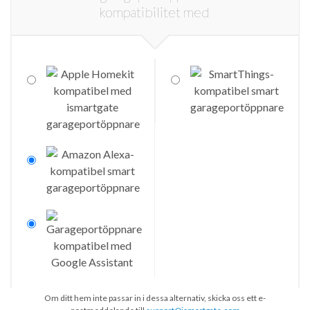
Om ditt hem inte passar in i dessa alternativ, skicka oss ett e-