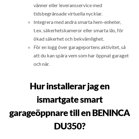
vänner eller leveransservice med
tidsbegränsade virtuella nycklar.
Integrera med andra smarta hem-enheter,
t.ex. säkerhetskameror eller smarta lås, för
ökad säkerhet och bekvämlighet.
För en logg över garageportens aktivitet, så
att du kan spåra vem som har öppnat garaget
och när.
Hur installerar jag en
ismartgate smart
garageöppnare till en BENINCA
DU350?