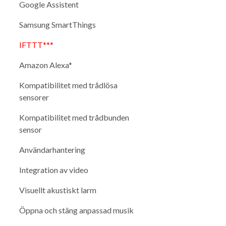
Google Assistent
Samsung SmartThings
IFTTT***
Amazon Alexa*
Kompatibilitet med trådlösa
sensorer
Kompatibilitet med trådbunden
sensor
Användarhantering
Integration av video
Visuellt akustiskt larm
Öppna och stäng anpassad musik