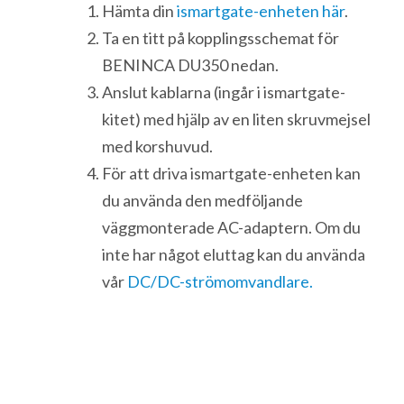
Hämta din
ismartgate-enheten här
.
Ta en titt på kopplingsschemat för
BENINCA DU350 nedan.
Anslut kablarna (ingår i ismartgate-
kitet) med hjälp av en liten skruvmejsel
med korshuvud.
För att driva ismartgate-enheten kan
du använda den medföljande
väggmonterade AC-adaptern. Om du
inte har något eluttag kan du använda
vår
DC/DC-strömomvandlare.