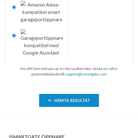
Om ditt hem inte passar in i dessa alternativ, skicka oss ett e-
postmeddelande till
support@ismartgate.com
HÄMTA RESULTAT
ISMARTGATE ÖPPNARE