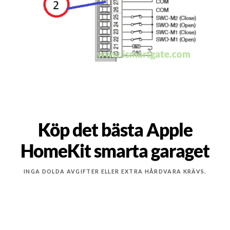
Köp det bästa Apple
HomeKit smarta garaget
INGA DOLDA AVGIFTER ELLER EXTRA HÅRDVARA KRÄVS.