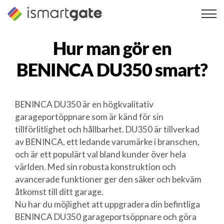
Hoppa
till
innehåll
Hur man gör en
BENINCA DU350
smart?
BENINCA DU350 är en högkvalitativ
garageportöppnare som är känd för sin
tillförlitlighet och hållbarhet. DU350 är tillverkad
av BENINCA, ett ledande varumärke i branschen,
och är ett populärt val bland kunder över hela
världen. Med sin robusta konstruktion och
avancerade funktioner ger den säker och bekväm
åtkomst till ditt garage.
Nu har du möjlighet att uppgradera din befintliga
BENINCA DU350 garageportsöppnare och göra