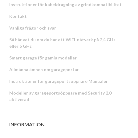
Instruktioner för kabeldragning av grindkompatibilitet
Kontakt
Vanliga frågor och svar
Så här vet du om du har ett WiFi-nätverk på 2,4 GHz
eller 5 GHz
Smart garage för gamla modeller
Allmänna ämnen om garageportar
Instruktioner för garageportsöppnare Manualer
Modeller av garageportsöppnare med Security 2.0
aktiverad
INFORMATION