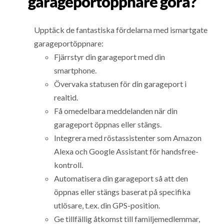
garageportöppnare göra?
Upptäck de fantastiska fördelarna med ismartgate
garageportöppnare:
Fjärrstyr din garageport med din
smartphone.
Övervaka statusen för din garageport i
realtid.
Få omedelbara meddelanden när din
garageport öppnas eller stängs.
Integrera med röstassistenter som Amazon
Alexa och Google Assistant för handsfree-
kontroll.
Automatisera din garageport så att den
öppnas eller stängs baserat på specifika
utlösare, t.ex. din GPS-position.
Ge tillfällig åtkomst till familjemedlemmar,