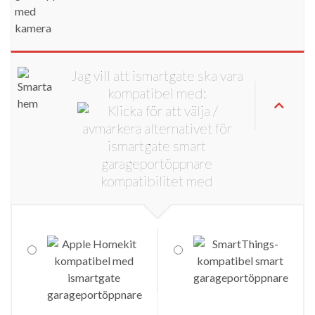
Jag vill att ismartgate ska vara
kompatibel med: