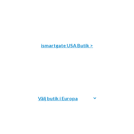
ismartgate USA Butik >