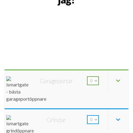
Garageportar
Grindar