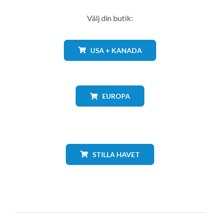
Välj din butik:
USA + KANADA
EUROPA
STILLA HAVET