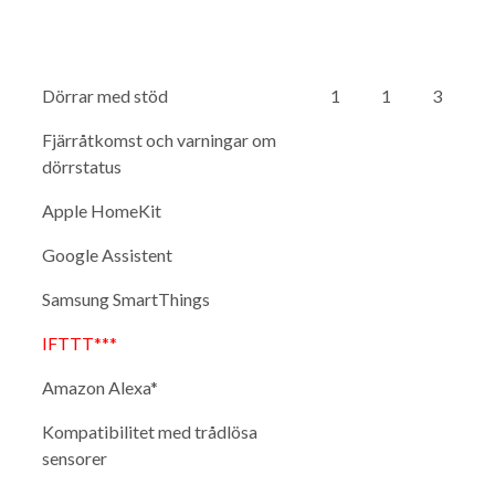
Dörrar med stöd
1
1
3
Fjärråtkomst och varningar om
dörrstatus
Apple HomeKit
Google Assistent
Samsung SmartThings
IFTTT***
Amazon Alexa*
Kompatibilitet med trådlösa
sensorer