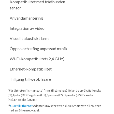
Kompatibilitet med trådbunden
sensor
Användarhantering
Integration av video
Visuellt akustiskt larm
Öppna och stäng anpassad musik
Wi-Fi-kompatibilitet (2,4 GHz)
Ethernet-kompatibilitet
Tillgång till webbläsare
*Färdigheten "ismartgate" finns tillgänglig på följande språk: Italienska
(IT),Tyska (DE),Engelska (US),Spanska (ES),Spanska (US),Franska
(FR),Engelska (UK/IE)
**
USB till Ethernet
Adapter krävs för att ansluta iSmartgate till routern
med en Ethernet-kabel.