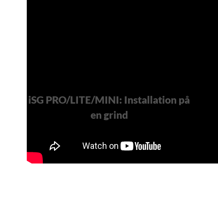
iSG PRO/LITE/MINI: Installation på
en grind