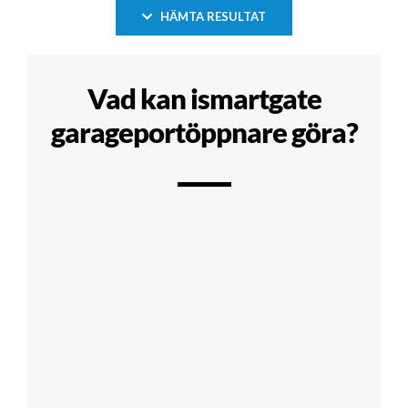
HÄMTA RESULTAT
Vad kan ismartgate
garageportöppnare göra?