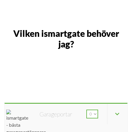
Vilken ismartgate behöver
jag?
Garageportar