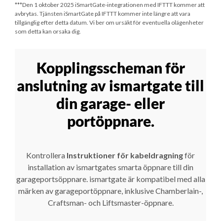
***
Den 1 oktober 2025
iSmartGate-integrationen med IFTTT kommer att
avbrytas. Tjänsten iSmartGate på IFTTT kommer inte längre att vara
tillgänglig efter detta datum. Vi ber om ursäkt för eventuella olägenheter
som detta kan orsaka dig.
Kopplingsscheman för
anslutning av ismartgate till
din garage- eller
portöppnare.
Kontrollera
Instruktioner för kabeldragning
för
installation av ismartgates smarta öppnare till din
garageportsöppnare. ismartgate är kompatibel med alla
märken av garageportöppnare, inklusive Chamberlain-,
Craftsman- och Liftsmaster-öppnare.