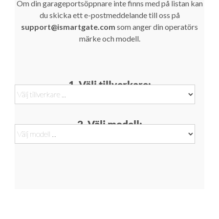
Om din garageportsöppnare inte finns med på listan kan
du skicka ett e-postmeddelande till oss på
support@ismartgate.com
som anger din operatörs
märke och modell.
1. Välj tillverkare:
2. Välj modell: