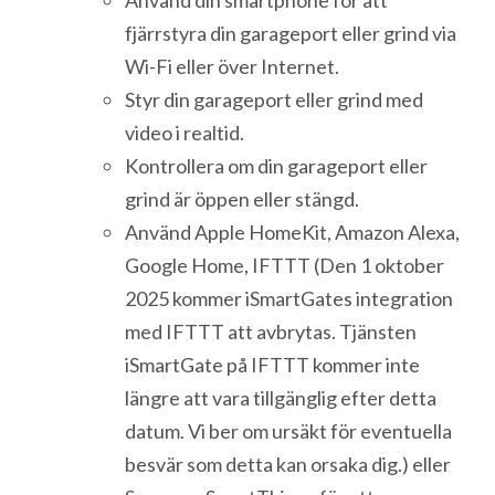
fjärrstyra din garageport eller grind via
Wi-Fi eller över Internet.
Styr din garageport eller grind med
video i realtid.
Kontrollera om din garageport eller
grind är öppen eller stängd.
Använd Apple HomeKit, Amazon Alexa,
Google Home, IFTTT (Den 1 oktober
2025 kommer iSmartGates integration
med IFTTT att avbrytas. Tjänsten
iSmartGate på IFTTT kommer inte
längre att vara tillgänglig efter detta
datum. Vi ber om ursäkt för eventuella
besvär som detta kan orsaka dig.) eller