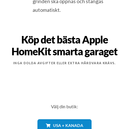
grinden ska öppnas och stängas
automatiskt.
Köp det bästa Apple
HomeKit smarta garaget
INGA DOLDA AVGIFTER ELLER EXTRA HÅRDVARA KRÄVS.
Välj din butik:
USA + KANADA