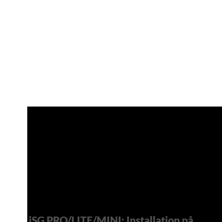
iSG PRO/LITE/MINI: Installation på