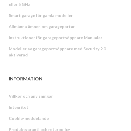
eller 5 GHz
Smart garage för gamla modeller
Allmänna ämnen om garageportar
Instruktioner för garageportsöppnare Manualer
Modeller av garageportsöppnare med Security 2.0
aktiverad
INFORMATION
Villkor och anvisningar
Integritet
Russian
Cookie-meddelande
Portuguese
Produktgaranti och returpolicy