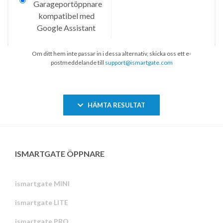
Om ditt hem inte passar in i dessa alternativ, skicka oss ett e-
postmeddelande till
support@ismartgate.com
HÄMTA RESULTAT
ISMARTGATE ÖPPNARE
ismartgate MINI
ismartgate LITE
ismartgate PRO