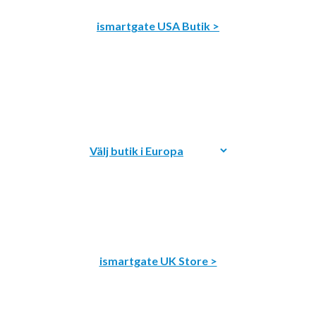
ismartgate USA Butik >
ismartgate UK Store >