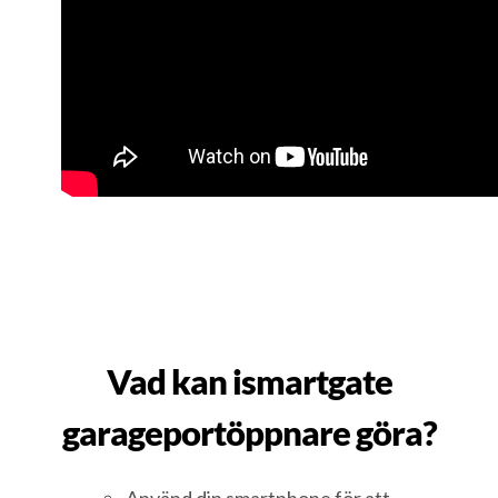
Vad kan ismartgate
garageportöppnare göra?
Använd din smartphone för att