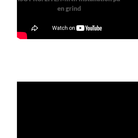
en grind