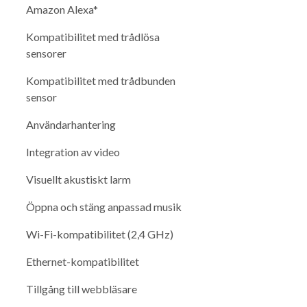
Amazon Alexa*
Kompatibilitet med trådlösa
sensorer
Kompatibilitet med trådbunden
sensor
Användarhantering
Integration av video
Visuellt akustiskt larm
Öppna och stäng anpassad musik
Wi-Fi-kompatibilitet (2,4 GHz)
Ethernet-kompatibilitet
Tillgång till webbläsare