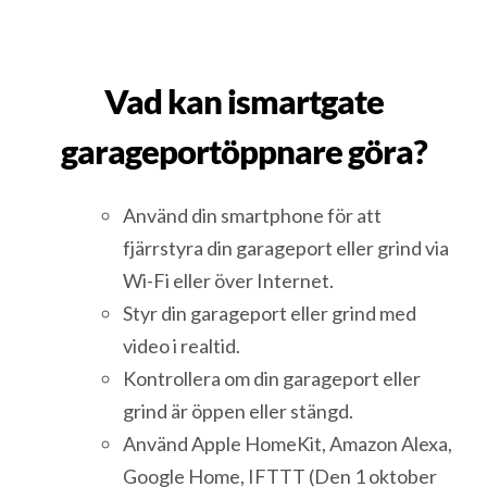
Vad kan ismartgate
garageportöppnare göra?
Använd din smartphone för att
fjärrstyra din garageport eller grind via
Wi-Fi eller över Internet.
Styr din garageport eller grind med
video i realtid.
Kontrollera om din garageport eller
grind är öppen eller stängd.
Använd Apple HomeKit, Amazon Alexa,
Google Home, IFTTT (Den 1 oktober