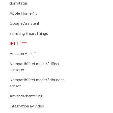
dörrstatus
Apple HomeKit
Google Assistent
Samsung SmartThings
IFTTT***
Amazon Alexa*
Kompatibilitet med trådlösa
sensorer
Kompatibilitet med trådbunden
sensor
Användarhantering
Integration av video