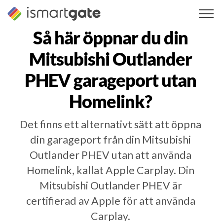
Hoppa
till
innehåll
Så här öppnar du din
Mitsubishi Outlander
PHEV
garageport utan
Homelink?
Det finns ett alternativt sätt att öppna
din garageport från din Mitsubishi
Outlander PHEV utan att använda
Homelink, kallat Apple Carplay. Din
Mitsubishi Outlander PHEV är
certifierad av Apple för att använda
Carplay.