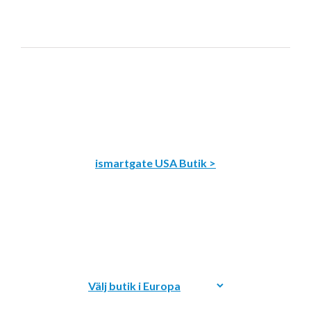
ismartgate USA Butik >