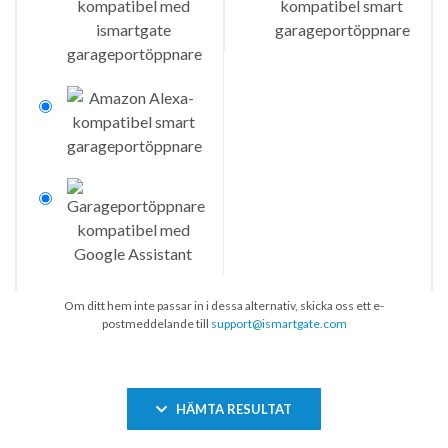
Om ditt hem inte passar in i dessa alternativ, skicka oss ett e-
postmeddelande till
support@ismartgate.com
HÄMTA RESULTAT