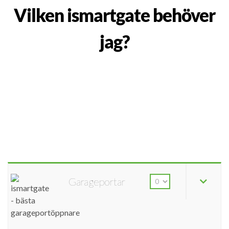
Vilken ismartgate behöver
jag?
Garageportar