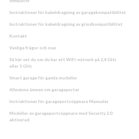
Simulator
Instruktioner för kabeldragning av garagekompatibilitet
Instruktioner för kabeldragning av grindkompatibilitet
Kontakt
Vanliga frågor och svar
Så här vet du om du har ett WiFi-nätverk på 2,4 GHz
eller 5 GHz
Smart garage för gamla modeller
Allmänna ämnen om garageportar
Instruktioner för garageportsöppnare Manualer
Modeller av garageportsöppnare med Security 2.0
aktiverad