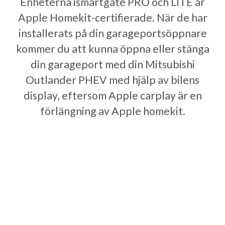
Enheterna ismartgate PRO och LITE är
Apple Homekit-certifierade. När de har
installerats på din garageportsöppnare
kommer du att kunna öppna eller stänga
din garageport med din Mitsubishi
Outlander PHEV med hjälp av bilens
display, eftersom Apple carplay är en
förlängning av Apple homekit.