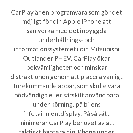
CarPlay är en programvara som gör det
möjligt för din Apple iPhone att
samverka med det inbyggda
underhållnings- och
informationssystemet i din Mitsubishi
Outlander PHEV. CarPlay ökar
bekvämligheten och minskar
distraktionen genom att placera vanligt
förekommande appar, som skulle vara
nödvändiga eller särskilt användbara
under körning, på bilens
infotainmentdisplay. På så sätt
minimerar CarPlay behovet av att
faktiskt hantera din iPhone under