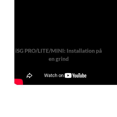
iSG PRO/LITE/MINI: Installation på
en grind