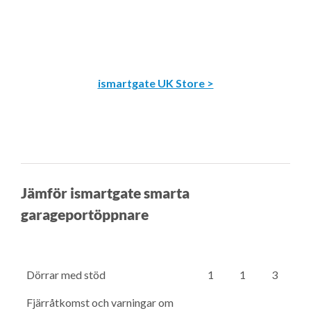
ismartgate UK Store >
Jämför ismartgate smarta
garageportöppnare
Dörrar med stöd
1
1
3
Fjärråtkomst och varningar om