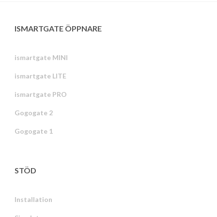
ISMARTGATE ÖPPNARE
ismartgate MINI
ismartgate LITE
ismartgate PRO
Gogogate 2
Gogogate 1
STÖD
Installation