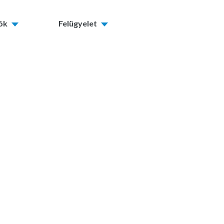
tók
Felügyelet