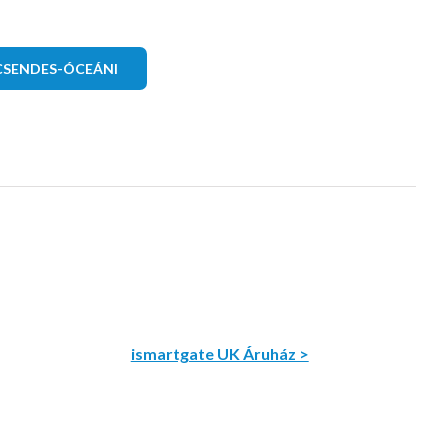
CSENDES-ÓCEÁNI
ismartgate UK Áruház >