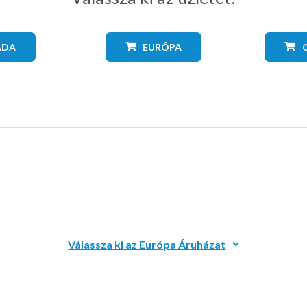
ADA
EURÓPA