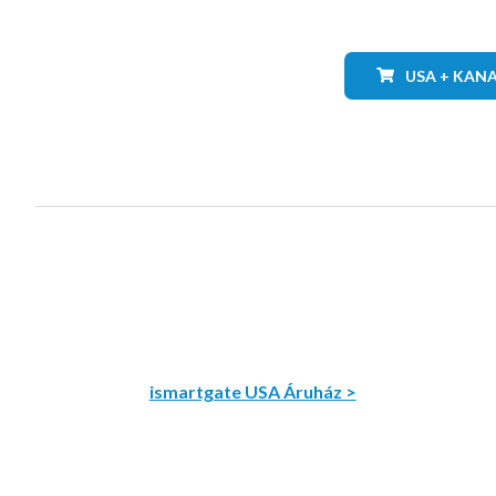
USA + KAN
ismartgate USA Áruház >