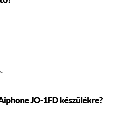
s.
y Aiphone JO-1FD készülékre?