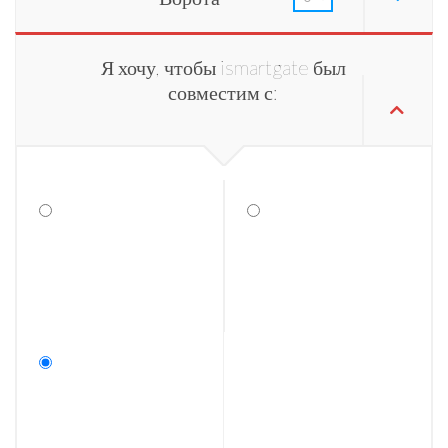
Я хочу, чтобы ismartgate был
совместим с: