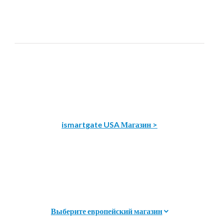
ismartgate USA Магазин >