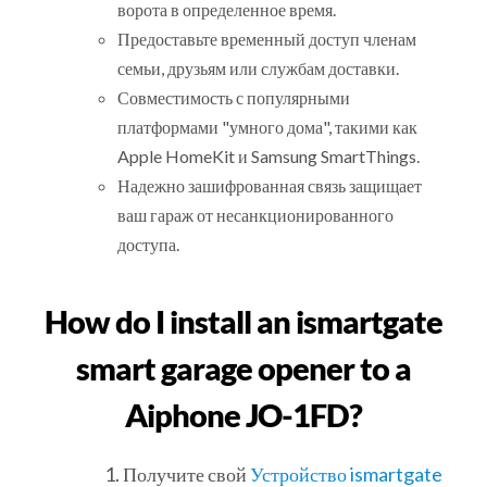
ворота в определенное время.
Предоставьте временный доступ членам
семьи, друзьям или службам доставки.
Совместимость с популярными
платформами "умного дома", такими как
Apple HomeKit и Samsung SmartThings.
Надежно зашифрованная связь защищает
ваш гараж от несанкционированного
доступа.
How do I install an ismartgate
smart garage opener to a
Aiphone JO-1FD?
Получите свой
Устройство ismartgate