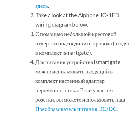
здесь
.
Take a look at the Aiphone JO-1FD
wiring diagram below.
С помощью небольшой крестовой
отвертки подсоедините провода (входят
в комплект ismartgate).
Для питания устройства ismartgate
можно использовать входящий в
комплект настенный адаптер
переменного тока. Если у вас нет
розетки, вы можете использовать наш
Преобразователь питания DC/DC.