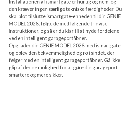
Installationen af ismartgate er hurtig og nem, og
den kræver ingen særlige tekniske færdigheder. Du
skal blot tilslutte ismartgate-enheden til din GENIE
MODEL 2028, følge de medfølgende trinvise
instruktioner, og så er du klar til at nyde fordelene
ved en intelligent garageportåbner.
Opgrader din GENIE MODEL 2028 med ismartgate,
og oplev den bekvemmelighed og ro i sindet, der
følger med en intelligent garageportåbner. Gå ikke
glip af denne mulighed for at gøre din garageport
smartere og mere sikker.