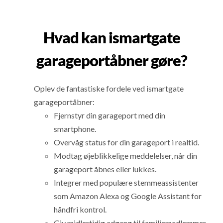
Hvad kan ismartgate
garageportåbner gøre?
Oplev de fantastiske fordele ved ismartgate
garageportåbner:
Fjernstyr din garageport med din
smartphone.
Overvåg status for din garageport i realtid.
Modtag øjeblikkelige meddelelser, når din
garageport åbnes eller lukkes.
Integrer med populære stemmeassistenter
som Amazon Alexa og Google Assistant for
håndfri kontrol.
Giv midlertidig adgang til familiemedlemmer,