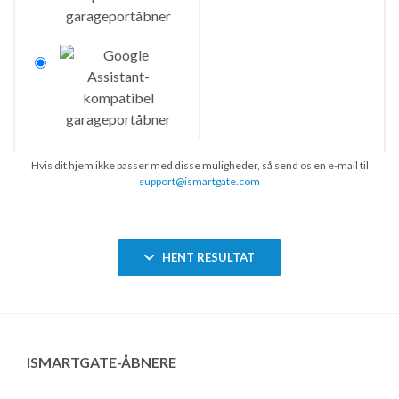
Hvis dit hjem ikke passer med disse muligheder, så send os en e-mail til
support@ismartgate.com
HENT RESULTAT
ISMARTGATE-ÅBNERE