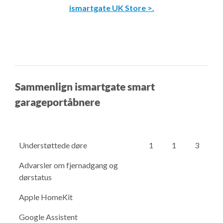
ismartgate UK Store >.
Sammenlign ismartgate smart
garageportåbnere
Understøttede døre
1
1
3
Advarsler om fjernadgang og
dørstatus
Apple HomeKit
Google Assistent