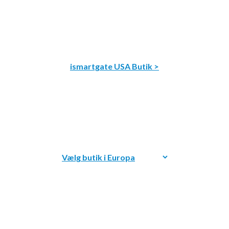
ismartgate USA Butik >