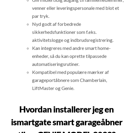
venner eller leveringspersonale med blot et
par tryk.
Nyd godt af forbedrede
sikkerhedsfunktioner som f.eks.
aktivitetslogge og indbrudsregistrering.
Kan integreres med andre smart home-
enheder, så du kan oprette tilpassede
automatiseringsrutiner.
Kompatibel med populære mærker af
garageportåbnere som Chamberlain,
LiftMaster og Genie.
Hvordan installerer jeg en
ismartgate smart garageåbner