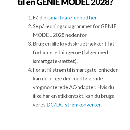
til en GENIE MODEL 2028?
Få din
ismartgate-enhed her
.
Se på ledningsdiagrammet for GENIE
MODEL 2028 nedenfor.
Brug en lille krydsskruetrækker til at
forbinde ledningerne (følger med
ismartgate-sættet).
For at få strøm til ismartgate-enheden
kan du bruge den medfølgende
vægmonterede AC-adapter. Hvis du
ikke har en stikkontakt, kan du bruge
vores
DC/DC-strømkonverter.