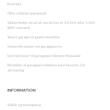
Kontakt
Ofte stillede spørgsmål
Sådan finder du ud af, om du har et 2,4 GHz eller 5 GHz
WiFi-netværk
Smart garage til gamle modeller
Generelle emner om garageporte
Instruktioner til garageportåbnere Manualer
Modeller af garageportåbnere med Security 2.0-
aktivering
INFORMATION
Vilkår og betingelser