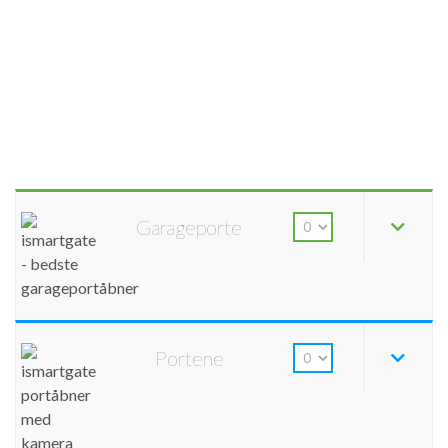
Garageporte
Portene