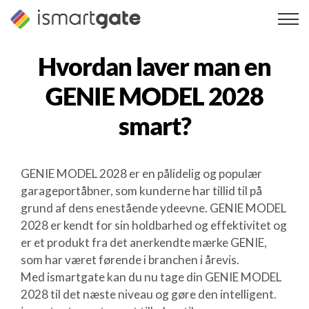
Spring
til
indhold
Hvordan laver man en
GENIE MODEL 2028
smart?
GENIE MODEL 2028 er en pålidelig og populær
garageportåbner, som kunderne har tillid til på
grund af dens enestående ydeevne. GENIE MODEL
2028 er kendt for sin holdbarhed og effektivitet og
er et produkt fra det anerkendte mærke GENIE,
som har været førende i branchen i årevis.
Med ismartgate kan du nu tage din GENIE MODEL
2028 til det næste niveau og gøre den intelligent.