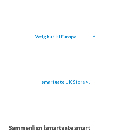
ismartgate UK Store >.
Sammenlign ismartgate smart