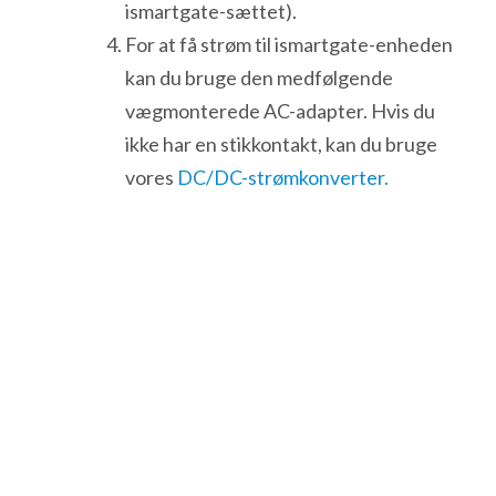
ismartgate-sættet).
For at få strøm til ismartgate-enheden
kan du bruge den medfølgende
vægmonterede AC-adapter. Hvis du
ikke har en stikkontakt, kan du bruge
vores
DC/DC-strømkonverter.