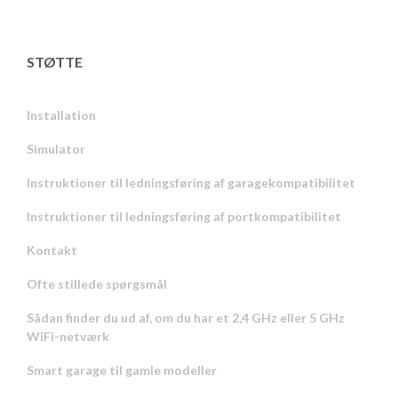
STØTTE
Installation
Simulator
Instruktioner til ledningsføring af garagekompatibilitet
Instruktioner til ledningsføring af portkompatibilitet
Kontakt
Ofte stillede spørgsmål
Sådan finder du ud af, om du har et 2,4 GHz eller 5 GHz
WiFi-netværk
Smart garage til gamle modeller