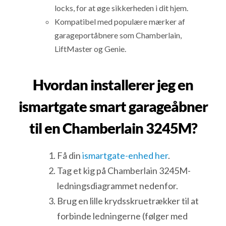
locks, for at øge sikkerheden i dit hjem.
Kompatibel med populære mærker af
garageportåbnere som Chamberlain,
LiftMaster og Genie.
Hvordan installerer jeg en
ismartgate smart garageåbner
til en Chamberlain 3245M?
Få din
ismartgate-enhed her
.
Tag et kig på Chamberlain 3245M-
ledningsdiagrammet nedenfor.
Brug en lille krydsskruetrækker til at
forbinde ledningerne (følger med