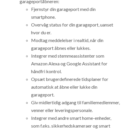
garageportåbneren:
Fjernstyr din garageport med din
smartphone.
Overvåg status for din garageport, uanset
hvor du er.
Modtag meddelelser i realtid, når din
garageport åbnes eller lukkes.
Integrer med stemmeassistenter som
Amazon Alexa og Google Assistant for
håndfri kontrol.
Opsæt brugerdefinerede tidsplaner for
automatisk at åbne eller lukke din
garageport.
Giv midlertidig adgang til familiemedlemmer,
venner eller leveringspersonale.
Integrer med andre smart home-enheder,
som f.eks. sikkerhedskameraer og smart