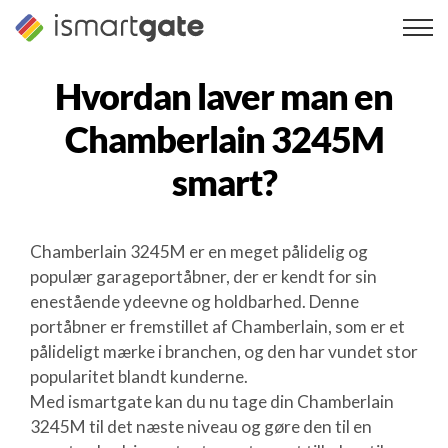
Spring
til
indhold
Hvordan laver man en
Chamberlain 3245M
smart?
Chamberlain 3245M er en meget pålidelig og
populær garageportåbner, der er kendt for sin
enestående ydeevne og holdbarhed. Denne
portåbner er fremstillet af Chamberlain, som er et
pålideligt mærke i branchen, og den har vundet stor
popularitet blandt kunderne.
Med ismartgate kan du nu tage din Chamberlain
3245M til det næste niveau og gøre den til en