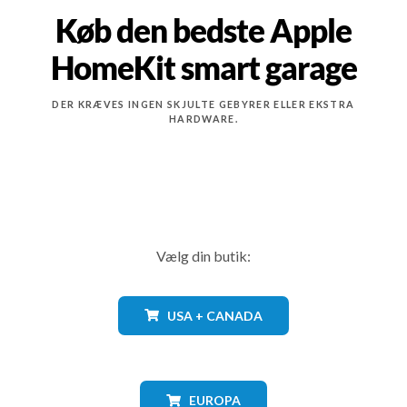
Køb den bedste Apple
HomeKit smart garage
DER KRÆVES INGEN SKJULTE GEBYRER ELLER EKSTRA
HARDWARE.
Vælg din butik:
USA + CANADA
EUROPA