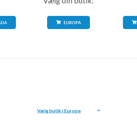
Vælg din butik:
ADA
EUROPA