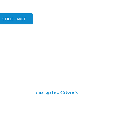
STILLEHAVET
ismartgate UK Store >.