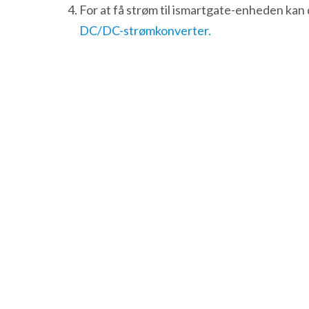
For at få strøm til ismartgate-enheden ka
DC/DC-strømkonverter.