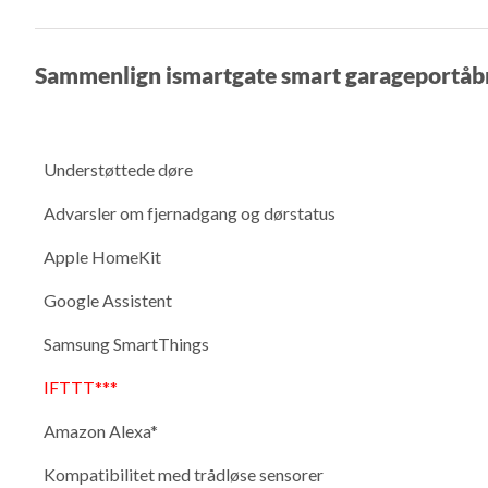
Sammenlign ismartgate smart garageportåb
Understøttede døre
Advarsler om fjernadgang og dørstatus
Apple HomeKit
Google Assistent
Samsung SmartThings
IFTTT***
Amazon Alexa*
Kompatibilitet med trådløse sensorer