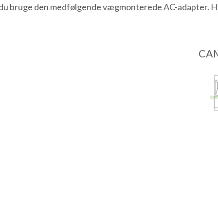
n du bruge den medfølgende vægmonterede AC-adapter. Hvis
CAM