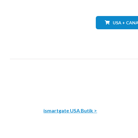
USA + CAN
ismartgate USA Butik >