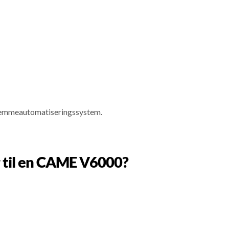
 hjemmeautomatiseringssystem.
r til en CAME V6000?