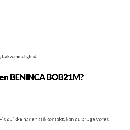
 og bekvemmelighed.
til en BENINCA BOB21M?
 du ikke har en stikkontakt, kan du bruge vores