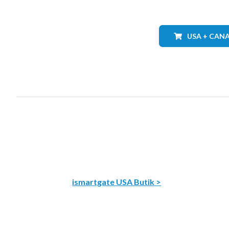
USA + CAN
ismartgate USA Butik >