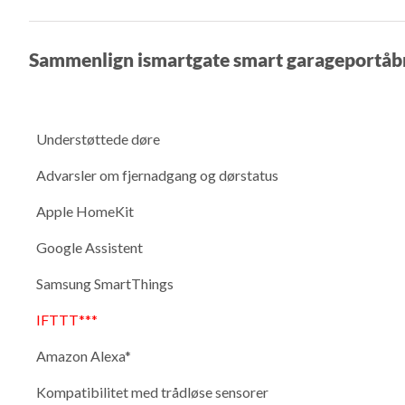
Sammenlign ismartgate smart garageportåb
Understøttede døre
Advarsler om fjernadgang og dørstatus
Apple HomeKit
Google Assistent
Samsung SmartThings
IFTTT***
Amazon Alexa*
Kompatibilitet med trådløse sensorer