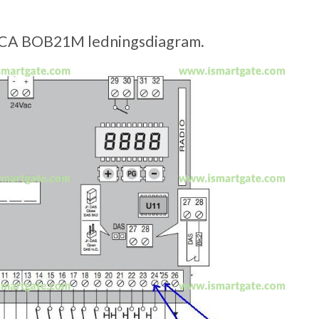
A BOB21M ledningsdiagram.