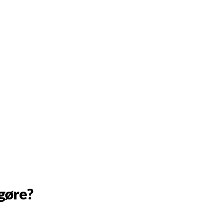
gøre?