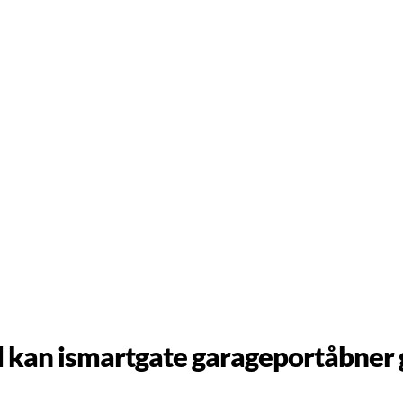
 kan ismartgate garageportåbner 