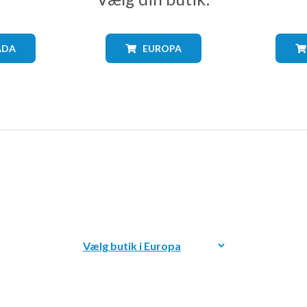
ADA
EUROPA