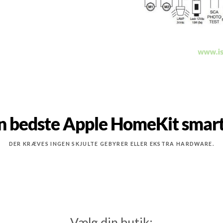
n bedste Apple HomeKit smart
DER KRÆVES INGEN SKJULTE GEBYRER ELLER EKSTRA HARDWARE.
Vælg din butik: