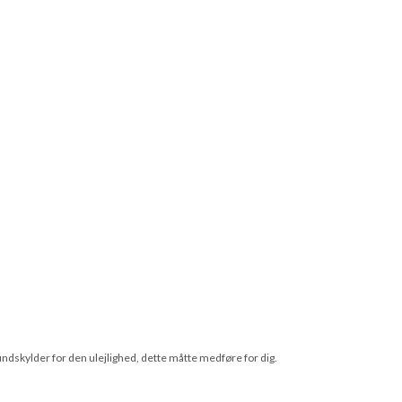
undskylder for den ulejlighed, dette måtte medføre for dig.