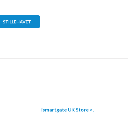
STILLEHAVET
ismartgate UK Store >.