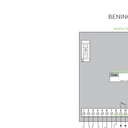
BENINC