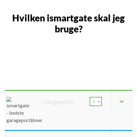
Hvilken ismartgate skal jeg
bruge?
Garageporte