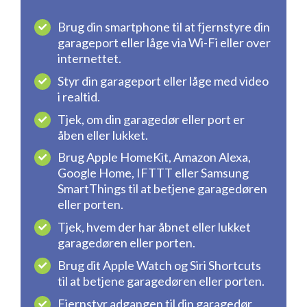
Brug din smartphone til at fjernstyre din
garageport eller låge via Wi-Fi eller over
internettet.
Styr din garageport eller låge med video
i realtid.
Tjek, om din garagedør eller port er
åben eller lukket.
Brug Apple HomeKit, Amazon Alexa,
Google Home, IFTTT eller Samsung
SmartThings til at betjene garagedøren
eller porten.
Tjek, hvem der har åbnet eller lukket
garagedøren eller porten.
Brug dit Apple Watch og Siri Shortcuts
til at betjene garagedøren eller porten.
Fjernstyr adgangen til din garagedør