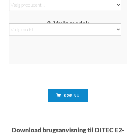
2. Vælg model:
KØB NU
Download brugsanvisning til DITEC E2-