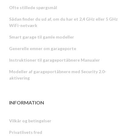
Ofte stillede spørgsmål
Sådan finder du ud af, om du har et 2,4 GHz eller 5 GHz
WiFi-netværk
Smart garage til gamle modeller
Generelle emner om garageporte
Instruktioner til garageportåbnere Manualer
Modeller af garageportåbnere med Security 2.0-
aktivering
INFORMATION
Vilkår og betingelser
Privatlivets fred