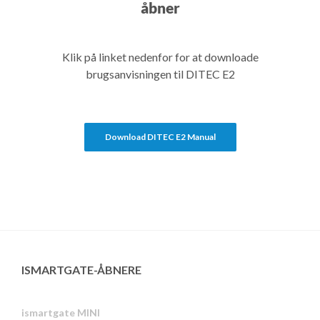
åbner
Klik på linket nedenfor for at downloade
brugsanvisningen til DITEC E2
Download DITEC E2 Manual
ISMARTGATE-ÅBNERE
ismartgate MINI