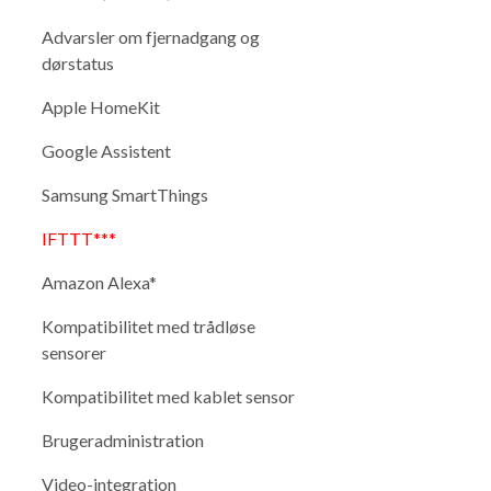
Advarsler om fjernadgang og
dørstatus
Apple HomeKit
Google Assistent
Samsung SmartThings
IFTTT***
Amazon Alexa*
Kompatibilitet med trådløse
sensorer
Kompatibilitet med kablet sensor
Brugeradministration
Video-integration