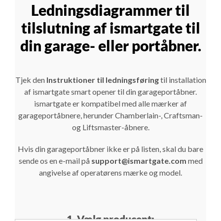
Ledningsdiagrammer til
tilslutning af ismartgate til
din garage- eller portåbner.
Tjek den
Instruktioner til ledningsføring
til installation
af ismartgate smart opener til din garageportåbner.
ismartgate er kompatibel med alle mærker af
garageportåbnere, herunder Chamberlain-, Craftsman-
og Liftsmaster-åbnere.
Hvis din garageportåbner ikke er på listen, skal du bare
sende os en e-mail på
support@ismartgate.com
med
angivelse af operatørens mærke og model.
1. Vælg producent: