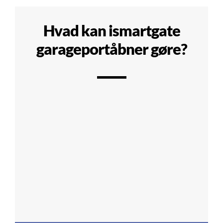
Hvad kan ismartgate
garageportåbner gøre?