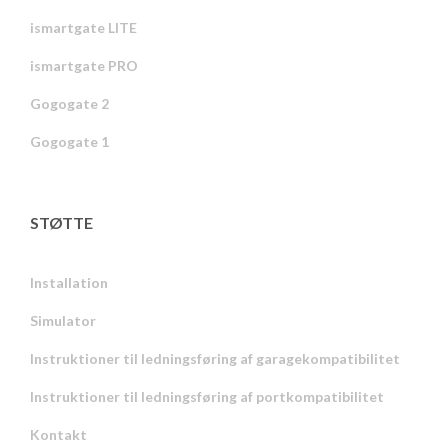
ismartgate LITE
ismartgate PRO
Gogogate 2
Gogogate 1
STØTTE
Installation
Simulator
Instruktioner til ledningsføring af garagekompatibilitet
Instruktioner til ledningsføring af portkompatibilitet
Kontakt