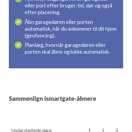
eller port efter bruger, tid, dør og også
efter placering.
Åbn garagedøren eller porten
automatisk, når du ankommer til dit hjem
(geofencing).
Planlæg, hvornår garagedøren eller
porten skal åbne og lukke automatisk.
Sammenlign ismartgate-åbnere
Understøttede døre
1
1
3