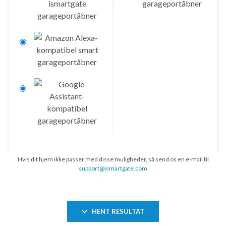
Hvis dit hjem ikke passer med disse muligheder, så send os en e-mail til
support@ismartgate.com
HENT RESULTAT