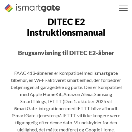
Spring
til
indhold
DITEC E2
Instruktionsmanual
Brugsanvisning til DITEC E2-åbner
FAAC 413-åbneren er kompatibel med
ismartgate
tilbehør, en Wi-Fi-aktiveret smart enhed, der forbedrer
betjeningen af garagedøre og porte. Den er kompatibel
med Apple HomeKit, Amazon Alexa, Samsung
SmartThings, IFTTT (Den 1. oktober 2025 vil
iSmartGate-integrationen med IFTTT blive afbrudt.
iSmartGate-tjenesten på IFTTT vil ikke længere være
tilgængelig efter denne dato. Vi undskylder for den
ulejlighed, det måtte medføre) og Google Home.