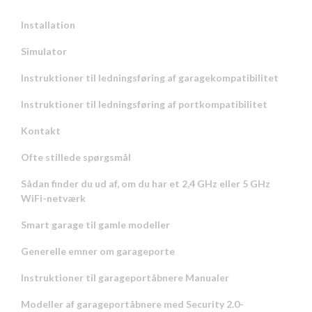
Installation
Simulator
Instruktioner til ledningsføring af garagekompatibilitet
Instruktioner til ledningsføring af portkompatibilitet
Kontakt
Ofte stillede spørgsmål
Sådan finder du ud af, om du har et 2,4 GHz eller 5 GHz
WiFi-netværk
Smart garage til gamle modeller
Generelle emner om garageporte
Instruktioner til garageportåbnere Manualer
Modeller af garageportåbnere med Security 2.0-