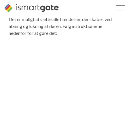
Spring
til
indhold
Det er muligt at slette alle hændelser, der skabes ved
åbning og lukning af døren. Følg instruktionerne
nedenfor for at gøre det: