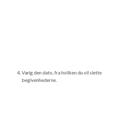
Vælg den dato, fra hvilken du vil slette
begivenhederne.