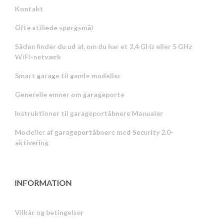
Kontakt
Ofte stillede spørgsmål
Sådan finder du ud af, om du har et 2,4 GHz eller 5 GHz
WiFi-netværk
Smart garage til gamle modeller
Generelle emner om garageporte
Instruktioner til garageportåbnere Manualer
Modeller af garageportåbnere med Security 2.0-
aktivering
INFORMATION
Vilkår og betingelser