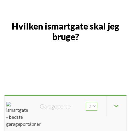
Hvilken ismartgate skal jeg
bruge?
Garageporte