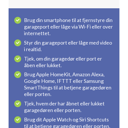
Brug din smartphone til at fjernstyre din
garageport eller låge via Wi-Fi eller over
internettet.
Styr din garageport eller låge med video
i realtid.
Tjek, om din garagedør eller port er
åben eller lukket.
Brug Apple HomeKit, Amazon Alexa,
Google Home, IFTTT eller Samsung
SmartThings til at betjene garagedøren
eller porten.
Tjek, hvem der har åbnet eller lukket
garagedøren eller porten.
Brug dit Apple Watch og Siri Shortcuts
til at betjene garagedøren eller porten.