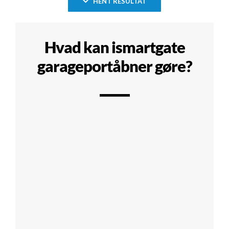
HENT RESULTAT
Hvad kan ismartgate
garageportåbner gøre?