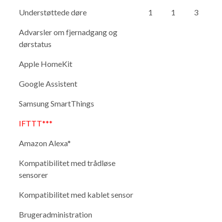
Understøttede døre
1
1
3
Advarsler om fjernadgang og
dørstatus
Apple HomeKit
Google Assistent
Samsung SmartThings
IFTTT***
Amazon Alexa*
Kompatibilitet med trådløse
sensorer
Kompatibilitet med kablet sensor
Brugeradministration