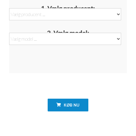
1. Vælg producent:
2. Vælg model:
KØB NU