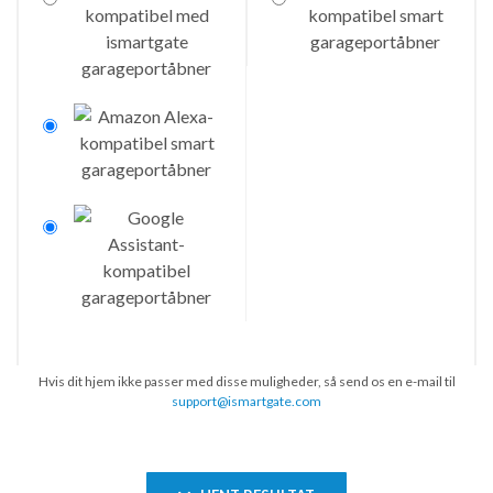
Hvis dit hjem ikke passer med disse muligheder, så send os en e-mail til
support@ismartgate.com