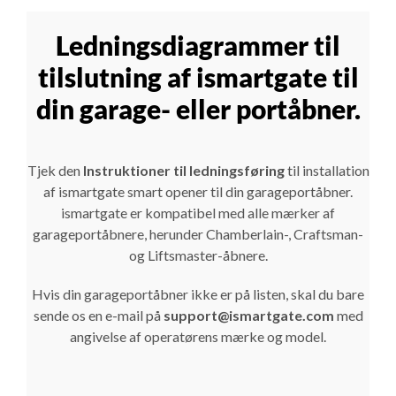
Ledningsdiagrammer til
tilslutning af ismartgate til
din garage- eller portåbner.
Tjek den
Instruktioner til ledningsføring
til installation
af ismartgate smart opener til din garageportåbner.
ismartgate er kompatibel med alle mærker af
garageportåbnere, herunder Chamberlain-, Craftsman-
og Liftsmaster-åbnere.
Hvis din garageportåbner ikke er på listen, skal du bare
sende os en e-mail på
support@ismartgate.com
med
angivelse af operatørens mærke og model.