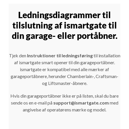
Ledningsdiagrammer til
tilslutning af ismartgate til
din garage- eller portåbner.
Tjek den
Instruktioner til ledningsføring
til installation
af ismartgate smart opener til din garageportåbner.
ismartgate er kompatibel med alle mærker af
garageportåbnere, herunder Chamberlain-, Craftsman-
og Liftsmaster-åbnere.
Hvis din garageportåbner ikke er på listen, skal du bare
sende os en e-mail på
support@ismartgate.com
med
angivelse af operatørens mærke og model.