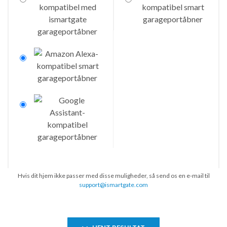
Hvis dit hjem ikke passer med disse muligheder, så send os en e-mail til
support@ismartgate.com