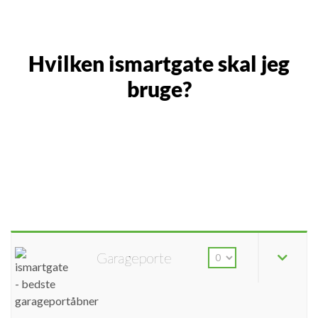
Hvilken ismartgate skal jeg
bruge?
Garageporte