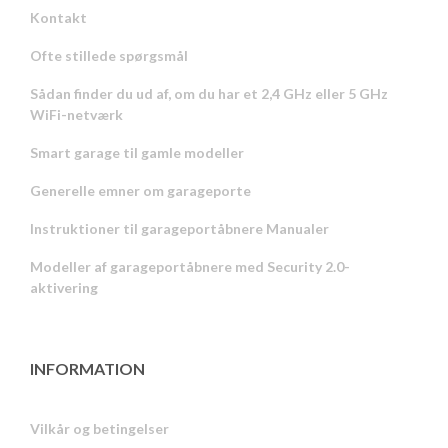
Kontakt
Ofte stillede spørgsmål
Sådan finder du ud af, om du har et 2,4 GHz eller 5 GHz
WiFi-netværk
Smart garage til gamle modeller
Generelle emner om garageporte
Instruktioner til garageportåbnere Manualer
Modeller af garageportåbnere med Security 2.0-
aktivering
INFORMATION
Vilkår og betingelser