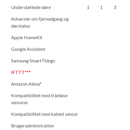
Understøttede døre
1
1
3
Advarsler om fjernadgang og
dørstatus
Apple HomeKit
Google Assistent
Samsung SmartThings
IFTTT***
Amazon Alexa*
Kompatibilitet med trådløse
sensorer
Kompatibilitet med kablet sensor
Brugeradministration