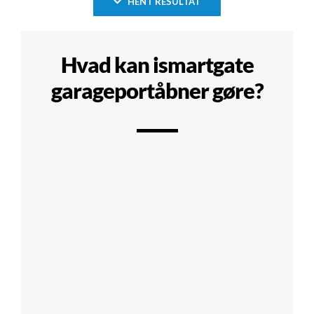
HENT RESULTAT
Hvad kan ismartgate
garageportåbner gøre?