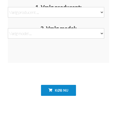
1. Vælg producent:
2. Vælg model:
KØB NU