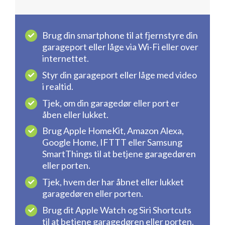
Brug din smartphone til at fjernstyre din
garageport eller låge via Wi-Fi eller over
internettet.
Styr din garageport eller låge med video
i realtid.
Tjek, om din garagedør eller port er
åben eller lukket.
Brug Apple HomeKit, Amazon Alexa,
Google Home, IFTTT eller Samsung
SmartThings til at betjene garagedøren
eller porten.
Tjek, hvem der har åbnet eller lukket
garagedøren eller porten.
Brug dit Apple Watch og Siri Shortcuts
til at betjene garagedøren eller porten.