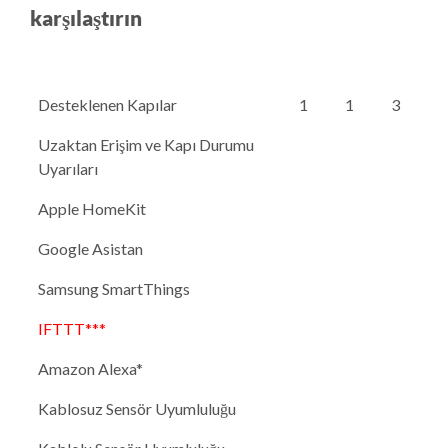
karşılaştırın
Desteklenen Kapılar
1
1
3
Uzaktan Erişim ve Kapı Durumu
Uyarıları
Apple HomeKit
Google Asistan
Samsung SmartThings
IFTTT***
Amazon Alexa*
Kablosuz Sensör Uyumluluğu