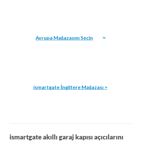
ismartgate İngiltere Mağazası >
ismartgate akıllı garaj kapısı açıcılarını