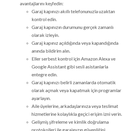
avantajlarını keşfedin:
Garaj kapınızı akıllı telefonunuzla uzaktan
kontrol edin.
Garaj kapınızın durumunu gerçek zamanlı
olarak izleyin.
Garaj kapınız açıldığında veya kapandığında
anında bildirim alın.
Eller serbest kontrol için Amazon Alexa ve
Google Assistant gibi sesli asistanlarla
entegre edin.
Garaj kapınızı belirli zamanlarda otomatik
olarak açmak veya kapatmak için programlar
ayarlayın.
Aile üyelerine, arkadaşlarınıza veya teslimat
hizmetlerine kolaylıkla geçici erişim izni verin.
Gelişmiş şifreleme ve kimlik doğrulama
protokolleri ile garajınızın güvenliğini