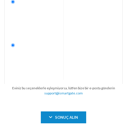
Eviniz bu seçeneklerle eşleşmiyorsa, lütfen bize bir e-posta gönderin
support@ismartgate.com
SONUÇ ALIN