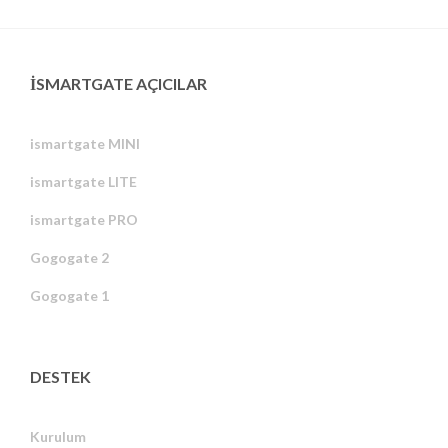
ISMARTGATE AÇICILAR
ismartgate MINI
ismartgate LITE
ismartgate PRO
Gogogate 2
Gogogate 1
DESTEK
Kurulum