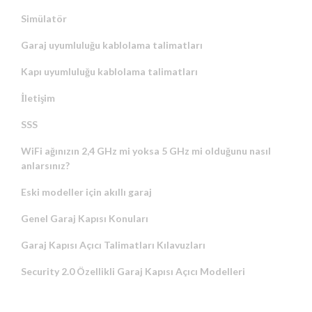
Simülatör
Garaj uyumluluğu kablolama talimatları
Kapı uyumluluğu kablolama talimatları
İletişim
SSS
WiFi ağınızın 2,4 GHz mi yoksa 5 GHz mi olduğunu nasıl
anlarsınız?
Eski modeller için akıllı garaj
Genel Garaj Kapısı Konuları
Garaj Kapısı Açıcı Talimatları Kılavuzları
Security 2.0 Özellikli Garaj Kapısı Açıcı Modelleri