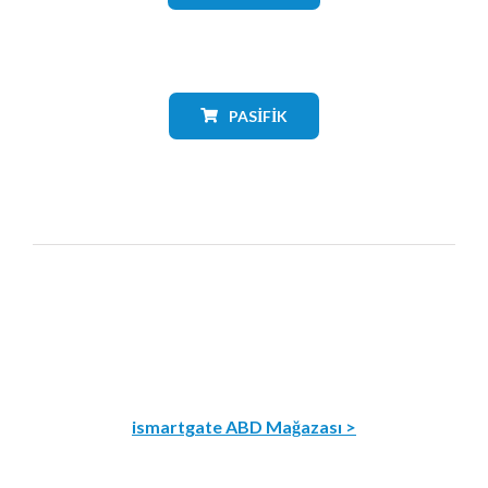
PASIFIK
ismartgate ABD Mağazası >