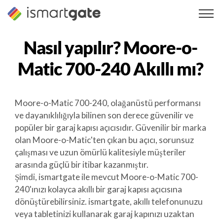
İçeriğe
geç
Nasıl yapılır?
Moore-o-
Matic 700-240
Akıllı mı?
Moore-o-Matic 700-240, olağanüstü performansı
ve dayanıklılığıyla bilinen son derece güvenilir ve
popüler bir garaj kapısı açıcısıdır. Güvenilir bir marka
olan Moore-o-Matic'ten çıkan bu açıcı, sorunsuz
çalışması ve uzun ömürlü kalitesiyle müşteriler
arasında güçlü bir itibar kazanmıştır.
Şimdi, ismartgate ile mevcut Moore-o-Matic 700-
240'ınızı kolayca akıllı bir garaj kapısı açıcısına
dönüştürebilirsiniz. ismartgate, akıllı telefonunuzu
veya tabletinizi kullanarak garaj kapınızı uzaktan