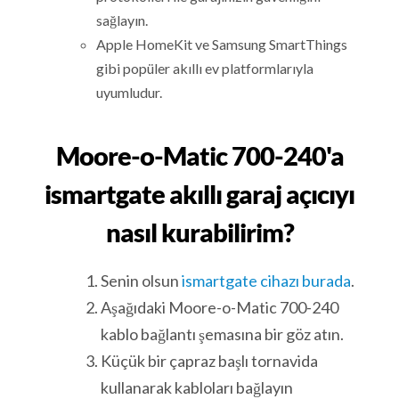
sağlayın.
Apple HomeKit ve Samsung SmartThings
gibi popüler akıllı ev platformlarıyla
uyumludur.
Moore-o-Matic 700-240'a
ismartgate akıllı garaj açıcıyı
nasıl kurabilirim?
Senin olsun
ismartgate cihazı burada
.
Aşağıdaki Moore-o-Matic 700-240
kablo bağlantı şemasına bir göz atın.
Küçük bir çapraz başlı tornavida
kullanarak kabloları bağlayın