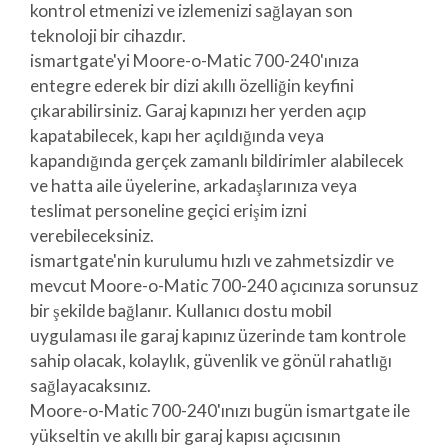
kontrol etmenizi ve izlemenizi sağlayan son
teknoloji bir cihazdır.
ismartgate'yi Moore-o-Matic 700-240'ınıza
entegre ederek bir dizi akıllı özelliğin keyfini
çıkarabilirsiniz. Garaj kapınızı her yerden açıp
kapatabilecek, kapı her açıldığında veya
kapandığında gerçek zamanlı bildirimler alabilecek
ve hatta aile üyelerine, arkadaşlarınıza veya
teslimat personeline geçici erişim izni
verebileceksiniz.
ismartgate'nin kurulumu hızlı ve zahmetsizdir ve
mevcut Moore-o-Matic 700-240 açıcınıza sorunsuz
bir şekilde bağlanır. Kullanıcı dostu mobil
uygulaması ile garaj kapınız üzerinde tam kontrole
sahip olacak, kolaylık, güvenlik ve gönül rahatlığı
sağlayacaksınız.
Moore-o-Matic 700-240'ınızı bugün ismartgate ile
yükseltin ve akıllı bir garaj kapısı açıcısının