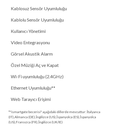
Kablosuz Sensör Uyumluluğu
Kablolu Sensör Uyumluluğu
Kullanıcı Yönetimi
Video Entegrasyonu
Görsel Akustik Alarm
Özel Müziği Aç ve Kapat
Wi-Fi uyumluluğu (2.4GHz)
Ethernet Uyumluluğu**
Web Tarayıcı Erişimi
*"ismartgate becerisi" aşağıdaki dillerde mevcuttur: İtalyanca
(IT),Almanca (DE),İngilizce (US),İspanyolca (ES),İspanyolca
(US),Fransızca (FR),İngilizce (UK/IE)