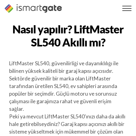
İçeriğe
geç
Nasıl yapılır?
LiftMaster
SL540
Akıllı mı?
LiftMaster SL540, güvenilirliği ve dayanıklılığı ile
bilinen yüksek kaliteli bir garaj kapısı açıcısıdır.
Sektörde güvenilir bir marka olan LiftMaster
tarafından üretilen SL540, ev sahipleri arasında
popüler bir seçimdir. Güçlü motoru ve sorunsuz
çalışması ile garajınıza rahat ve güvenli erişim
sağlar.
Peki ya mevcut LiftMaster SL540'ınızı daha da akıllı
hale getirebilseydiniz? Garaj kapısı açıcınızı akıllı bir
sisteme yükseltmek için mükemmel bir çözüm olan