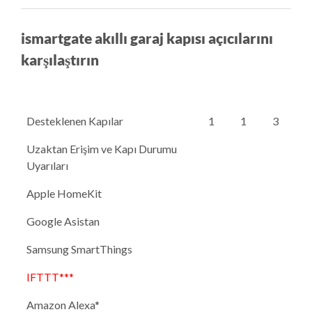
ismartgate akıllı garaj kapısı açıcılarını
karşılaştırın
Desteklenen Kapılar
1
1
3
Uzaktan Erişim ve Kapı Durumu
Uyarıları
Apple HomeKit
Google Asistan
Samsung SmartThings
IFTTT***
Amazon Alexa*