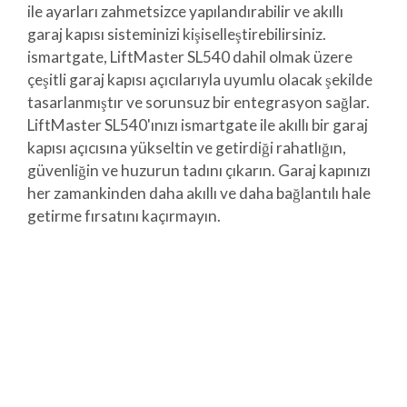
ile ayarları zahmetsizce yapılandırabilir ve akıllı
garaj kapısı sisteminizi kişiselleştirebilirsiniz.
ismartgate, LiftMaster SL540 dahil olmak üzere
çeşitli garaj kapısı açıcılarıyla uyumlu olacak şekilde
tasarlanmıştır ve sorunsuz bir entegrasyon sağlar.
LiftMaster SL540'ınızı ismartgate ile akıllı bir garaj
kapısı açıcısına yükseltin ve getirdiği rahatlığın,
güvenliğin ve huzurun tadını çıkarın. Garaj kapınızı
her zamankinden daha akıllı ve daha bağlantılı hale
getirme fırsatını kaçırmayın.