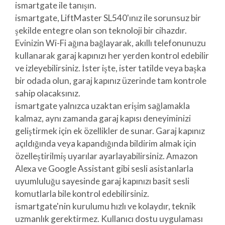
ismartgate ile tanışın.
ismartgate, LiftMaster SL540'ınız ile sorunsuz bir
şekilde entegre olan son teknoloji bir cihazdır.
Evinizin Wi-Fi ağına bağlayarak, akıllı telefonunuzu
kullanarak garaj kapınızı her yerden kontrol edebilir
ve izleyebilirsiniz. İster işte, ister tatilde veya başka
bir odada olun, garaj kapınız üzerinde tam kontrole
sahip olacaksınız.
ismartgate yalnızca uzaktan erişim sağlamakla
kalmaz, aynı zamanda garaj kapısı deneyiminizi
geliştirmek için ek özellikler de sunar. Garaj kapınız
açıldığında veya kapandığında bildirim almak için
özelleştirilmiş uyarılar ayarlayabilirsiniz. Amazon
Alexa ve Google Assistant gibi sesli asistanlarla
uyumluluğu sayesinde garaj kapınızı basit sesli
komutlarla bile kontrol edebilirsiniz.
ismartgate'nin kurulumu hızlı ve kolaydır, teknik
uzmanlık gerektirmez. Kullanıcı dostu uygulaması