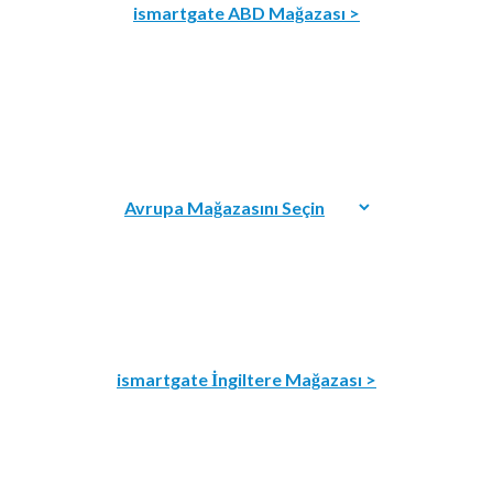
ismartgate ABD Mağazası >
ismartgate İngiltere Mağazası >