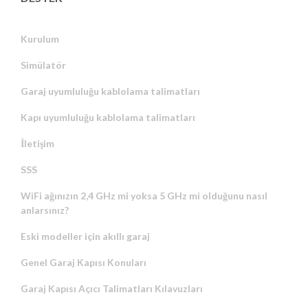
Kurulum
Simülatör
Garaj uyumluluğu kablolama talimatları
Kapı uyumluluğu kablolama talimatları
İletişim
SSS
WiFi ağınızın 2,4 GHz mi yoksa 5 GHz mi olduğunu nasıl
anlarsınız?
Eski modeller için akıllı garaj
Genel Garaj Kapısı Konuları
Garaj Kapısı Açıcı Talimatları Kılavuzları