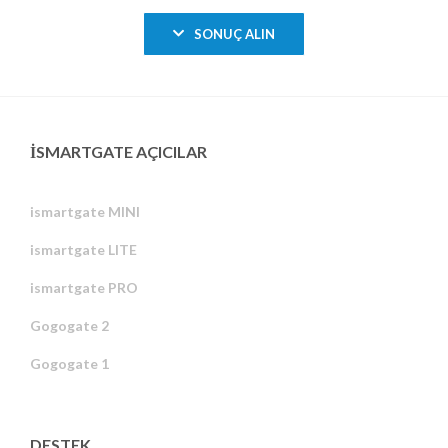
SONUÇ ALIN
ISMARTGATE AÇICILAR
ismartgate MINI
ismartgate LITE
ismartgate PRO
Gogogate 2
Gogogate 1
DESTEK