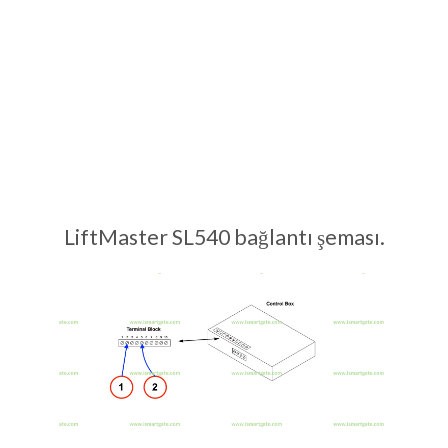
LiftMaster SL540 bağlantı şeması.