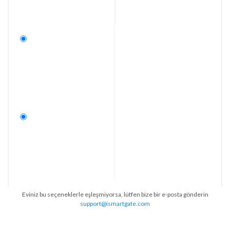
Eviniz bu seçeneklerle eşleşmiyorsa, lütfen bize bir e-posta gönderin
support@ismartgate.com