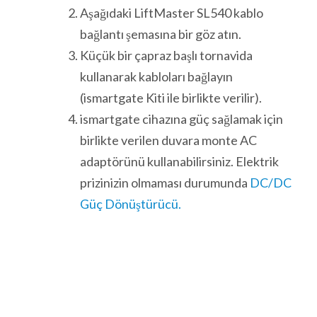
Aşağıdaki LiftMaster SL540 kablo
bağlantı şemasına bir göz atın.
Küçük bir çapraz başlı tornavida
kullanarak kabloları bağlayın
(ismartgate Kiti ile birlikte verilir).
ismartgate cihazına güç sağlamak için
birlikte verilen duvara monte AC
adaptörünü kullanabilirsiniz. Elektrik
prizinizin olmaması durumunda
DC/DC
Güç Dönüştürücü.