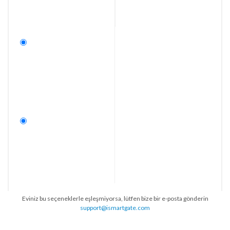
Eviniz bu seçeneklerle eşleşmiyorsa, lütfen bize bir e-posta gönderin
support@ismartgate.com