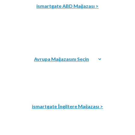
ismartgate ABD Mağazası >
ismartgate İngiltere Mağazası >