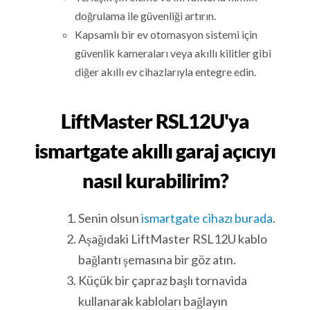
doğrulama ile güvenliği artırın.
Kapsamlı bir ev otomasyon sistemi için
güvenlik kameraları veya akıllı kilitler gibi
diğer akıllı ev cihazlarıyla entegre edin.
LiftMaster RSL12U'ya
ismartgate akıllı garaj açıcıyı
nasıl kurabilirim?
Senin olsun
ismartgate cihazı burada
.
Aşağıdaki LiftMaster RSL12U kablo
bağlantı şemasına bir göz atın.
Küçük bir çapraz başlı tornavida
kullanarak kabloları bağlayın