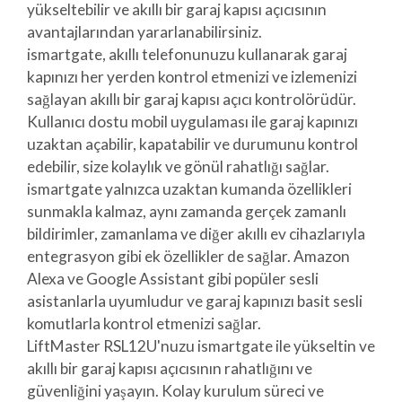
yükseltebilir ve akıllı bir garaj kapısı açıcısının
avantajlarından yararlanabilirsiniz.
ismartgate, akıllı telefonunuzu kullanarak garaj
kapınızı her yerden kontrol etmenizi ve izlemenizi
sağlayan akıllı bir garaj kapısı açıcı kontrolörüdür.
Kullanıcı dostu mobil uygulaması ile garaj kapınızı
uzaktan açabilir, kapatabilir ve durumunu kontrol
edebilir, size kolaylık ve gönül rahatlığı sağlar.
ismartgate yalnızca uzaktan kumanda özellikleri
sunmakla kalmaz, aynı zamanda gerçek zamanlı
bildirimler, zamanlama ve diğer akıllı ev cihazlarıyla
entegrasyon gibi ek özellikler de sağlar. Amazon
Alexa ve Google Assistant gibi popüler sesli
asistanlarla uyumludur ve garaj kapınızı basit sesli
komutlarla kontrol etmenizi sağlar.
LiftMaster RSL12U'nuzu ismartgate ile yükseltin ve
akıllı bir garaj kapısı açıcısının rahatlığını ve
güvenliğini yaşayın. Kolay kurulum süreci ve