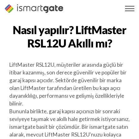
İçeriğe
geç
Nasıl yapılır?
LiftMaster
RSL12U
Akıllı mı?
LiftMaster RSL12U, müşteriler arasında güçlü bir
itibar kazanmış, son derece güvenilir ve popüler bir
garaj kapısı açıcıdır. Sektörde güvenilir bir marka
olan LiftMaster tarafından üretilen bu kapı açıcı
dayanıklılığı, performansı ve gelişmiş özellikleriyle
bilinir.
Bununla birlikte, garaj kapısı açıcınızı bir sonraki
seviyeye taşımak ve akıllı hale getirmek istiyorsanız,
ismartgate basit bir çözümdür. Bir ismartgate satın
alarak, mevcut LiftMaster RSL12U'nuzu kolayca