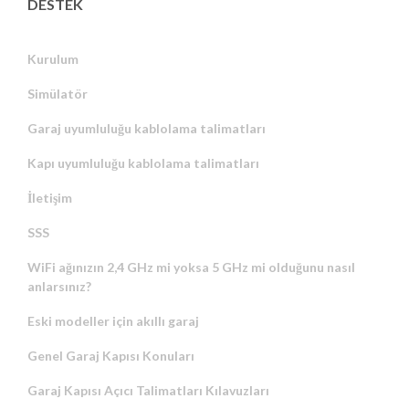
DESTEK
Kurulum
Simülatör
Garaj uyumluluğu kablolama talimatları
Kapı uyumluluğu kablolama talimatları
İletişim
SSS
WiFi ağınızın 2,4 GHz mi yoksa 5 GHz mi olduğunu nasıl
anlarsınız?
Eski modeller için akıllı garaj
Genel Garaj Kapısı Konuları
Garaj Kapısı Açıcı Talimatları Kılavuzları