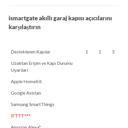
ismartgate akıllı garaj kapısı açıcılarını
karşılaştırın
Desteklenen Kapılar
1
1
3
Uzaktan Erişim ve Kapı Durumu
Uyarıları
Apple HomeKit
Google Asistan
Samsung SmartThings
IFTTT***
Amazon Alexa*