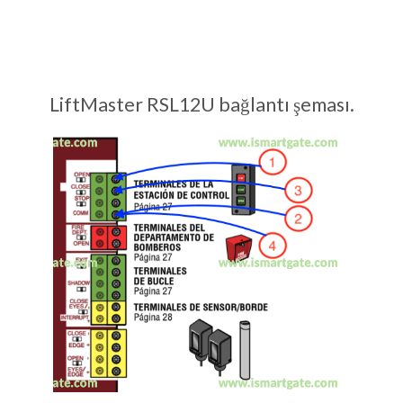
LiftMaster RSL12U bağlantı şeması.