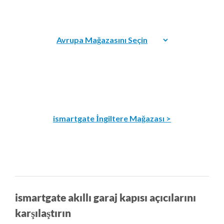
ismartgate İngiltere Mağazası >
ismartgate akıllı garaj kapısı açıcılarını
karşılaştırın