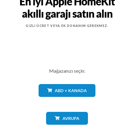
En iyi Apple HomeKit
akıllı garajı satın alın
GIZLI ÜCRET VEYA EK DONANIM GEREKMEZ.
Mağazanızı seçin:
ABD + KANADA
AVRUPA