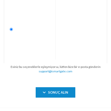
Eviniz bu seçeneklerle eşleşmiyorsa, lütfen bize bir e-posta gönderin
support@ismartgate.com
SONUÇ ALIN