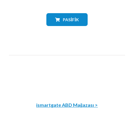
PASIFIK
ismartgate ABD Mağazası >