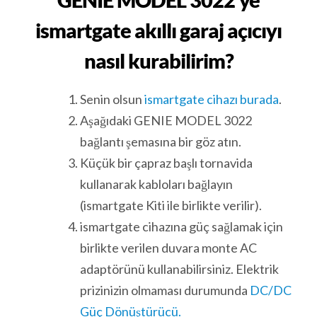
ismartgate akıllı garaj açıcıyı
nasıl kurabilirim?
Senin olsun
ismartgate cihazı burada
.
Aşağıdaki GENIE MODEL 3022
bağlantı şemasına bir göz atın.
Küçük bir çapraz başlı tornavida
kullanarak kabloları bağlayın
(ismartgate Kiti ile birlikte verilir).
ismartgate cihazına güç sağlamak için
birlikte verilen duvara monte AC
adaptörünü kullanabilirsiniz. Elektrik
prizinizin olmaması durumunda
DC/DC
Güç Dönüştürücü.