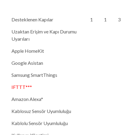
Desteklenen Kapılar
1
1
3
Uzaktan Erişim ve Kapı Durumu
Uyarıları
Apple HomeKit
Google Asistan
Samsung SmartThings
IFTTT***
Amazon Alexa*
Kablosuz Sensör Uyumluluğu
Kablolu Sensör Uyumluluğu