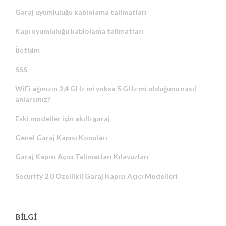
Garaj uyumluluğu kablolama talimatları
Kapı uyumluluğu kablolama talimatları
İletişim
SSS
WiFi ağınızın 2,4 GHz mi yoksa 5 GHz mi olduğunu nasıl
anlarsınız?
Eski modeller için akıllı garaj
Genel Garaj Kapısı Konuları
Garaj Kapısı Açıcı Talimatları Kılavuzları
Security 2.0 Özellikli Garaj Kapısı Açıcı Modelleri
BİLGİ