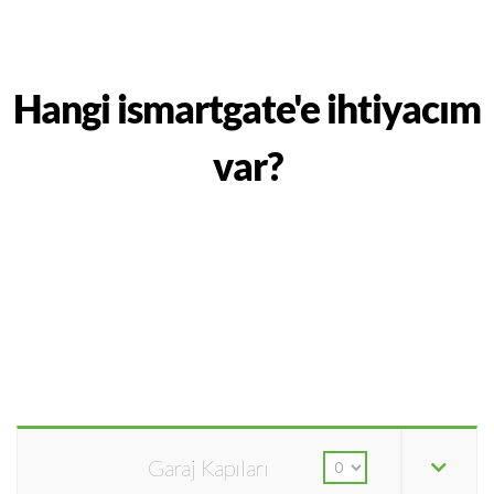
Hangi ismartgate'e ihtiyacım
var?
Garaj Kapıları