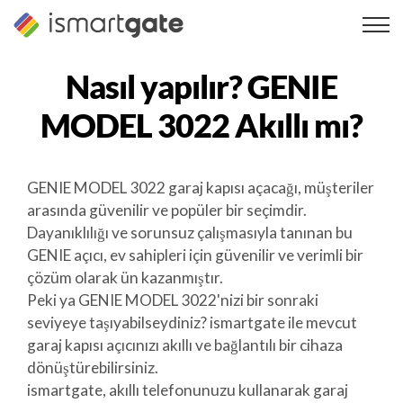
İçeriğe
geç
Nasıl yapılır?
GENIE
MODEL 3022
Akıllı mı?
GENIE MODEL 3022 garaj kapısı açacağı, müşteriler
arasında güvenilir ve popüler bir seçimdir.
Dayanıklılığı ve sorunsuz çalışmasıyla tanınan bu
GENIE açıcı, ev sahipleri için güvenilir ve verimli bir
çözüm olarak ün kazanmıştır.
Peki ya GENIE MODEL 3022'nizi bir sonraki
seviyeye taşıyabilseydiniz? ismartgate ile mevcut
garaj kapısı açıcınızı akıllı ve bağlantılı bir cihaza
dönüştürebilirsiniz.
ismartgate, akıllı telefonunuzu kullanarak garaj