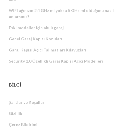
WiFi ağınızın 2,4 GHz mi yoksa 5 GHz mi olduğunu nasıl
anlarsınız?
Eski modeller için akıllı garaj
Genel Garaj Kapısı Konuları
Garaj Kapısı Açıcı Talimatları Kılavuzları
Security 2.0 Özellikli Garaj Kapısı Açıcı Modelleri
BİLGİ
Şartlar ve Koşullar
Gizlilik
Russian
Çerez Bildirimi
Portuguese