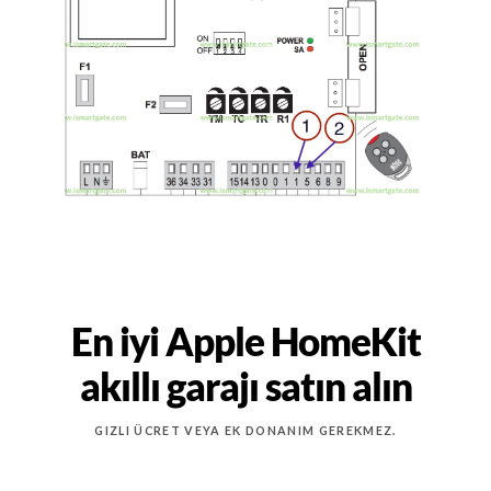
En iyi Apple HomeKit
akıllı garajı satın alın
GIZLI ÜCRET VEYA EK DONANIM GEREKMEZ.