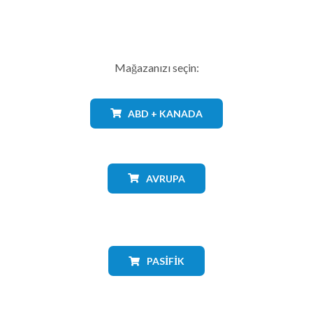
Mağazanızı seçin:
ABD + KANADA
AVRUPA
PASIFIK