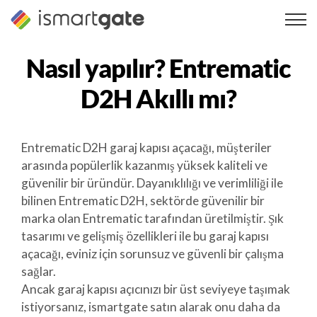
İçeriğe
geç
Nasıl yapılır?
Entrematic
D2H
Akıllı mı?
Entrematic D2H garaj kapısı açacağı, müşteriler
arasında popülerlik kazanmış yüksek kaliteli ve
güvenilir bir üründür. Dayanıklılığı ve verimliliği ile
bilinen Entrematic D2H, sektörde güvenilir bir
marka olan Entrematic tarafından üretilmiştir. Şık
tasarımı ve gelişmiş özellikleri ile bu garaj kapısı
açacağı, eviniz için sorunsuz ve güvenli bir çalışma
sağlar.
Ancak garaj kapısı açıcınızı bir üst seviyeye taşımak
istiyorsanız, ismartgate satın alarak onu daha da