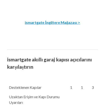
ismartgate İngiltere Mağazası >
ismartgate akıllı garaj kapısı açıcılarını
karşılaştırın
Desteklenen Kapılar
1
1
3
Uzaktan Erişim ve Kapı Durumu
Uyarıları