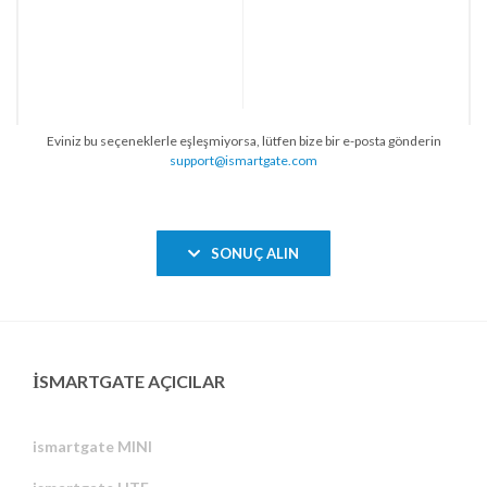
Eviniz bu seçeneklerle eşleşmiyorsa, lütfen bize bir e-posta gönderin
support@ismartgate.com
SONUÇ ALIN
ISMARTGATE AÇICILAR
ismartgate MINI