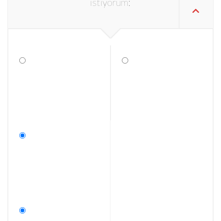
istiyorum: