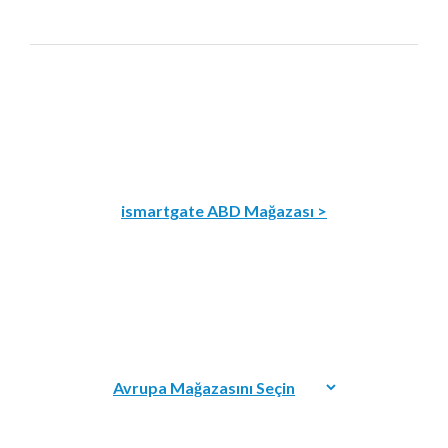
ismartgate ABD Mağazası >