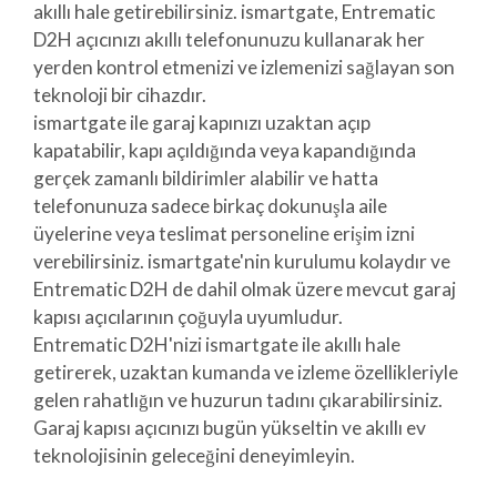
akıllı hale getirebilirsiniz. ismartgate, Entrematic
D2H açıcınızı akıllı telefonunuzu kullanarak her
yerden kontrol etmenizi ve izlemenizi sağlayan son
teknoloji bir cihazdır.
ismartgate ile garaj kapınızı uzaktan açıp
kapatabilir, kapı açıldığında veya kapandığında
gerçek zamanlı bildirimler alabilir ve hatta
telefonunuza sadece birkaç dokunuşla aile
üyelerine veya teslimat personeline erişim izni
verebilirsiniz. ismartgate'nin kurulumu kolaydır ve
Entrematic D2H de dahil olmak üzere mevcut garaj
kapısı açıcılarının çoğuyla uyumludur.
Entrematic D2H'nizi ismartgate ile akıllı hale
getirerek, uzaktan kumanda ve izleme özellikleriyle
gelen rahatlığın ve huzurun tadını çıkarabilirsiniz.
Garaj kapısı açıcınızı bugün yükseltin ve akıllı ev
teknolojisinin geleceğini deneyimleyin.