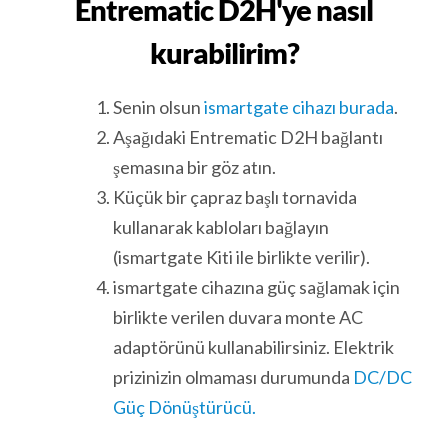
Entrematic D2H'ye nasıl
kurabilirim?
Senin olsun
ismartgate cihazı burada
.
Aşağıdaki Entrematic D2H bağlantı
şemasına bir göz atın.
Küçük bir çapraz başlı tornavida
kullanarak kabloları bağlayın
(ismartgate Kiti ile birlikte verilir).
ismartgate cihazına güç sağlamak için
birlikte verilen duvara monte AC
adaptörünü kullanabilirsiniz. Elektrik
prizinizin olmaması durumunda
DC/DC
Güç Dönüştürücü.