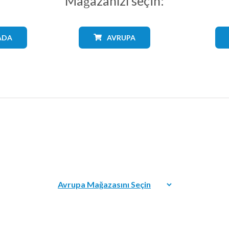
Mağazanızı seçin:
ADA
AVRUPA