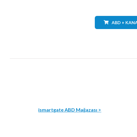
ABD + KAN
ismartgate ABD Mağazası >