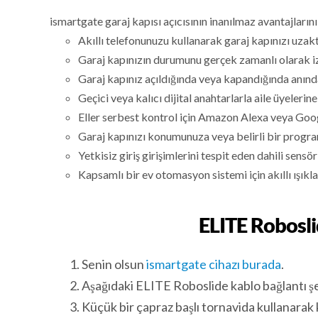
ismartgate garaj kapısı açıcısının inanılmaz avantajlarını
Akıllı telefonunuzu kullanarak garaj kapınızı uzak
Garaj kapınızın durumunu gerçek zamanlı olarak iz
Garaj kapınız açıldığında veya kapandığında anında
Geçici veya kalıcı dijital anahtarlarla aile üyelerine
Eller serbest kontrol için Amazon Alexa veya Googl
Garaj kapınızı konumunuza veya belirli bir progr
Yetkisiz giriş girişimlerini tespit eden dahili sensör
Kapsamlı bir ev otomasyon sistemi için akıllı ışıkla
ELITE Roboslid
Senin olsun
ismartgate cihazı burada
.
Aşağıdaki ELITE Roboslide kablo bağlantı şe
Küçük bir çapraz başlı tornavida kullanarak ka