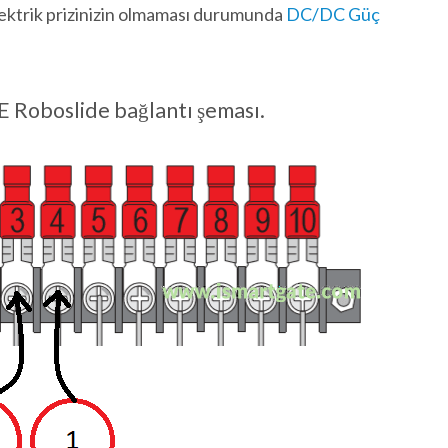
Elektrik prizinizin olmaması durumunda
DC/DC Güç
E Roboslide bağlantı şeması.