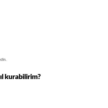
edin.
ıl kurabilirim?