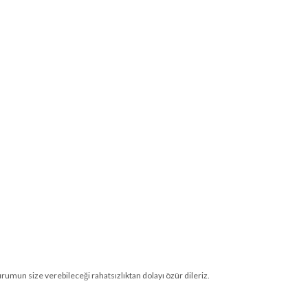
umun size verebileceği rahatsızlıktan dolayı özür dileriz.