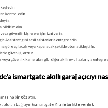
 keşfedin:
tan kontrol edin.
leyin.
 bildirim alın.
 veya güvenilir kişilere erişim izni verin.
e Assistant gibi sesli asistanlarla entegre edin.
ama göre açılacak veya kapanacak şekilde otomatikleştirin.
lerle güvenliği artırın.
r veya güvenlik kameraları gibi diğer akıllı ev cihazlarıyla entegre 
e'a ismartgate akıllı garaj açıcıyı nas
masına bir göz atın.
bloları bağlayın (ismartgate Kiti ile birlikte verilir).