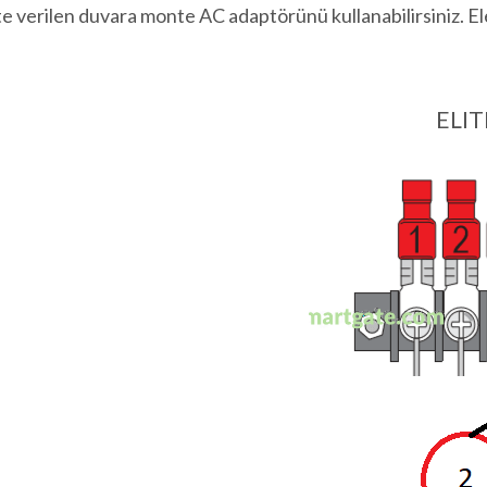
kte verilen duvara monte AC adaptörünü kullanabilirsiniz. 
ELIT