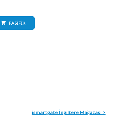
PASIFIK
ismartgate İngiltere Mağazası >