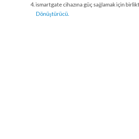
ismartgate cihazına güç sağlamak için birli
Dönüştürücü.