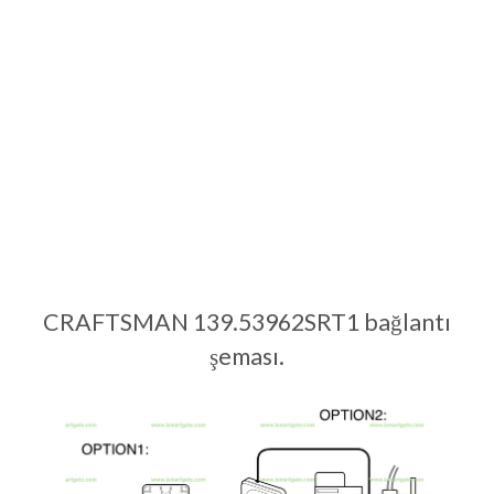
CRAFTSMAN 139.53962SRT1 bağlantı
şeması.