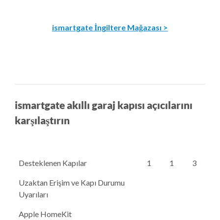
ismartgate İngiltere Mağazası >
ismartgate akıllı garaj kapısı açıcılarını
karşılaştırın
Desteklenen Kapılar
1
1
3
Uzaktan Erişim ve Kapı Durumu
Uyarıları
Apple HomeKit