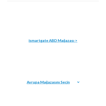
ismartgate ABD Mağazası >