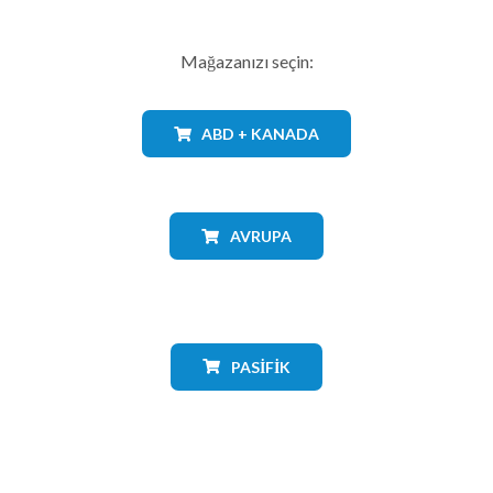
Mağazanızı seçin:
ABD + KANADA
AVRUPA
PASIFIK