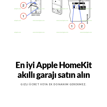
En iyi Apple HomeKit
akıllı garajı satın alın
GIZLI ÜCRET VEYA EK DONANIM GEREKMEZ.