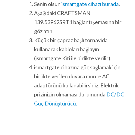
Senin olsun
ismartgate cihazı burada
.
Aşağıdaki CRAFTSMAN
139.53962SRT1 bağlantı şemasına bir
göz atın.
Küçük bir çapraz başlı tornavida
kullanarak kabloları bağlayın
(ismartgate Kiti ile birlikte verilir).
ismartgate cihazına güç sağlamak için
birlikte verilen duvara monte AC
adaptörünü kullanabilirsiniz. Elektrik
prizinizin olmaması durumunda
DC/DC
Güç Dönüştürücü.