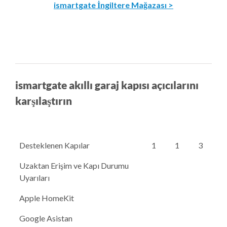
ismartgate İngiltere Mağazası >
ismartgate akıllı garaj kapısı açıcılarını
karşılaştırın
Desteklenen Kapılar
1
1
3
Uzaktan Erişim ve Kapı Durumu
Uyarıları
Apple HomeKit
Google Asistan