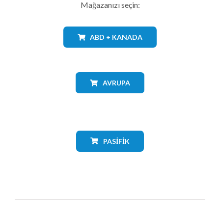
Mağazanızı seçin:
ABD + KANADA
AVRUPA
PASIFIK