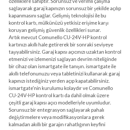
özelliklere sahiptir. Sorunsuz ve verimli çalışma
sağlayarak garaj kapınızın sorunsuz bir şekilde açılıp
kapanmasını sağlar. Gelişmiş teknolojisi ile bu
kontrol kartı, mülkünüzü yetkisiz erişime karşı
koruyan gelişmiş güvenlik özellikleri sunar.
Artık mevcut Comunello CU-24V-HP kontrol
kartınızı akıllı hale getirerek bir sonraki seviyeye
taşıyabilirsiniz. Garaj kapısı açıcınızı uzaktan kontrol
etmenizi ve izlemenizi sağlayan devrim niteliğinde
bir cihaz olan ismartgate ile tanışın. ismartgate ile
akıllı telefonunuzu veya tabletinizi kullanarak garaj
kapınızı istediğiniz yerden açıp kapatabilirsiniz.
ismartgate'nin kurulumu kolaydır ve Comunello
CU-24V-HP kontrol kartı da dahil olmak üzere
çeşitli garaj kapısı açıcı modelleriyle uyumludur.
Sorunsuz bir entegrasyon sağlayarak pahalı
değiştirmelere veya modifikasyonlara gerek
kalmadan akıllı bir garajın rahatlığının keyfini