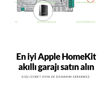
En iyi Apple HomeKit
akıllı garajı satın alın
GIZLI ÜCRET VEYA EK DONANIM GEREKMEZ.