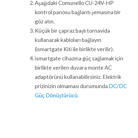
Aşağıdaki Comunello CU-24V-HP
kontrol panosu bağlantı şemasına bir
göz atın.
Küçük bir çapraz başlı tornavida
kullanarak kabloları bağlayın
(ismartgate Kiti ile birlikte verilir).
ismartgate cihazına güç sağlamak için
birlikte verilen duvara monte AC
adaptörünü kullanabilirsiniz. Elektrik
prizinizin olmaması durumunda
DC/DC
Güç Dönüştürücü.