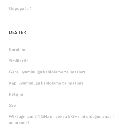
Gogogate 1
DESTEK
Kurulum
Simülatör
Garaj uyumluluğu kablolama talimatları
Kapı uyumluluğu kablolama talimatları
İletişim
SSS
WiFi ağınızın 2,4 GHz mi yoksa 5 GHz mi olduğunu nasıl
anlarsınız?