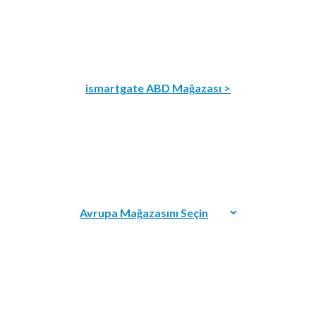
ismartgate ABD Mağazası >