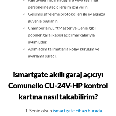
personeline geçici erişim izni verin.
Gelişmiş şifreleme protokolleri ile ev ağınıza
güvenle bağlanın.
Chamberlain, LiftMaster ve Genie gibi
popüler garaj kapısı açıcı markalarıyla
uyumludur.
Adım adım talimatlarla kolay kurulum ve
ayarlama süreci.
ismartgate akıllı garaj açıcıyı
Comunello CU-24V-HP kontrol
kartına nasıl takabilirim?
Senin olsun
ismartgate cihazı burada
.