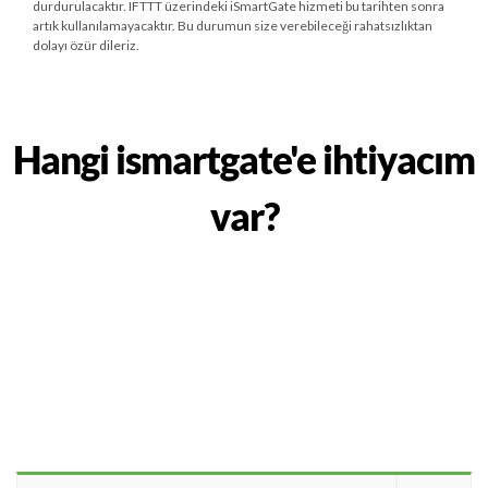
durdurulacaktır. IFTTT üzerindeki iSmartGate hizmeti bu tarihten sonra
artık kullanılamayacaktır. Bu durumun size verebileceği rahatsızlıktan
dolayı özür dileriz.
Hangi ismartgate'e ihtiyacım
var?