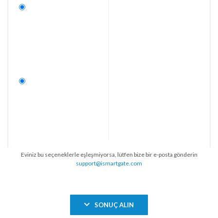
Eviniz bu seçeneklerle eşleşmiyorsa, lütfen bize bir e-posta gönderin
support@ismartgate.com
SONUÇ ALIN