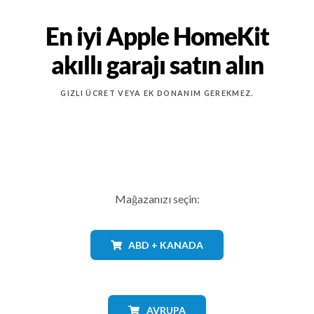
En iyi Apple HomeKit
akıllı garajı satın alın
GIZLI ÜCRET VEYA EK DONANIM GEREKMEZ.
Mağazanızı seçin:
ABD + KANADA
AVRUPA