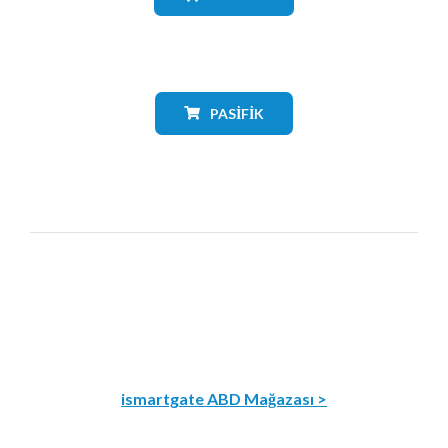
PASIFIK
ismartgate ABD Mağazası >