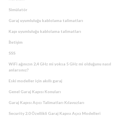
Simülatör
Garaj uyumluluğu kablolama talimatları
Kapı uyumluluğu kablolama talimatları
İletişim
SSS
WiFi ağınızın 2,4 GHz mi yoksa 5 GHz mi olduğunu nasıl
anlarsınız?
Eski modeller için akıllı garaj
Genel Garaj Kapısı Konuları
Garaj Kapısı Açıcı Talimatları Kılavuzları
Security 2.0 Özellikli Garaj Kapısı Açıcı Modelleri