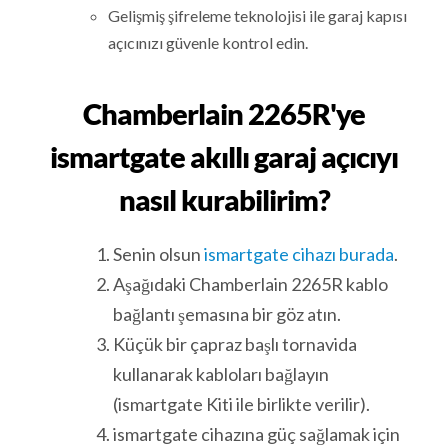
Gelişmiş şifreleme teknolojisi ile garaj kapısı
açıcınızı güvenle kontrol edin.
Chamberlain 2265R'ye
ismartgate akıllı garaj açıcıyı
nasıl kurabilirim?
Senin olsun
ismartgate cihazı burada
.
Aşağıdaki Chamberlain 2265R kablo
bağlantı şemasına bir göz atın.
Küçük bir çapraz başlı tornavida
kullanarak kabloları bağlayın
(ismartgate Kiti ile birlikte verilir).
ismartgate cihazına güç sağlamak için