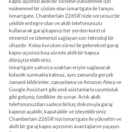
kapısı açıcınızı akıllı bir sisteme yükseltmek için
mükemmel bir çözüm olan ismartgate ile tanışın.
ismartgate, Chamberlain 2265R'nizle sorunsuz bir
şekilde entegre olan ve akıllı telefonunuzu
kullanarak garaj kapınızı her yerden kontrol
etmenizi ve izlemenizi sağlayan son teknoloji bir
cihazdır. Kolay kurulum süreci ile geleneksel garaj
kapısı açıcınızı kısa sürede akıllı bir kapıya
dönüştürebilirsiniz.
ismartgate yalnızca uzaktan erişim sağlayarak
kolaylık sunmakla kalmaz, aynı zamanda gerçek
zamanlı bildirimler, zamanlama ve Amazon Alexa ve
Google Assistant gibi sesli asistanlarla uyumluluk
gibi gelişmiş özellikler de sunar. Artık akıllı
telefonunuzdan sadece birkaç dokunuşla garaj
kapınızı açabilir, kapatabilir ve izleyebilirsiniz.
Chamberlain 2265R'nizi ismartgate ile yükseltin ve
akıllı bir garaj kapısı açıcısının avantajlarını yaşayın.