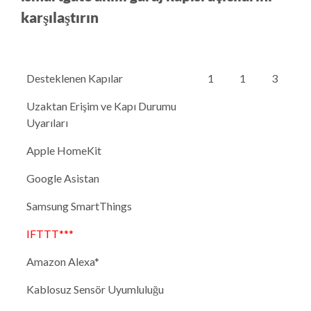
karşılaştırın
Desteklenen Kapılar
1
1
3
Uzaktan Erişim ve Kapı Durumu
Uyarıları
Apple HomeKit
Google Asistan
Samsung SmartThings
IFTTT***
Amazon Alexa*
Kablosuz Sensör Uyumluluğu