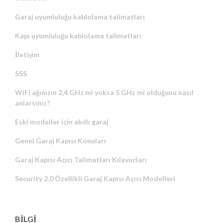
Garaj uyumluluğu kablolama talimatları
Kapı uyumluluğu kablolama talimatları
İletişim
SSS
WiFi ağınızın 2,4 GHz mi yoksa 5 GHz mi olduğunu nasıl
anlarsınız?
Eski modeller için akıllı garaj
Genel Garaj Kapısı Konuları
Garaj Kapısı Açıcı Talimatları Kılavuzları
Security 2.0 Özellikli Garaj Kapısı Açıcı Modelleri
BİLGİ