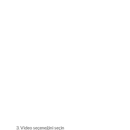
Video seçeneğini seçin