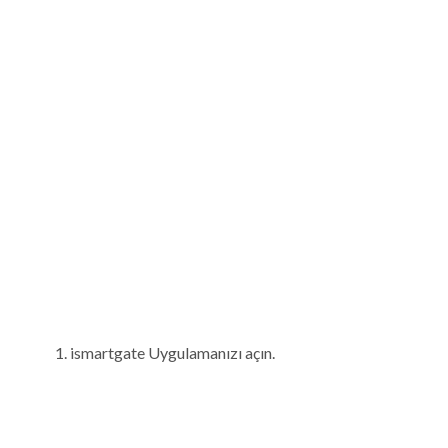
ismartgate Uygulamanızı açın.