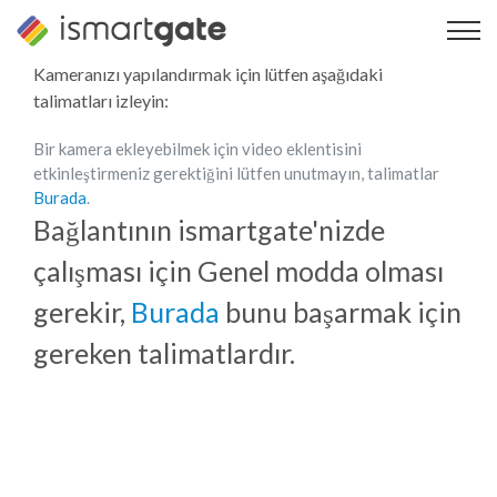
İçeriğe
geç
Kameranızı yapılandırmak için lütfen aşağıdaki
talimatları izleyin:
Bir kamera ekleyebilmek için video eklentisini
etkinleştirmeniz gerektiğini lütfen unutmayın, talimatlar
Burada
.
Bağlantının ismartgate'nizde
çalışması için Genel modda olması
gerekir,
Burada
bunu başarmak için
gereken talimatlardır.