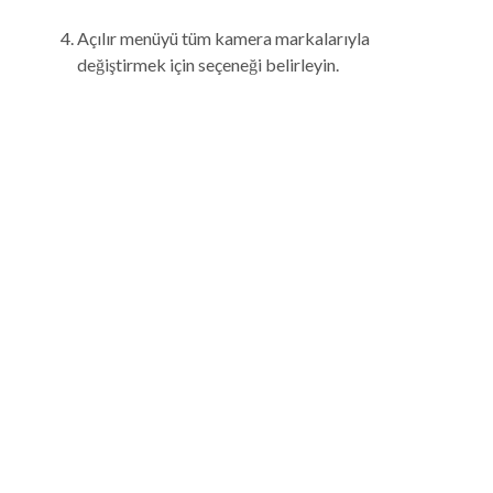
Açılır menüyü tüm kamera markalarıyla
değiştirmek için seçeneği belirleyin.