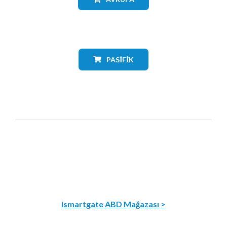
PASIFIK
ismartgate ABD Mağazası >