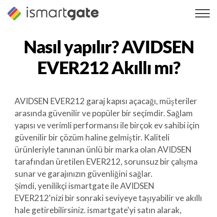
İçeriğe
geç
Nasıl yapılır?
AVIDSEN
EVER212
Akıllı mı?
AVIDSEN EVER212 garaj kapısı açacağı, müşteriler
arasında güvenilir ve popüler bir seçimdir. Sağlam
yapısı ve verimli performansı ile birçok ev sahibi için
güvenilir bir çözüm haline gelmiştir. Kaliteli
ürünleriyle tanınan ünlü bir marka olan AVIDSEN
tarafından üretilen EVER212, sorunsuz bir çalışma
sunar ve garajınızın güvenliğini sağlar.
Şimdi, yenilikçi ismartgate ile AVIDSEN
EVER212'nizi bir sonraki seviyeye taşıyabilir ve akıllı
hale getirebilirsiniz. ismartgate'yi satın alarak,