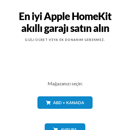
En iyi Apple HomeKit
akıllı garajı satın alın
GIZLI ÜCRET VEYA EK DONANIM GEREKMEZ.
Mağazanızı seçin:
ABD + KANADA
AVRUPA