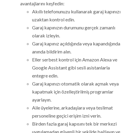
avantajlarını keşfedin:
Akıllı telefonunuzu kullanarak garaj kapınızı
uzaktan kontrol edin.
Garaj kapınızın durumunu gerçek zamanlı
olarak izleyin.
Garaj kapınız açıldığında veya kapandığında
anında bildirim alın.
Eller serbest kontrol için Amazon Alexa ve
Google Assistant gibi sesli asistanlarla
entegre edin.
Garaj kapınızı otomatik olarak açmak veya
kapatmak için özelleştirilmiş programlar
ayarlayın.
Aile üyelerine, arkadaşlara veya teslimat
personeline geçici erişim izni verin.
Birden fazla garaj kapısını tek bir merkezi
uygulamadan güvenli bir şekilde bağlayın ve