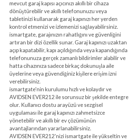
mevcut garaj kapısı açıcınızı akıllı bir cihaza
dönüştürebilir ve akıllı telefonunuzu veya
tabletinizi kullanarak garaj kapınızı her yerden
kontrol etmenizi ve izlemenizi sağlayabilirsiniz.
ismartgate, garajınızın rahatlığını ve güvenliğini
artıran bir dizi özellik sunar. Garaj kapınızı uzaktan
açıp kapatabilir, kapı açıldığında veya kapandığında
telefonunuza gerçek zamanlı bildirimler alabilir ve
hatta cihazınıza sadece birkaç dokunuşla aile
üyelerine veya güvendiğiniz kişilere erişim izni
verebilirsiniz.
ismartgate'nin kurulumu hızlı ve kolaydır ve
AVIDSEN EVER212 ile sorunsuz bir şekilde entegre
olur. Kullanıcı dostu arayüzü ve sezgisel
uygulaması ile garaj kapınızı zahmetsizce
yönetebilir ve akıllı bir ev çözümünün
avantajlarından yararlanabilirsiniz.
AVIDSEN EVER212'nizi ismartgate ile yükseltin ve