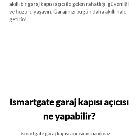
akıllı bir garaj kapısı açıcı ile gelen rahatlığı, güvenliği
ve huzuru yaşayın. Garajınızı bugün daha akıllı hale
getirin!
Ismartgate garaj kapısı açıcısı
ne yapabilir?
ismartgate garaj kapısı açıcısının inanılmaz