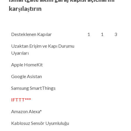
karşılaştırın
Desteklenen Kapılar
1
1
3
Uzaktan Erişim ve Kapı Durumu
Uyarıları
Apple HomeKit
Google Asistan
Samsung SmartThings
IFTTT***
Amazon Alexa*
Kablosuz Sensör Uyumluluğu