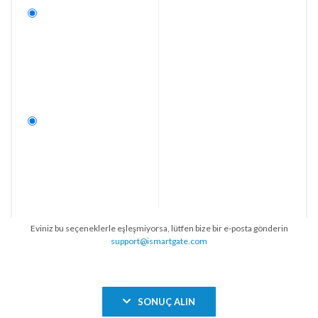
Eviniz bu seçeneklerle eşleşmiyorsa, lütfen bize bir e-posta gönderin
support@ismartgate.com
SONUÇ ALIN