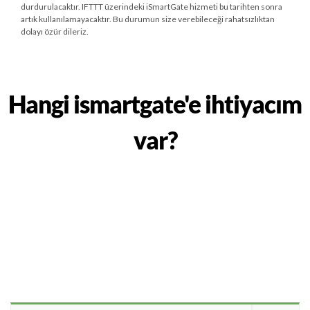
durdurulacaktır. IFTTT üzerindeki iSmartGate hizmeti bu tarihten sonra
artık kullanılamayacaktır. Bu durumun size verebileceği rahatsızlıktan
dolayı özür dileriz.
Hangi ismartgate'e ihtiyacım
var?