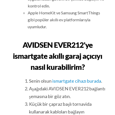
kontrol edin.
Apple HomeKit ve Samsung SmartThings
gibi popüler akıllı ev platformlarıyla
uyumludur.
AVIDSEN EVER212'ye
ismartgate akıllı garaj açıcıyı
nasıl kurabilirim?
Senin olsun
ismartgate cihazı burada
.
Aşağıdaki AVIDSEN EVER212 bağlantı
şemasına bir göz atın.
Küçük bir çapraz başlı tornavida
kullanarak kabloları bağlayın