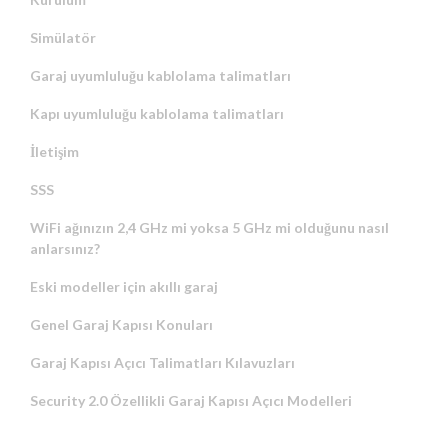
Simülatör
Garaj uyumluluğu kablolama talimatları
Kapı uyumluluğu kablolama talimatları
İletişim
SSS
WiFi ağınızın 2,4 GHz mi yoksa 5 GHz mi olduğunu nasıl
anlarsınız?
Eski modeller için akıllı garaj
Genel Garaj Kapısı Konuları
Garaj Kapısı Açıcı Talimatları Kılavuzları
Security 2.0 Özellikli Garaj Kapısı Açıcı Modelleri