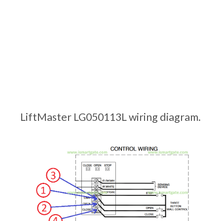
LiftMaster LG050113L wiring diagram.