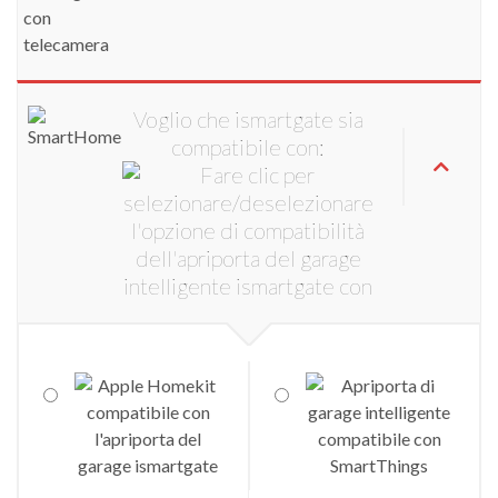
Voglio che ismartgate sia
compatibile con: