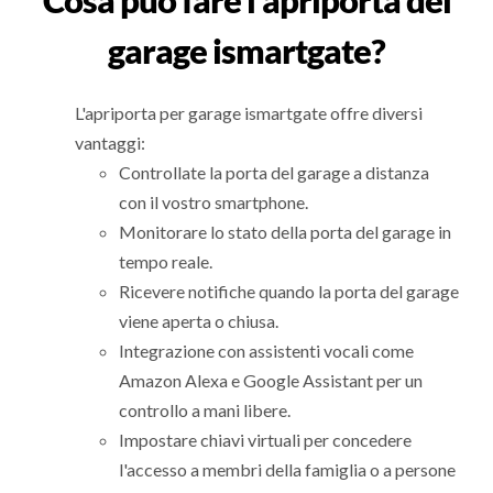
Cosa può fare l'apriporta del
garage ismartgate?
L'apriporta per garage ismartgate offre diversi
vantaggi:
Controllate la porta del garage a distanza
con il vostro smartphone.
Monitorare lo stato della porta del garage in
tempo reale.
Ricevere notifiche quando la porta del garage
viene aperta o chiusa.
Integrazione con assistenti vocali come
Amazon Alexa e Google Assistant per un
controllo a mani libere.
Impostare chiavi virtuali per concedere
l'accesso a membri della famiglia o a persone