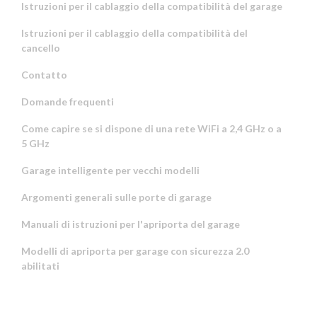
Istruzioni per il cablaggio della compatibilità del garage
Istruzioni per il cablaggio della compatibilità del
cancello
Contatto
Domande frequenti
Come capire se si dispone di una rete WiFi a 2,4 GHz o a
5 GHz
Garage intelligente per vecchi modelli
Argomenti generali sulle porte di garage
Manuali di istruzioni per l'apriporta del garage
Modelli di apriporta per garage con sicurezza 2.0
abilitati