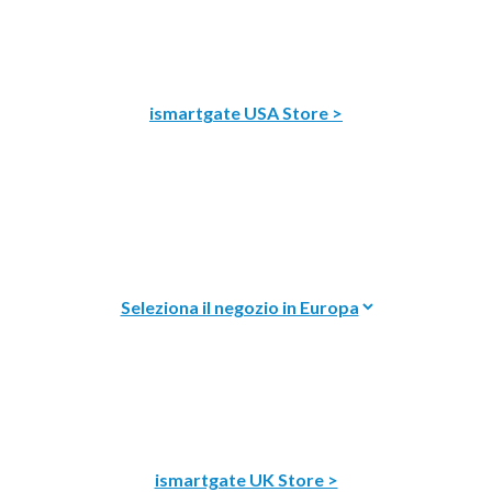
ismartgate USA Store >
ismartgate UK Store >