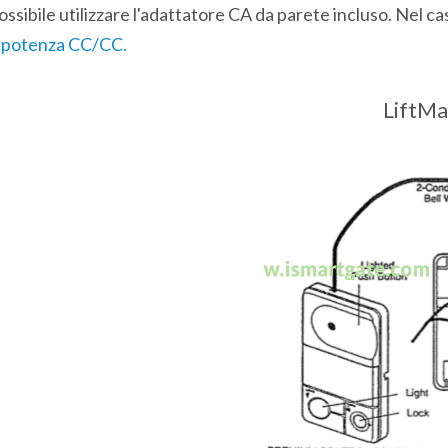
ossibile utilizzare l'adattatore CA da parete incluso. Nel ca
i potenza CC/CC.
LiftMa