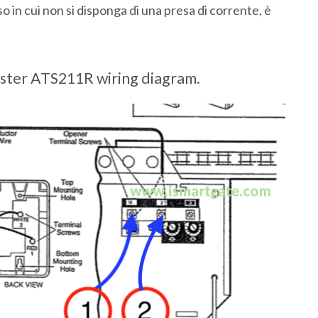
so in cui non si disponga di una presa di corrente, è
ster ATS211R wiring diagram.