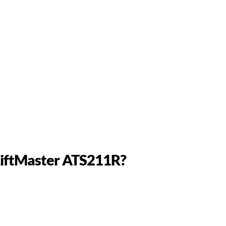
 LiftMaster ATS211R?