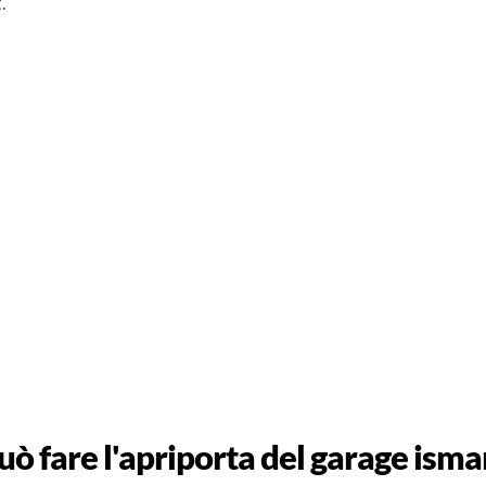
.
uò fare l'apriporta del garage isma