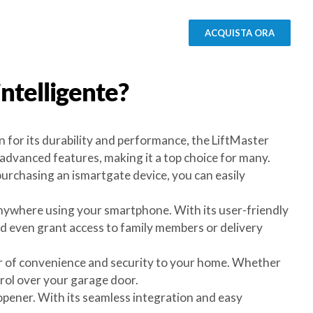
ACQUISTA ORA
intelligente?
 for its durability and performance, the LiftMaster
dvanced features, making it a top choice for many.
purchasing an ismartgate device, you can easily
nywhere using your smartphone. With its user-friendly
nd even grant access to family members or delivery
yer of convenience and security to your home. Whether
trol over your garage door.
pener. With its seamless integration and easy