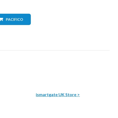
PACIFICO
ismartgate UK Store >