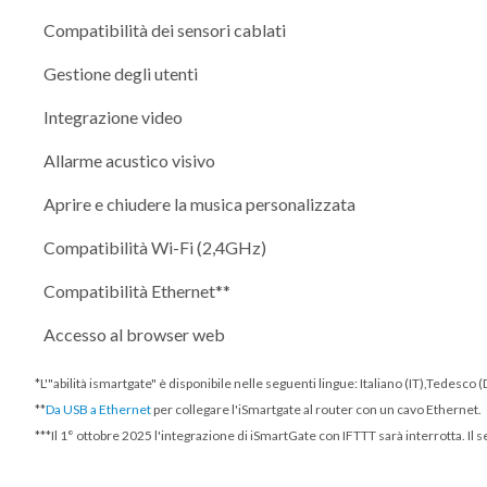
Compatibilità dei sensori cablati
Gestione degli utenti
Integrazione video
Allarme acustico visivo
Aprire e chiudere la musica personalizzata
Compatibilità Wi-Fi (2,4GHz)
Compatibilità Ethernet**
Accesso al browser web
*L'"abilità ismartgate" è disponibile nelle seguenti lingue: Italiano (IT),Tedesc
**
Da USB a Ethernet
per collegare l'iSmartgate al router con un cavo Ethernet.
***
Il 1° ottobre 2025
l'integrazione di iSmartGate con IFTTT sarà interrotta. Il 