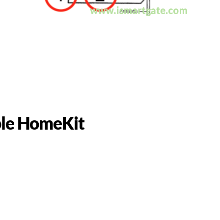
pple HomeKit