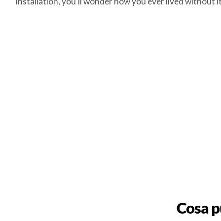
installation, you'll wonder how you ever lived without it
Cosa p