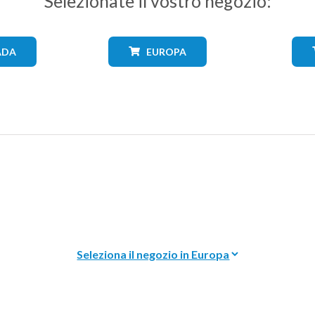
Selezionate il vostro negozio:
ADA
EUROPA