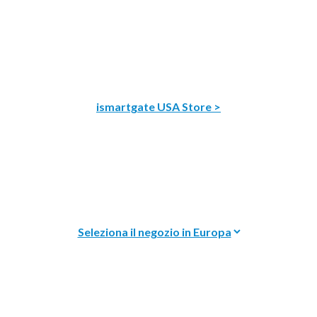
ismartgate USA Store >