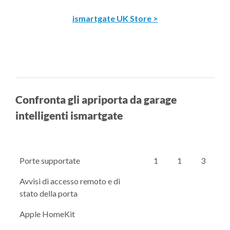
ismartgate UK Store >
Confronta gli apriporta da garage
intelligenti ismartgate
Porte supportate
1
1
3
Avvisi di accesso remoto e di
stato della porta
Apple HomeKit