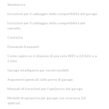
Simulatore
Istruzioni per il cablaggio della compatibilità del garage
Istruzioni per il cablaggio della compatibilità del
cancello
Contatto
Domande frequenti
Come capire se si dispone di una rete WiFi a 2,4 GHz o a
5 GHz
Garage intelligente per vecchi modelli
Argomenti generali sulle porte di garage
Manuali di istruzioni per l'apriporta del garage
Modelli di apriporta per garage con sicurezza 2.0
abilitati