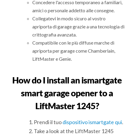
Concedere l'accesso temporaneo a familiari,
amici o personale addetto alle consegne.
Collegatevi in modo sicuro al vostro
apriporta di garage grazie a una tecnologia di
crittografia avanzata.
Compatibile con le più diffuse marche di
apriporta per garage come Chamberlain,
LiftMaster e Genie.
How do I install an ismartgate
smart garage opener to a
LiftMaster 1245?
Prendi il tuo
dispositivo ismartgate qui
.
Take a look at the LiftMaster 1245