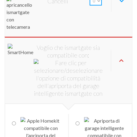
Cancelli
Voglio che ismartgate sia
compatibile con: