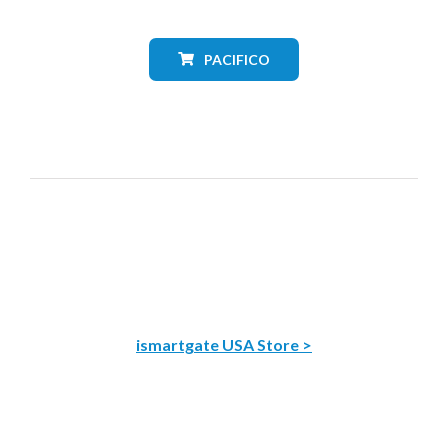
PACIFICO
ismartgate USA Store >