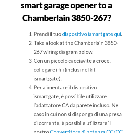
smart garage opener to a
Chamberlain 3850-267?
Prendi il tuo
dispositivo ismartgate qui
.
Take a look at the Chamberlain 3850-
267 wiring diagram below.
Con un piccolo cacciavite a croce,
collegare i fili (inclusi nel kit
ismartgate).
Per alimentare il dispositivo
ismartgate, è possibile utilizzare
l'adattatore CA da parete incluso. Nel
caso in cui non si disponga di una presa
di corrente, è possibile utilizzare il
nostro
Convertitore di potenza CC/CC.