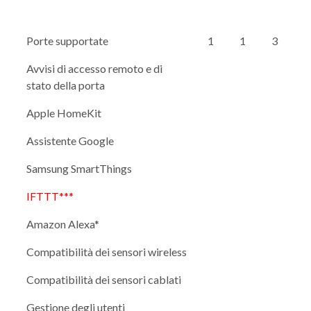
Porte supportate
1
1
3
Avvisi di accesso remoto e di
stato della porta
Apple HomeKit
Assistente Google
Samsung SmartThings
IFTTT***
Amazon Alexa*
Compatibilità dei sensori wireless
Compatibilità dei sensori cablati
Gestione degli utenti