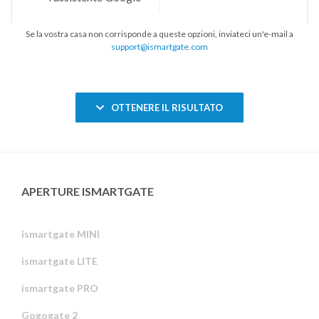
Se la vostra casa non corrisponde a queste opzioni, inviateci un'e-mail a
support@ismartgate.com
OTTENERE IL RISULTATO
APERTURE ISMARTGATE
ismartgate MINI
ismartgate LITE
ismartgate PRO
Gogogate 2