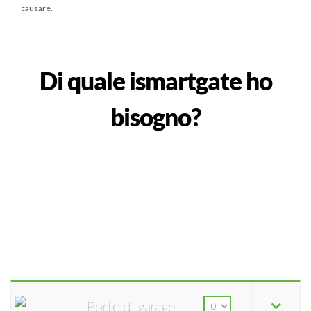
causare.
Di quale ismartgate ho
bisogno?
Porte di garage