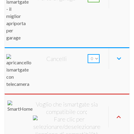
Cancelli
Voglio che ismartgate sia
compatibile con: