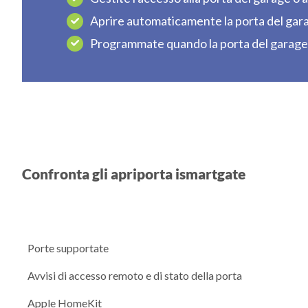
Aprire automaticamente la porta del garag
Programmate quando la porta del garage o
Confronta gli apriporta ismartgate
Porte supportate
Avvisi di accesso remoto e di stato della porta
Apple HomeKit