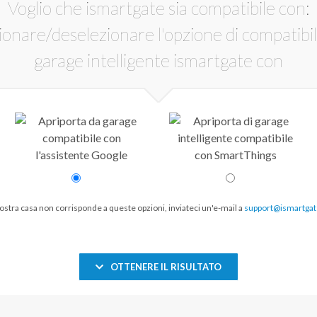
Voglio che ismartgate sia compatibile con:
vostra casa non corrisponde a queste opzioni, inviateci un'e-mail a
support@ismartga
OTTENERE IL RISULTATO