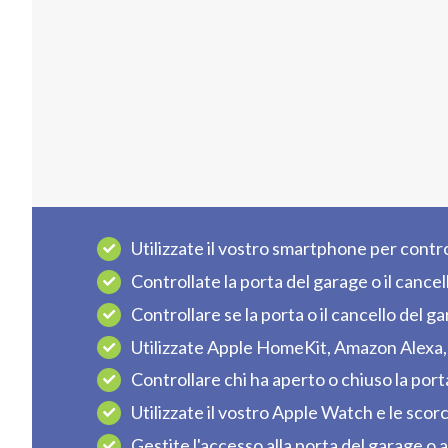
Utilizzate il vostro smartphone per control
Controllate la porta del garage o il cance
Controllare se la porta o il cancello del g
Utilizzate Apple HomeKit, Amazon Alexa,
Controllare chi ha aperto o chiuso la porta
Utilizzate il vostro Apple Watch e le scorci
Gestite l'accesso alla porta del garage o 