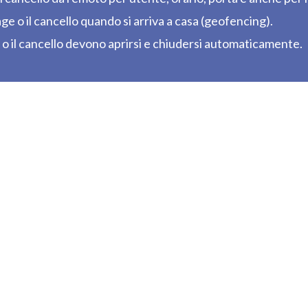
e o il cancello quando si arriva a casa (geofencing).
 il cancello devono aprirsi e chiudersi automaticamente.