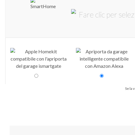
Se la 