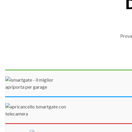
Provat