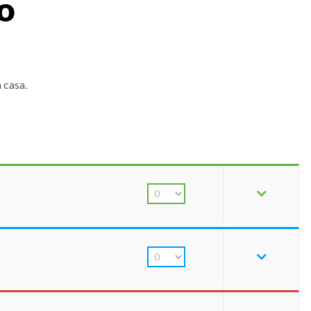
o
 casa.