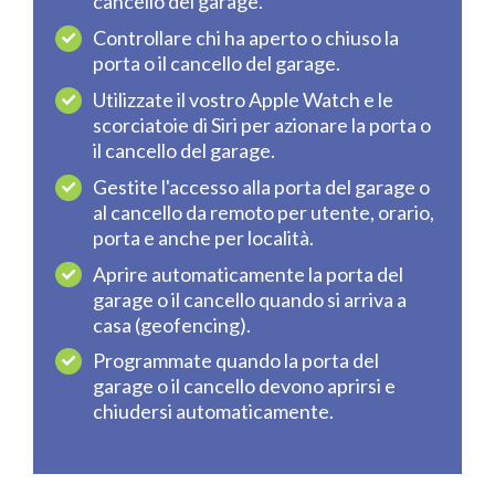
cancello del garage.
Controllare chi ha aperto o chiuso la
porta o il cancello del garage.
Utilizzate il vostro Apple Watch e le
scorciatoie di Siri per azionare la porta o
il cancello del garage.
Gestite l'accesso alla porta del garage o
al cancello da remoto per utente, orario,
porta e anche per località.
Aprire automaticamente la porta del
garage o il cancello quando si arriva a
casa (geofencing).
Programmate quando la porta del
garage o il cancello devono aprirsi e
chiudersi automaticamente.