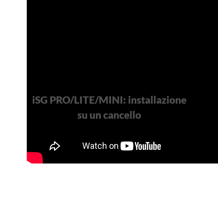
iSG PRO/LITE/MINI: installazione
su un cancello