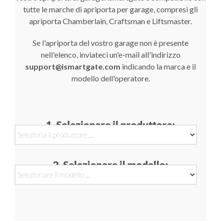
tutte le marche di apriporta per garage, compresi gli
apriporta Chamberlain, Craftsman e Liftsmaster.
Se l'apriporta del vostro garage non è presente
nell'elenco, inviateci un'e-mail all'indirizzo
support@ismartgate.com
indicando la marca e il
modello dell'operatore.
1. Selezionare il produttore:
2. Selezionare il modello: