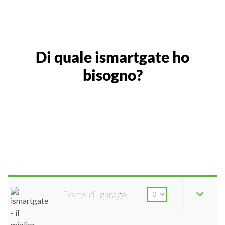
Di quale ismartgate ho
bisogno?
Porte di garage