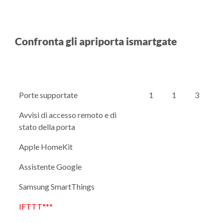
Confronta gli apriporta ismartgate
Porte supportate
1
1
3
Avvisi di accesso remoto e di
stato della porta
Apple HomeKit
Assistente Google
Samsung SmartThings
IFTTT***