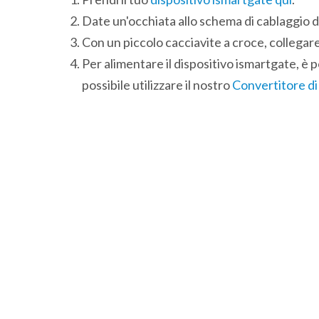
Date un'occhiata allo schema di cablaggio d
Con un piccolo cacciavite a croce, collegare i 
Per alimentare il dispositivo ismartgate, è p
possibile utilizzare il nostro
Convertitore d