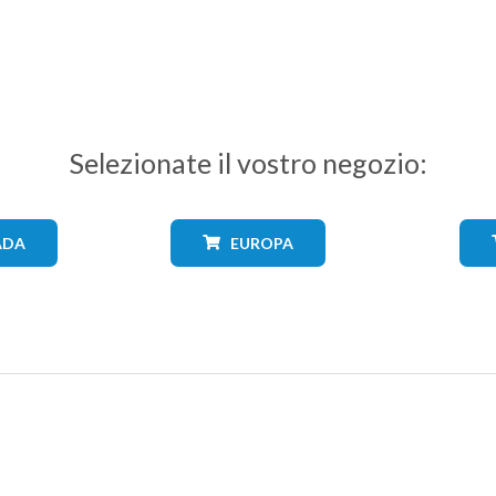
Selezionate il vostro negozio:
ADA
EUROPA