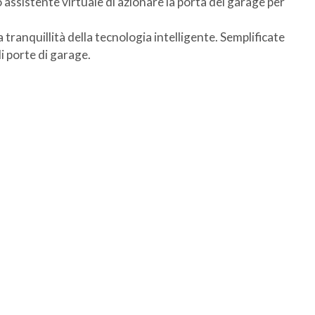
 assistente virtuale di azionare la porta del garage per
ranquillità della tecnologia intelligente. Semplificate
i porte di garage.