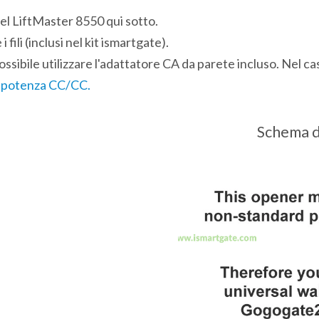
el LiftMaster 8550 qui sotto.
fili (inclusi nel kit ismartgate).
ossibile utilizzare l'adattatore CA da parete incluso. Nel ca
i potenza CC/CC.
Schema d