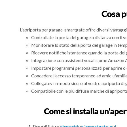
Cosa p
L'apriporta per garage ismartgate offre diversi vantaggi
Controllate la porta del garage a distanza con il 
Monitorare lo stato della porta del garage in temp
Ricevere notifiche istantanee quando la porta del 
Integrazione con assistenti vocali come Amazon Al
Impostare programmi personalizzati per aprire o c
Concedere l'accesso temporaneo ad amici, familiari 
Collegatevi in modo sicuro al vostro apriporta di 
Compatibile con le più diffuse marche di apripor
Come si installa un'aper
Prendi il tuo
dispositivo ismartgate qui
.