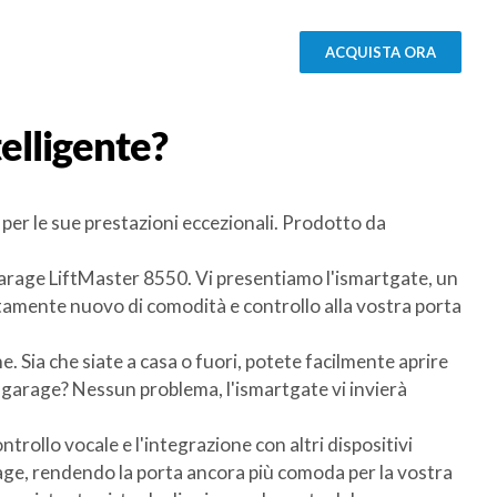
ACQUISTA ORA
elligente?
 per le sue prestazioni eccezionali. Prodotto da
 garage LiftMaster 8550. Vi presentiamo l'ismartgate, un
etamente nuovo di comodità e controllo alla vostra porta
. Sia che siate a casa o fuori, potete facilmente aprire
l garage? Nessun problema, l'ismartgate vi invierà
ollo vocale e l'integrazione con altri dispositivi
garage, rendendo la porta ancora più comoda per la vostra