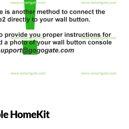
pple HomeKit