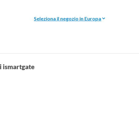
ti ismartgate