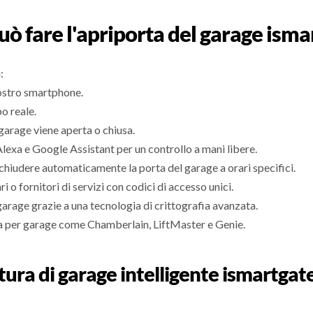
uò fare l'apriporta del garage isma
:
vostro smartphone.
o reale.
garage viene aperta o chiusa.
exa e Google Assistant per un controllo a mani libere.
hiudere automaticamente la porta del garage a orari specifici.
o fornitori di servizi con codici di accesso unici.
garage grazie a una tecnologia di crittografia avanzata.
ta per garage come Chamberlain, LiftMaster e Genie.
tura di garage intelligente ismartga