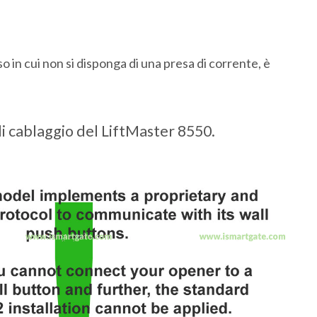
so in cui non si disponga di una presa di corrente, è
i cablaggio del LiftMaster 8550.