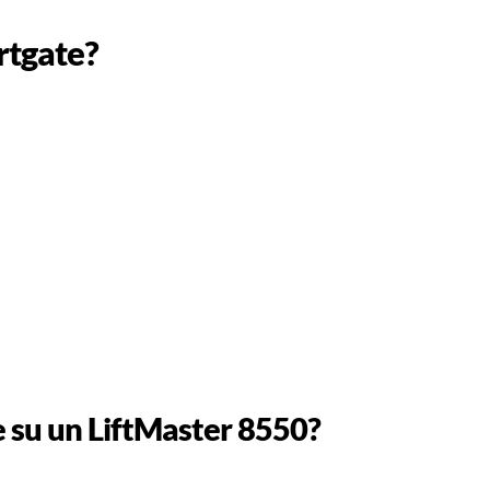
rtgate?
te su un LiftMaster 8550?