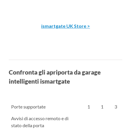
ismartgate UK Store >
Confronta gli apriporta da garage
intelligenti ismartgate
Porte supportate
1
1
3
Avvisi di accesso remoto e di
stato della porta