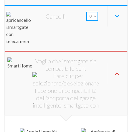
Cancelli
Voglio che ismartgate sia
compatibile con: