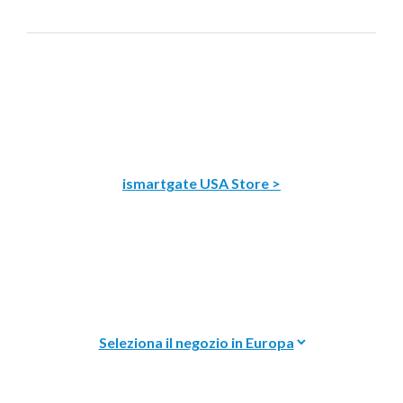
ismartgate USA Store >