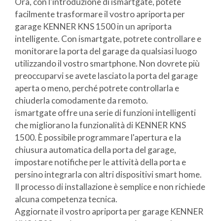
Ora, con l'introduzione di ismartgate, potete
facilmente trasformare il vostro apriporta per
garage KENNER KNS 1500 in un apriporta
intelligente. Con ismartgate, potrete controllare e
monitorare la porta del garage da qualsiasi luogo
utilizzando il vostro smartphone. Non dovrete più
preoccuparvi se avete lasciato la porta del garage
aperta o meno, perché potrete controllarla e
chiuderla comodamente da remoto.
ismartgate offre una serie di funzioni intelligenti
che migliorano la funzionalità di KENNER KNS
1500. È possibile programmare l'apertura e la
chiusura automatica della porta del garage,
impostare notifiche per le attività della porta e
persino integrarla con altri dispositivi smart home.
Il processo di installazione è semplice e non richiede
alcuna competenza tecnica.
Aggiornate il vostro apriporta per garage KENNER