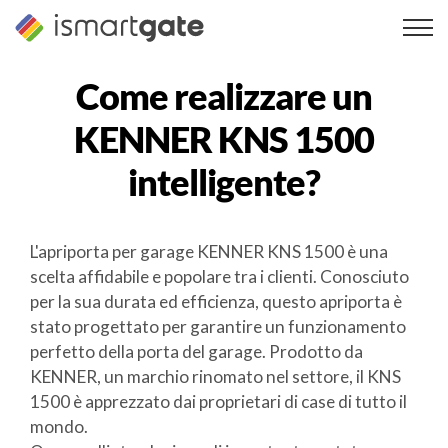
Vai
al
contenuto
Come realizzare un
KENNER KNS 1500
intelligente?
L'apriporta per garage KENNER KNS 1500 è una
scelta affidabile e popolare tra i clienti. Conosciuto
per la sua durata ed efficienza, questo apriporta è
stato progettato per garantire un funzionamento
perfetto della porta del garage. Prodotto da
KENNER, un marchio rinomato nel settore, il KNS
1500 è apprezzato dai proprietari di case di tutto il
mondo.