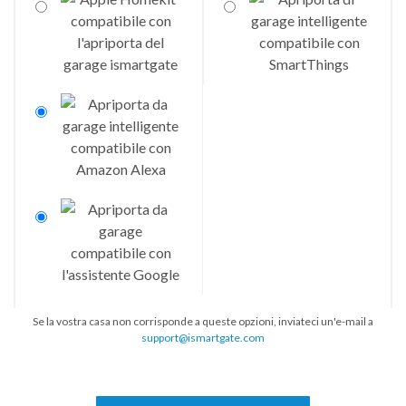
Se la vostra casa non corrisponde a queste opzioni, inviateci un'e-mail a
support@ismartgate.com