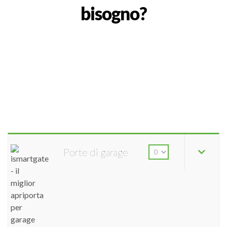
bisogno?
Porte di garage