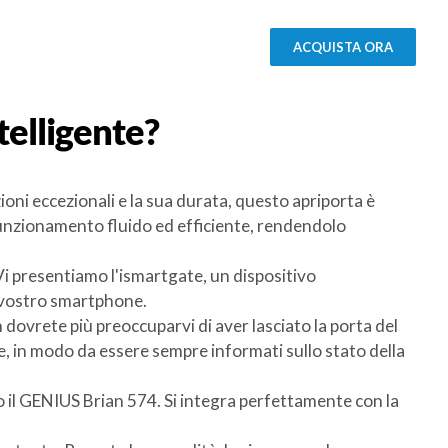
ACQUISTA ORA
telligente?
ioni eccezionali e la sua durata, questo apriporta è
funzionamento fluido ed efficiente, rendendolo
Vi presentiamo l'ismartgate, un dispositivo
l vostro smartphone.
 dovrete più preoccuparvi di aver lasciato la porta del
e, in modo da essere sempre informati sullo stato della
so il GENIUS Brian 574. Si integra perfettamente con la