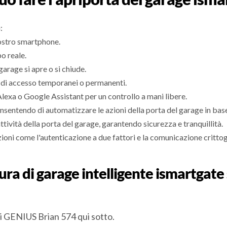
:
vostro smartphone.
o reale.
arage si apre o si chiude.
ci di accesso temporanei o permanenti.
exa o Google Assistant per un controllo a mani libere.
onsentendo di automatizzare le azioni della porta del garage in base 
attività della porta del garage, garantendo sicurezza e tranquillità.
ioni come l'autenticazione a due fattori e la comunicazione critto
tura di garage intelligente ismartgat
di GENIUS Brian 574 qui sotto.