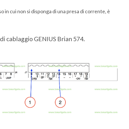
so in cui non si disponga di una presa di corrente, è
di cablaggio GENIUS Brian 574.