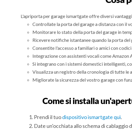
L'apriporta per garage ismartgate offre diversi vantaggi
Controllate la porta del garage a distanza con il 
Monitorare lo stato della porta del garage in temp
Ricevere notifiche istantanee quando la porta del g
Consentite l'accesso a familiari o amici con codi
Integrazione con assistenti vocali come Amazon Al
Si integrano con i sistemi domestici intelligenti, c
Visualizza un registro della cronologia di tutte le 
Migliorate la sicurezza del vostro garage con funz
Come si installa un'aper
Prendi il tuo
dispositivo ismartgate qui
.
Date un'occhiata allo schema di cablaggio 