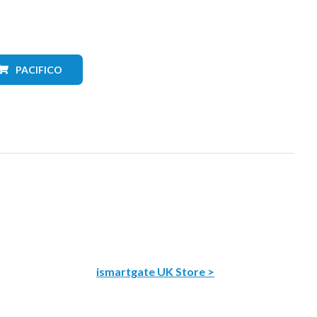
PACIFICO
ismartgate UK Store >