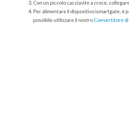
Con un piccolo cacciavite a croce, collegare i 
Per alimentare il dispositivo ismartgate, è p
possibile utilizzare il nostro
Convertitore d