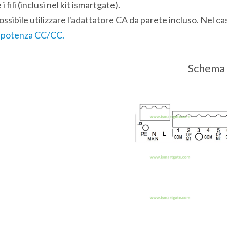
fili (inclusi nel kit ismartgate).
ossibile utilizzare l'adattatore CA da parete incluso. Nel ca
i potenza CC/CC.
Schema 