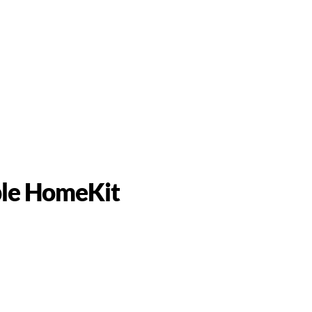
pple HomeKit