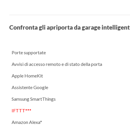
Confronta gli apriporta da garage intelligen
Porte supportate
Avvisi di accesso remoto e di stato della porta
Apple HomeKit
Assistente Google
Samsung SmartThings
IFTTT***
Amazon Alexa*