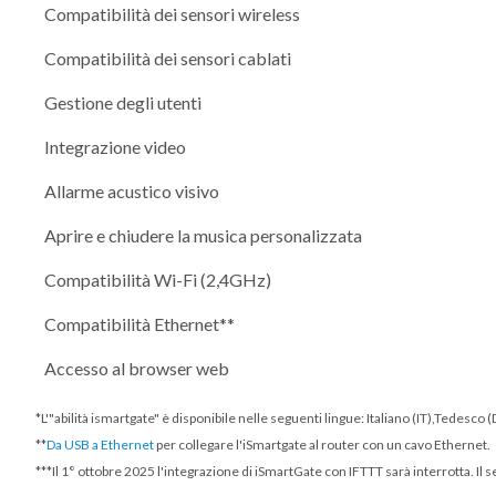
Compatibilità dei sensori wireless
Compatibilità dei sensori cablati
Gestione degli utenti
Integrazione video
Allarme acustico visivo
Aprire e chiudere la musica personalizzata
Compatibilità Wi-Fi (2,4GHz)
Compatibilità Ethernet**
Accesso al browser web
*L'"abilità ismartgate" è disponibile nelle seguenti lingue: Italiano (IT),Tedesc
**
Da USB a Ethernet
per collegare l'iSmartgate al router con un cavo Ethernet.
***
Il 1° ottobre 2025
l'integrazione di iSmartGate con IFTTT sarà interrotta. Il 