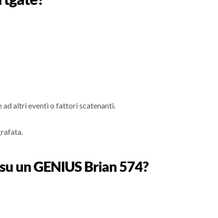
ad altri eventi o fattori scatenanti.
grafata.
e su un GENIUS Brian 574?